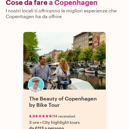
Cose da fare
a Copenhagen
I nostri locali ti offriranno le migliori esperienze che
Copenhagen ha da offrire
The Beauty of Copenhagen
by Bike Tour
4.9
114 recensioni
3 ore
•
City highlight tours
da €113 a persona