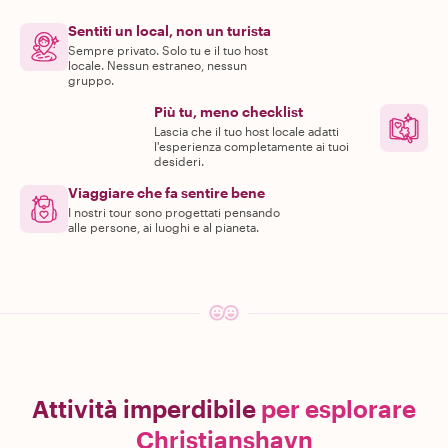
Sentiti un local, non un turista
Sempre privato. Solo tu e il tuo host
locale. Nessun estraneo, nessun
gruppo.
Più tu, meno checklist
Lascia che il tuo host locale adatti
l'esperienza completamente ai tuoi
desideri.
Viaggiare che fa sentire bene
I nostri tour sono progettati pensando
alle persone, ai luoghi e al pianeta.
Attività imperdibile
per esplorare
Christianshavn