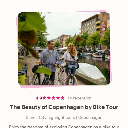
4.9
114
recensioni
The Beauty of Copenhagen by Bike Tour
3 ore
|
City highlight tours
|
Copenhagen
Enjoy the freedom of exploring Copenhagen on a bike tour