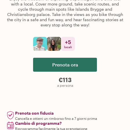
with a local. Cover more ground, take scenic routes, and
cycle through main spots like Islands Brygge and
Christiansborg palace. Take in the views as you bike through
the city in a safe and fun way, and hear fascinating stories at
every stop along the way!
+
5
locali
Prenota ora
€113
a persona
Prenota con fiducia
Cancella e ottieni un rimborso fino a 7 giorni prima
Cambio di programma?
Riprogramma facilmente la tua prenotazione