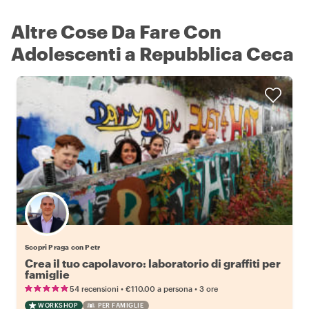
Altre Cose Da Fare Con
Adolescenti a Repubblica Ceca
Scopri Praga con Petr
Crea il tuo capolavoro: laboratorio di graffiti per
famiglie
•
•
54 recensioni
€110.00
a persona
3 ore
WORKSHOP
PER FAMIGLIE