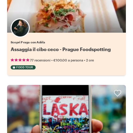
Scopri Praga con Adéla
Assaggia il cibo ceco - Prague Foodspotting
•
•
77 recensioni
€100.00
a persona
2 ore
FOOD TOUR