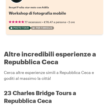
Scopri Praha star msto con Adéla
Workshop di fotografia mobile
•
•
77 recensioni
€76.47
a persona
2 ore
PHOTO TOUR
PER FAMIGLIE
Altre incredibili esperienze a
Repubblica Ceca
Cerca altre esperienze simili a Repubblica Ceca e
goditi al massimo la città!
23 Charles Bridge Tours a
Repubblica Ceca