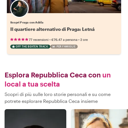
Scopri Praga con Adéla
Il quartiere alternativo di Praga: Letná
•
•
77 recensioni
€76.47
a persona
2 ore
OFF THE BEATEN TRACK
PER FAMIGLIE
Esplora Repubblica Ceca con
un
local a tua scelta
Scopri di più sulle loro storie personali e su come
potrete esplorare Repubblica Ceca insieme