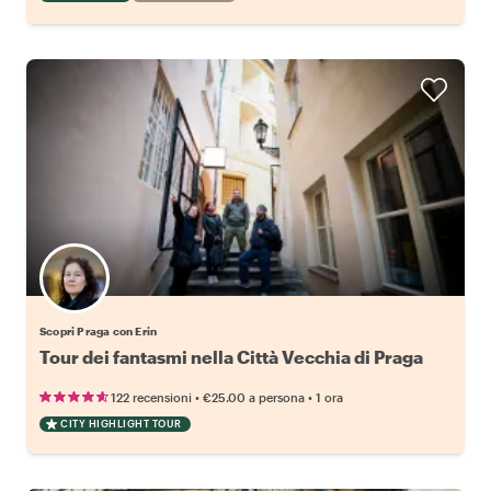
Scopri Praga con Erin
Tour dei fantasmi nella Città Vecchia di Praga
•
•
122 recensioni
€25.00
a persona
1 ora
CITY HIGHLIGHT TOUR