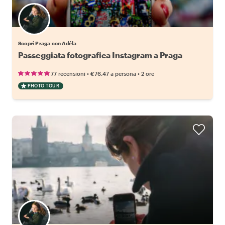
Scopri Praga con Adéla
Passeggiata fotografica Instagram a Praga
•
•
77 recensioni
€76.47
a persona
2 ore
PHOTO TOUR