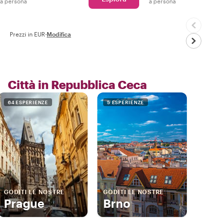
a persona
a persona
Prezzi in EUR
·
Modifica
Città in Repubblica Ceca
64 ESPERIENZE
5 ESPERIENZE
GODITI LE NOSTRE
GODITI LE NOSTRE
Prague
Brno