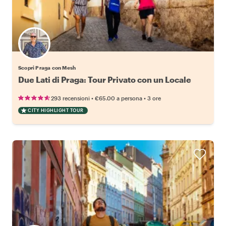
Scopri Praga con Mesh
Due Lati di Praga: Tour Privato con un Locale
•
•
293 recensioni
€65.00
a persona
3 ore
CITY HIGHLIGHT TOUR