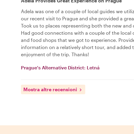
Adela Provides Great Experience on Prague
Adela was one of a couple of local guides we utili
our recent visit to Prague and she provided a grea
Took us to places representing both the new and 
Had good connections with a couple of the local 
and food shops that we got to experience. Provid
information on a relatively short tour, and added 
enjoyment of the trip. Thanks!
Prague's Alternative District: Letná
Mostra altre recensioni