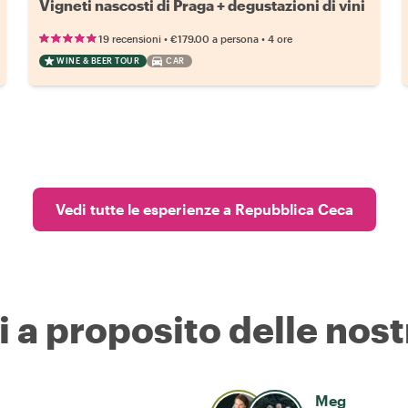
Vigneti nascosti di Praga + degustazioni di vini
•
•
19 recensioni
€179.00
a persona
4 ore
WINE & BEER TOUR
CAR
Vedi tutte le esperienze a Repubblica Ceca
i a proposito delle nost
Meg