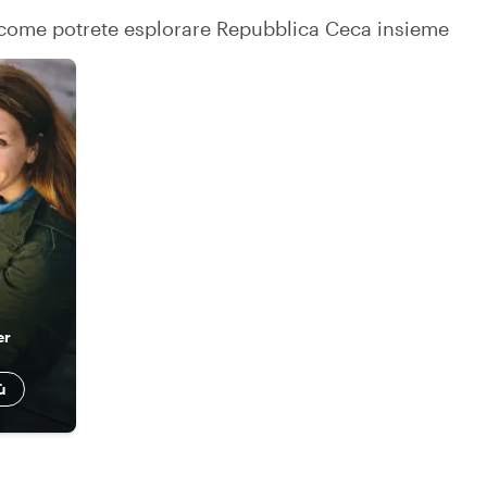
su come potrete esplorare Repubblica Ceca insieme
er
ù