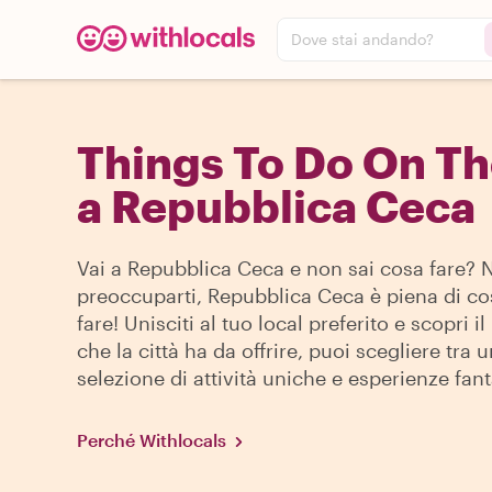
Dove stai andando?
Things To Do On T
a Repubblica Ceca
Vai a Repubblica Ceca e non sai cosa fare? 
preoccuparti, Repubblica Ceca è piena di co
fare! Unisciti al tuo local preferito e scopri i
che la città ha da offrire, puoi scegliere tra 
selezione di attività uniche e esperienze fant
Perché Withlocals