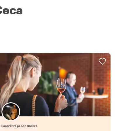
Ceca
Scopri Praga con Andrea