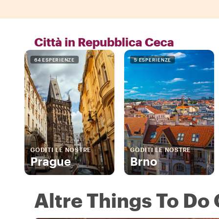
Città in Repubblica Ceca
64 ESPERIENZE
5 ESPERIENZE
GODITI LE NOSTRE
GODITI LE NOSTRE
Prague
Brno
Altre Things To Do