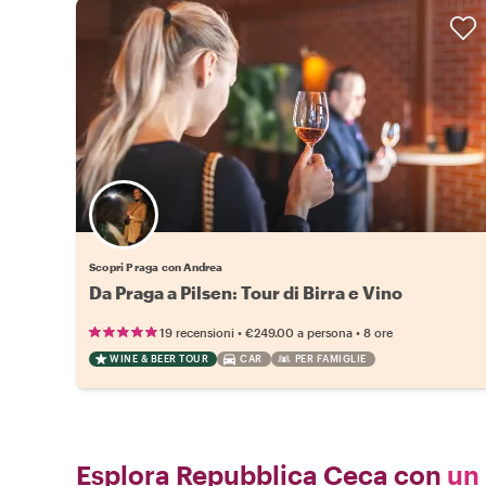
Scopri Praga con Andrea
Da Praga a Pilsen: Tour di Birra e Vino
•
•
19 recensioni
€249.00
a persona
8 ore
WINE & BEER TOUR
CAR
PER FAMIGLIE
Esplora Repubblica Ceca con
un 