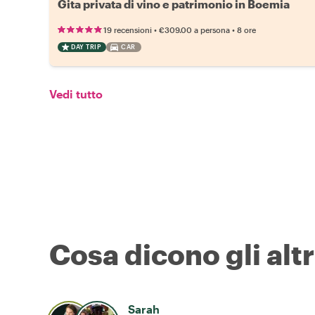
Gita privata di vino e patrimonio in Boemia
•
•
19 recensioni
€309.00
a persona
8 ore
DAY TRIP
CAR
Vedi tutto
Cosa dicono gli altr
Sarah