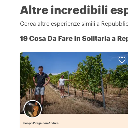
Altre incredibili e
Cerca altre esperienze simili a Repubblic
19 Cosa Da Fare In Solitaria a R
Scopri Praga con Andrea