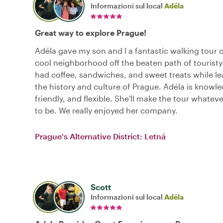
Informazioni sul local
Adéla
Great way to explore Prague!
Adéla gave my son and I a fantastic walking tour o
cool neighborhood off the beaten path of tourist
had coffee, sandwiches, and sweet treats while l
the history and culture of Prague. Adéla is knowl
friendly, and flexible. She'll make the tour whatev
to be. We really enjoyed her company.
Prague's Alternative District: Letná
Scott
Informazioni sul local
Adéla