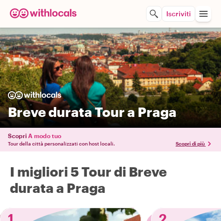
Iscriviti
Breve durata Tour a Praga
Scopri
A modo tuo
Tour della città personalizzati con host locali.
Scopri di più
I migliori 5 Tour di Breve
durata a Praga
1
2