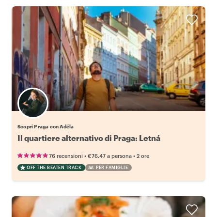
Scopri Praga con Adéla
Il quartiere alternativo di Praga: Letná
•
•
76 recensioni
€76.47
a persona
2 ore
OFF THE BEATEN TRACK
PER FAMIGLIE