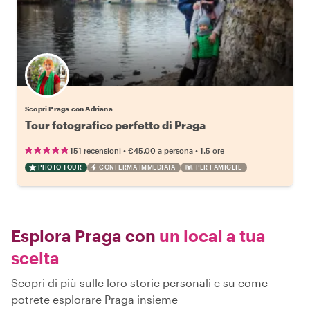
Scopri Praga con Adriana
Tour fotografico perfetto di Praga
•
•
151 recensioni
€45.00
a persona
1.5 ore
PHOTO TOUR
CONFERMA IMMEDIATA
PER FAMIGLIE
Esplora Praga con
un local a tua
scelta
Scopri di più sulle loro storie personali e su come
potrete esplorare Praga insieme