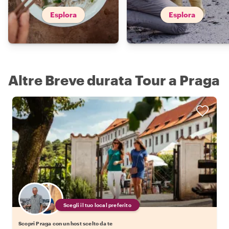
Esplora
Esplora
Altre Breve durata Tour a Praga
Scegli il tuo local preferito
Scopri Praga con un host scelto da te