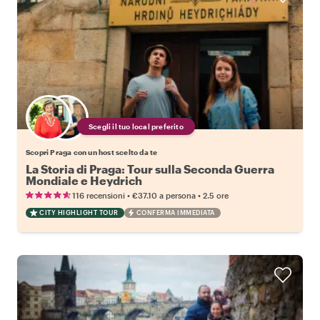
Scegli il tuo local preferito
Scopri Praga con un host scelto da te
La Storia di Praga: Tour sulla Seconda Guerra
Mondiale e Heydrich
•
•
116 recensioni
€37.10
a persona
2.5 ore
CITY HIGHLIGHT TOUR
CONFERMA IMMEDIATA