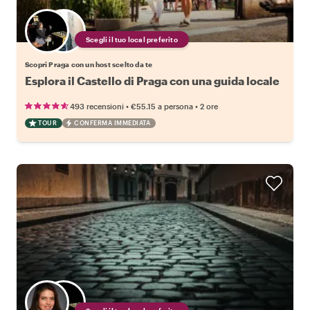
Scegli il tuo local preferito
Scopri Praga con un host scelto da te
Esplora il Castello di Praga con una guida locale
•
•
493 recensioni
€55.15
a persona
2 ore
TOUR
CONFERMA IMMEDIATA