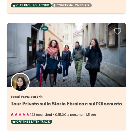
CITY HIGHLIGHT TOUR
CONFERMA IMMEDIATA
Scopri Praga con Erin
Tour Privato sulla Storia Ebraica e sull'Olocausto
•
•
122 recensioni
€25.00
a persona
1.5 ore
OFF THE BEATEN TRACK