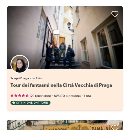
Scopri Praga con Erin
Tour dei fantasmi nella Città Vecchia di Praga
•
•
122 recensioni
€25.00
a persona
1 ora
CITY HIGHLIGHT TOUR