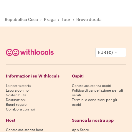
Repubblica Ceca
›
Praga
›
Tour
›
Breve durata
EUR (€)
Informazioni su Withlocals
Ospiti
La nostra storia
Centro assistenza ospiti
Lavora con noi
Politica di cancellazione per gli
Sostenibilità
ospiti
Destinazioni
Termini e condizioni per gli
Buoni regalo
ospiti
Collabora con noi
Host
Scarica la nostra app
Centro assistenza host
App Store