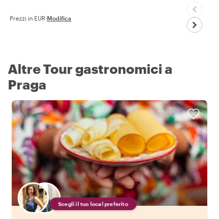
Prezzi in EUR
·
Modifica
Altre Tour gastronomici a
Praga
Scegli il tuo local preferito