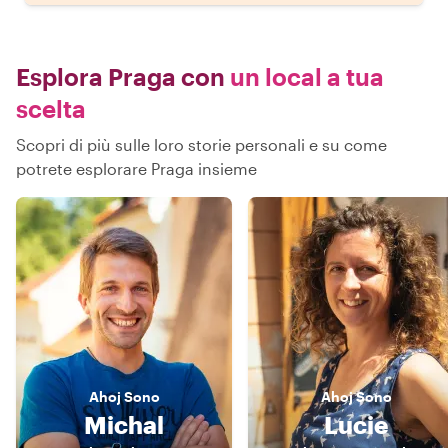
Esplora Praga con
un local a tua
scelta
Scopri di più sulle loro storie personali e su come
potrete esplorare Praga insieme
Ahoj
Sono
Ahoj
Sono
Michal
Lucie