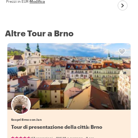
Prezzi in EUR
·
Modifica
Altre Tour a Brno
Scopri Brno con Jan
Tour di presentazione della città: Brno
•
•