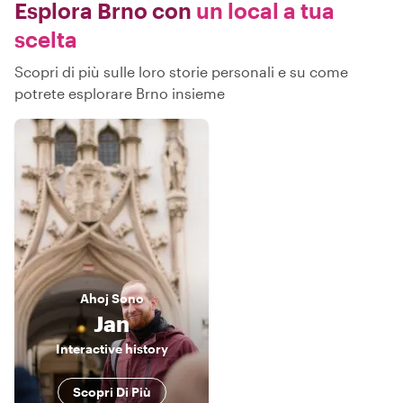
Esplora Brno con
un local a tua
scelta
Scopri di più sulle loro storie personali e su come
potrete esplorare Brno insieme
Ahoj
Sono
Jan
Interactive history
Scopri Di Più