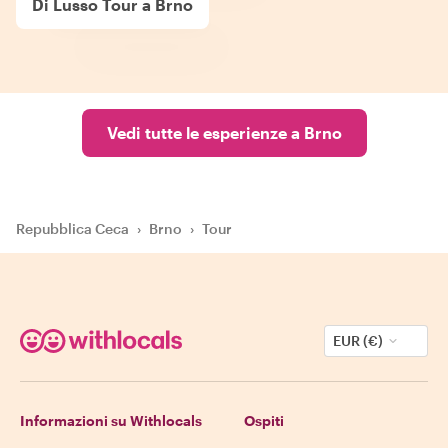
Di Lusso Tour a Brno
Vedi tutte le esperienze a Brno
Repubblica Ceca
›
Brno
›
Tour
EUR (€)
Informazioni su Withlocals
Ospiti