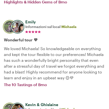
Highlights & Hidden Gems of Brno
Emily
Informazioni sul local
Michaela
Wonderful tour 💜
We loved Michaela! So knowledgeable on everything
and kept the tour flexible to our preferences! Michaela
has such a wonderfully bright personality that even
after a stressful day of travel we forgot everything and
had a blast! Highly recommend for anyone looking to
learn and enjoy in an upbeat way 😊💜
The 10 Tastings of Brno
Kevin & Ghislaine