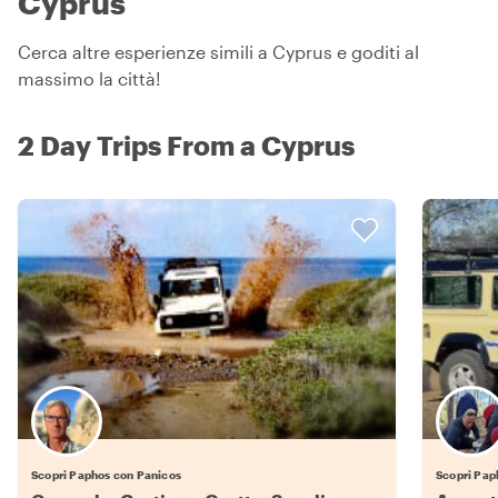
Cyprus
Cerca altre esperienze simili a Cyprus e goditi al
massimo la città!
2 Day Trips From a Cyprus
Scopri Paphos con Panicos
Scopri Pap