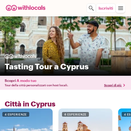
Iscriviti
Tasting Tour a Cyprus
Scopri
A modo tuo
Tour della città personalizzati con host locali.
Scopri di più
Città in Cyprus
4 ESPERIENZE
6 ESPERIENZE
4 E