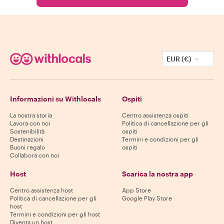
EUR (€)
Informazioni su Withlocals
Ospiti
La nostra storia
Centro assistenza ospiti
Lavora con noi
Politica di cancellazione per gli
Sostenibilità
ospiti
Destinazioni
Termini e condizioni per gli
Buoni regalo
ospiti
Collabora con noi
Host
Scarica la nostra app
Centro assistenza host
App Store
Politica di cancellazione per gli
Google Play Store
host
Termini e condizioni per gli host
Diventa un host