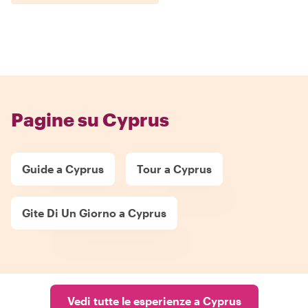
Pagine su Cyprus
Guide a Cyprus
Tour a Cyprus
Gite Di Un Giorno a Cyprus
Vedi tutte le esperienze a Cyprus