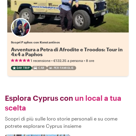
Scopri Paphos con Konstantinos
Avventura a Petra di Afrodite e Troodos: Tour in
4x4 a Paphos
•
•
1 recensione
€132.35
a persona
8 ore
DAY TRIP
CAR
PER FAMIGLIE
Esplora Cyprus con
un local a tua
scelta
Scopri di più sulle loro storie personali e su come
potrete esplorare Cyprus insieme