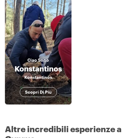
Ciao
Sono
Konstantinos
Konstantinos
Scopri Di Più
Altre incredibili esperienze a