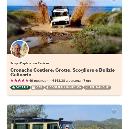
Scopri Paphos con Panicos
Cronache Costiere: Grotte, Scogliere e Delizie
Culinarie
•
•
49 recensioni
€143.38
a persona
7 ore
DAY TRIP
CAR
CONFERMA IMMEDIATA
PER FAMIGLIE