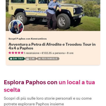
Scopri Paphos con Konstantinos
Avventura a Petra di Afrodite e Troodos: Tour in
4x4 a Paphos
•
•
1 recensione
€132.35
a persona
8 ore
DAY TRIP
CAR
PER FAMIGLIE
Esplora Paphos con
un local a tua
scelta
Scopri di più sulle loro storie personali e su come
potrete esplorare Paphos insieme