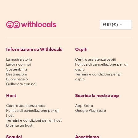
EUR (€)
Informazioni su Withlocals
Ospiti
La nostra storia
Centro assistenza ospiti
Lavora con noi
Politica di cancellazione per gli
Sostenibilità
ospiti
Destinazioni
Termini e condizioni per gli
Buoni regalo
ospiti
Collabora con noi
Host
Scarica la nostra app
Centro assistenza host
App Store
Politica di cancellazione per gli
Google Play Store
host
Termini e condizioni per gli host
Diventa un host
Seguici
Accettiamo