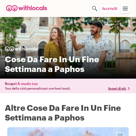
Iscriviti
Cose Da Fare In Un Fine
Settimana a Paphos
Scopri
A modo tuo
Tour della città personalizzati con host locali.
Scopri di più
Altre Cose Da Fare In Un Fine
Settimana a Paphos