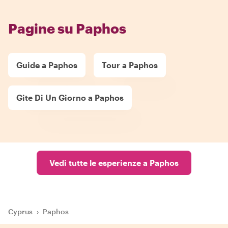
Pagine su Paphos
Guide a Paphos
Tour a Paphos
Gite Di Un Giorno a Paphos
Vedi tutte le esperienze a Paphos
Cyprus
›
Paphos