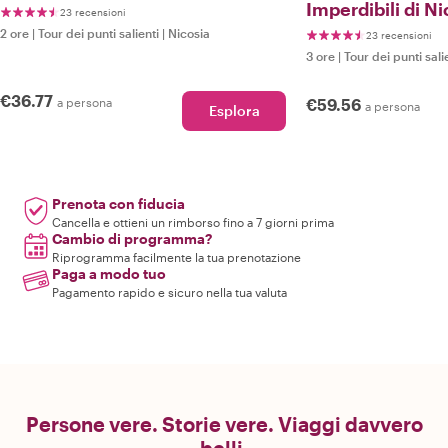
Imperdibili di Ni
23 recensioni
2 ore
|
Tour dei punti salienti
|
Nicosia
23 recensioni
3 ore
|
Tour dei punti sali
€36.77
a persona
€59.56
a persona
Esplora
Prenota con fiducia
Cancella e ottieni un rimborso fino a 7 giorni prima
Cambio di programma?
Riprogramma facilmente la tua prenotazione
Paga a modo tuo
Pagamento rapido e sicuro nella tua valuta
Persone vere. Storie vere. Viaggi davvero