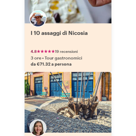
I 10 assaggi di Nicosia
4.8
19 recensioni
3 ore
•
Tour gastronomici
da €71.32 a persona