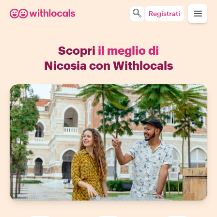
Registrati
Scopri
il meglio di
Nicosia con Withlocals