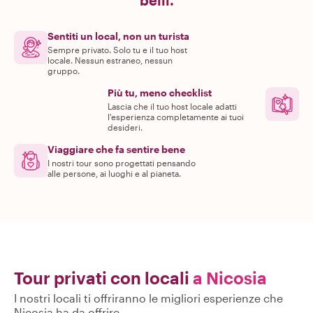
belli.
Sentiti un local, non un turista
Sempre privato. Solo tu e il tuo host
locale. Nessun estraneo, nessun
gruppo.
Più tu, meno checklist
Lascia che il tuo host locale adatti
l'esperienza completamente ai tuoi
desideri.
Viaggiare che fa sentire bene
I nostri tour sono progettati pensando
alle persone, ai luoghi e al pianeta.
Tour privati con locali
a Nicosia
I nostri locali ti offriranno le migliori esperienze che
Nicosia ha da offrire