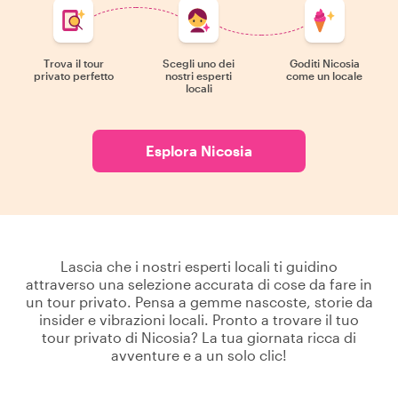
Trova il tour
Scegli uno dei
Goditi Nicosia
privato perfetto
nostri esperti
come un locale
locali
Esplora Nicosia
Lascia che i nostri esperti locali ti guidino
attraverso una selezione accurata di cose da fare in
un tour privato. Pensa a gemme nascoste, storie da
insider e vibrazioni locali. Pronto a trovare il tuo
tour privato di Nicosia? La tua giornata ricca di
avventure e a un solo clic!