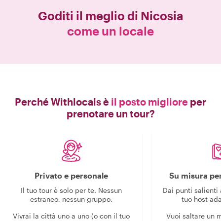
Goditi il meglio di
Nicosia
come un locale
Perché Withlocals è
il posto migliore
per
prenotare un tour?
Privato e personale
Su misura per
Il tuo tour è solo per te. Nessun
Dai punti salienti 
estraneo, nessun gruppo.
tuo host ada
Vivrai la città uno a uno (o con il tuo
Vuoi saltare un