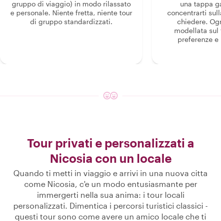
gruppo di viaggio) in modo rilassato
una tappa g
e personale. Niente fretta, niente tour
concentrarti sull
di gruppo standardizzati.
chiedere. Og
modellata sul 
preferenze e i
Tour privati e personalizzati a
Nicosia con un locale
Quando ti metti in viaggio e arrivi in una nuova citta
come Nicosia, c'e un modo entusiasmante per
immergerti nella sua anima: i tour locali
personalizzati. Dimentica i percorsi turistici classici -
questi tour sono come avere un amico locale che ti