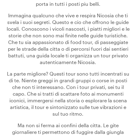
porta in tutti i posti piu belli.
Immagina qualcuno che vive e respira Nicosia che ti
svela i suoi segreti. Questo e cio che offrono le guide
locali. Conoscono i vicoli nascosti, i piatti migliori e le
storie che non sono mai finite nelle guide turistiche.
Che tu sia appassionato di food tour, di passeggiate
per le strade della citta o di percorsi fuori dai sentieri
battuti, una guida locale ti organizza un tour privato
autenticamente Nicosia.
La parte migliore? Questi tour sono tutti incentrati su
di te. Niente greggi in grandi gruppi o corse in posti
che non ti interessano. Con i tour privati, sei tu il
capo. Che si tratti di scattare foto ai monumenti
iconici, immergersi nella storia o esplorare la scena
artistica, il tour e sintonizzato sulle tue vibrazioni e
sul tuo ritmo.
Ma non si ferma ai confini della citta. Le gite
giornaliere ti permettono di fuggire dalla giungla