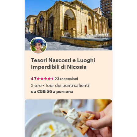
Tesori Nascosti e Luoghi
Imperdibili di Nicosia
4.7
23 recensioni
3 ore
•
Tour dei punti salienti
da €59.56 a persona