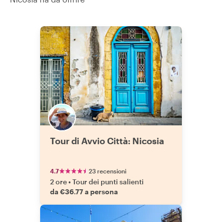
Tour di Avvio Città: Nicosia
4.7
23 recensioni
2 ore
•
Tour dei punti salienti
da €36.77 a persona