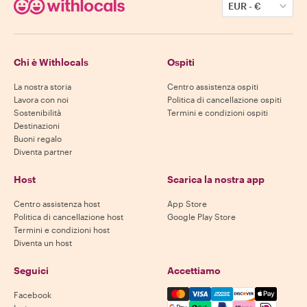
EUR
-
€
Chi è Withlocals
Ospiti
La nostra storia
Centro assistenza ospiti
Lavora con noi
Politica di cancellazione ospiti
Sostenibilità
Termini e condizioni ospiti
Destinazioni
Buoni regalo
Diventa partner
Host
Scarica la nostra app
Centro assistenza host
App Store
Politica di cancellazione host
Google Play Store
Termini e condizioni host
Diventa un host
Seguici
Accettiamo
Mastercard, Visa, Amex, Di
Facebook