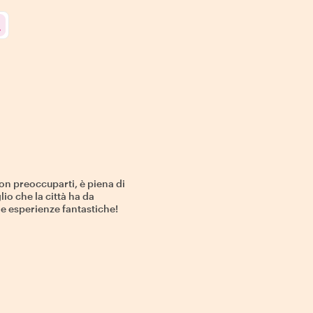
on preoccuparti, è piena di
lio che la città ha da
e e esperienze fantastiche!