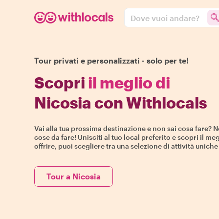
Dove vuoi andare?
Tour privati e personalizzati - solo per te!
Scopri
il meglio di
Nicosia con Withlocals
Vai alla tua prossima destinazione e non sai cosa fare? N
cose da fare! Unisciti al tuo local preferito e scopri il meg
offrire, puoi scegliere tra una selezione di attività unich
Tour a Nicosia