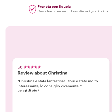
Prenota con fiducia
Cancella e ottieni un rimborso fino a 7 giorni prima
5.0
Review about Christina
"Christina è stata fantastica! Il tour è stato molto
interessante, lo consiglio vivamente. "
Leggi di più