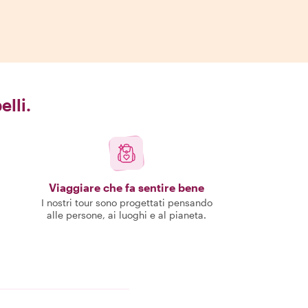
elli.
Viaggiare che fa sentire bene
I nostri tour sono progettati pensando
alle persone, ai luoghi e al pianeta.