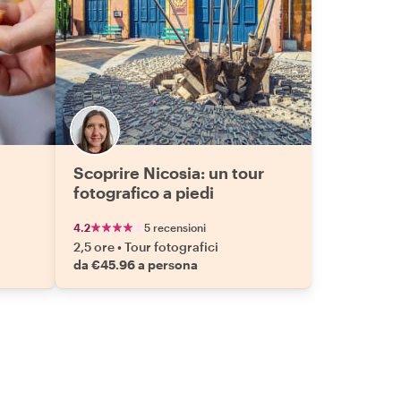
Scoprire Nicosia: un tour
fotografico a piedi
4.2
5 recensioni
2,5 ore
•
Tour fotografici
da €45.96 a persona