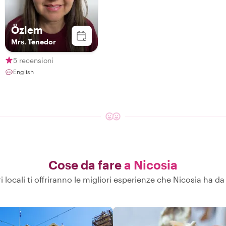
Özlem
Mrs. Tenedor
5 recensioni
English
Cose da fare
a Nicosia
ri locali ti offriranno le migliori esperienze che Nicosia ha da 