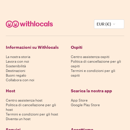
EUR (€)
Informazioni su Withlocals
Ospiti
La nostra storia
Centro assistenza ospiti
Lavora con noi
Politica di cancellazione per gli
Sostenibilità
ospiti
Destinazioni
Termini e condizioni per gli
Buoni regalo
ospiti
Collabora con noi
Host
Scarica la nostra app
Centro assistenza host
App Store
Politica di cancellazione per gli
Google Play Store
host
Termini e condizioni per gli host
Diventa un host
Seguici
Accettiamo