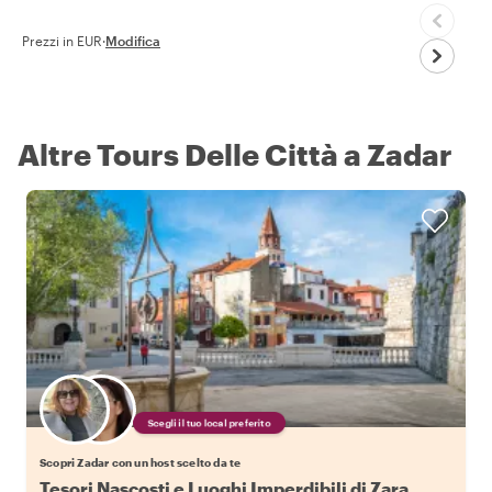
Prezzi in EUR
·
Modifica
Altre Tours Delle Città a Zadar
Scegli il tuo local preferito
Scopri Zadar con un host scelto da te
Tesori Nascosti e Luoghi Imperdibili di Zara