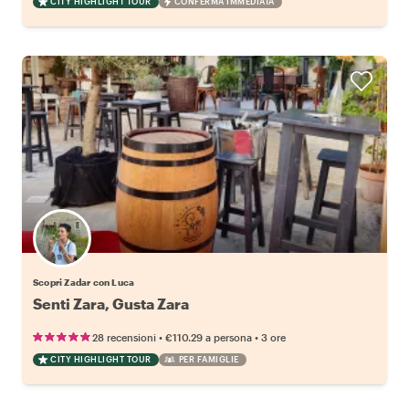
CITY HIGHLIGHT TOUR
CONFERMA IMMEDIATA
Scopri Zadar con Luca
Senti Zara, Gusta Zara
•
•
28 recensioni
€110.29
a persona
3 ore
CITY HIGHLIGHT TOUR
PER FAMIGLIE