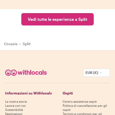
Vedi tutte le esperienze a Split
Croazia
›
Split
EUR (€)
Informazioni su Withlocals
Ospiti
La nostra storia
Centro assistenza ospiti
Lavora con noi
Politica di cancellazione per gli
Sostenibilità
ospiti
Destinazioni
Termini e condizioni per gli