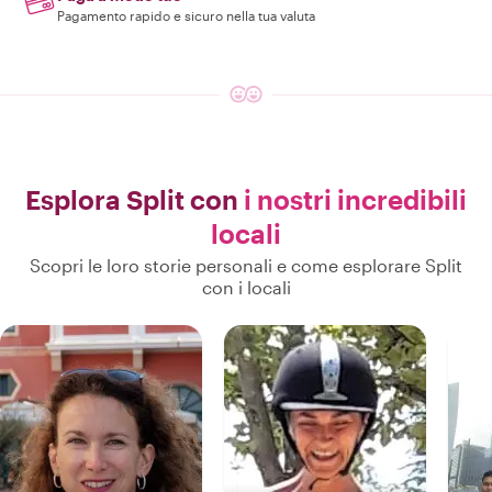
Pagamento rapido e sicuro nella tua valuta
Esplora Split con
i nostri incredibili
locali
Scopri le loro storie personali e come esplorare Split
con i locali