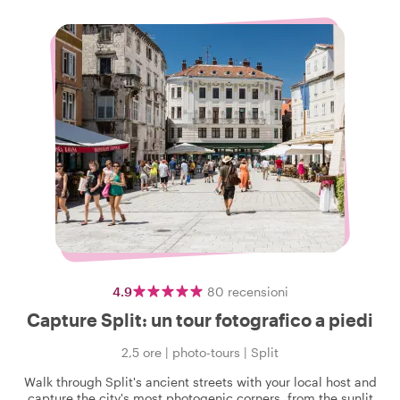
4.9
80
recensioni
Capture Split: un tour fotografico a piedi
2,5 ore
|
photo-tours
|
Split
Walk through Split's ancient streets with your local host and
capture the city's most photogenic corners, from the sunlit