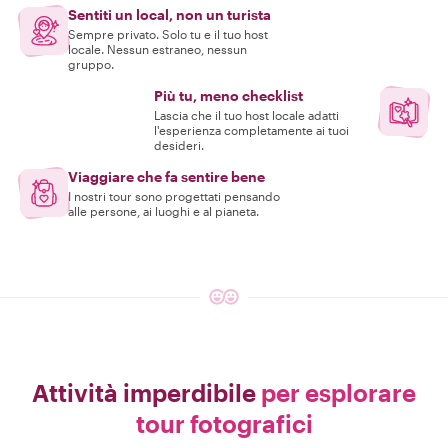
Sentiti un local, non un turista
Sempre privato. Solo tu e il tuo host
locale. Nessun estraneo, nessun
gruppo.
Più tu, meno checklist
Lascia che il tuo host locale adatti
l'esperienza completamente ai tuoi
desideri.
Viaggiare che fa sentire bene
I nostri tour sono progettati pensando
alle persone, ai luoghi e al pianeta.
Attività imperdibile
per esplorare
tour fotografici