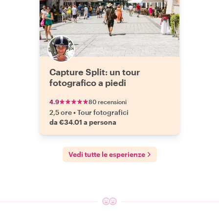
Capture Split: un tour
fotografico a piedi
4.9
80 recensioni
2,5 ore
•
Tour fotografici
da €34.01 a persona
Vedi tutte le esperienze