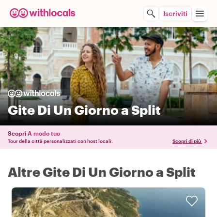
Iscriviti
Gite Di Un Giorno a Split
Scopri
A modo tuo
Tour della città personalizzati con host locali.
Scopri di più
Altre Gite Di Un Giorno a Split