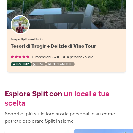
Scopri Split con Darko
Tesori di Trogir e Delizie di Vino Tour
•
•
111 recensioni
€161.76
a persona
5 ore
DAY TRIP
CAR
PER FAMIGLIE
Esplora Split con
un local a tua
scelta
Scopri di più sulle loro storie personali e su come
potrete esplorare Split insieme