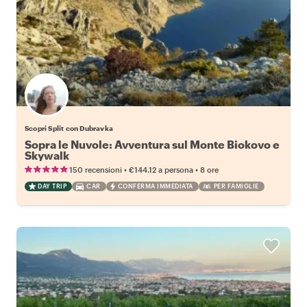
Scopri Split con Dubravka
Sopra le Nuvole: Avventura sul Monte Biokovo e
Skywalk
•
•
150 recensioni
€144.12
a persona
8 ore
DAY TRIP
CAR
CONFERMA IMMEDIATA
PER FAMIGLIE