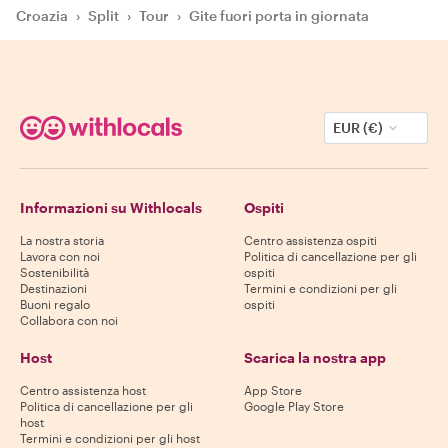
Croazia
›
Split
›
Tour
›
Gite fuori porta in giornata
EUR (€)
Informazioni su Withlocals
Ospiti
La nostra storia
Centro assistenza ospiti
Lavora con noi
Politica di cancellazione per gli
Sostenibilità
ospiti
Destinazioni
Termini e condizioni per gli
Buoni regalo
ospiti
Collabora con noi
Host
Scarica la nostra app
Centro assistenza host
App Store
Politica di cancellazione per gli
Google Play Store
host
Termini e condizioni per gli host