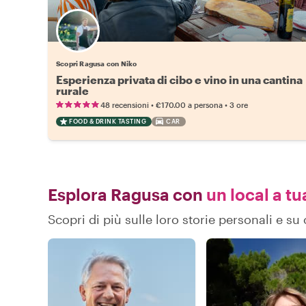
Scopri Ragusa con Niko
Esperienza privata di cibo e vino in una cantina
rurale
•
•
48 recensioni
€170.00
a persona
3 ore
FOOD & DRINK TASTING
CAR
Esplora Ragusa con
un local a tu
Scopri di più sulle loro storie personali e 