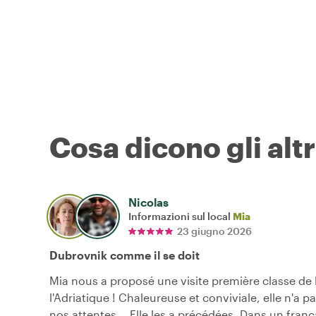
Cosa dicono gli altr
Nicolas
Informazioni sul local
Mia
23 giugno 2026
Dubrovnik comme il se doit
Mia nous a proposé une visite première classe de 
l'Adriatique ! Chaleureuse et conviviale, elle n'a 
nos attentes... Elle les a précédées. Dans un frança