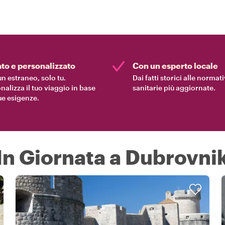
ato e personalizzato
Con un esperto locale
n estraneo, solo tu.
Dai fatti storici alle normat
nalizza il tuo viaggio in base
sanitarie più aggiornate.
tue esigenze.
In Giornata a Dubrovni