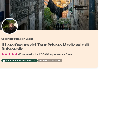
Scopri Ragusa con Vesna
Il Lato Oscuro del Tour Privato Medievale di
Dubrovnik
•
•
42 recensioni
€38.00
a persona
2 ore
OFF THE BEATEN TRACK
PER FAMIGLIE