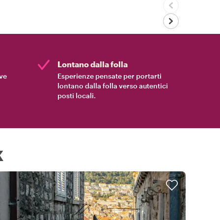
Lontano dalla folla
ive
Esperienze pensate per portarti
lontano dalla folla verso autentici
posti locali.
k