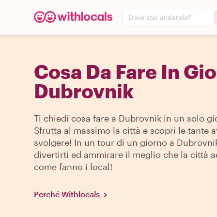
Dove stai andando?
Cosa Da Fare In Gio
Dubrovnik
Ti chiedi cosa fare a Dubrovnik in un solo g
Sfrutta al massimo la città e scopri le tante a
svolgere! In un tour di un giorno a Dubrovni
divertirti ed ammirare il meglio che la città ad
come fanno i local!
Perché Withlocals