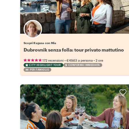
Scopri Ragusa con Mia
Dubrovnik senza folla: tour privato mattutino
•
•
172 recensioni
€49.63
a persona
2 ore
CITY HIGHLIGHT TOUR
CONFERMA IMMEDIATA
PER FAMIGLIE