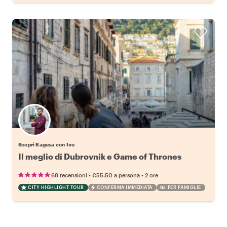
Scopri Ragusa con Ivo
Il meglio di Dubrovnik e Game of Thrones
•
•
68 recensioni
€55.50
a persona
2 ore
CITY HIGHLIGHT TOUR
CONFERMA IMMEDIATA
PER FAMIGLIE