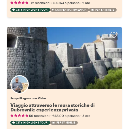
•
•
172 recensioni
€49.63
a persona
2 ore
CITY HIGHLIGHT TOUR
CONFERMA IMMEDIATA
PER FAMIGLIE
Scopri Ragusa con Vlaho
Viaggio attraverso le mura storiche di
Dubrovnik: esperienza privata
•
•
56 recensioni
€65.00
a persona
3 ore
CITY HIGHLIGHT TOUR
PER FAMIGLIE