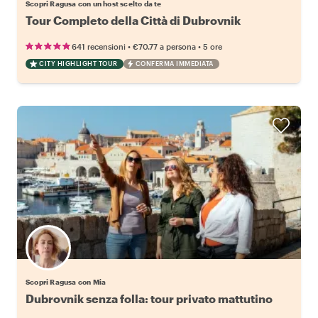
Scopri Ragusa con un host scelto da te
Tour Completo della Città di Dubrovnik
•
•
641 recensioni
€70.77
a persona
5 ore
CITY HIGHLIGHT TOUR
CONFERMA IMMEDIATA
Scopri Ragusa con Mia
Dubrovnik senza folla: tour privato mattutino