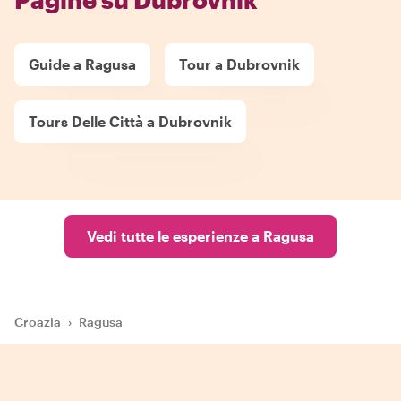
Guide a Ragusa
Tour a Dubrovnik
Tours Delle Città a Dubrovnik
Vedi tutte le esperienze a Ragusa
Croazia
›
Ragusa