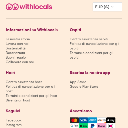
EUR (€)
Informazioni su Withlocals
Ospiti
La nostra storia
Centro assistenza ospiti
Lavora con noi
Politica di cancellazione per gli
Sostenibilità
ospiti
Destinazioni
Termini e condizioni per gli
Buoni regalo
ospiti
Collabora con noi
Host
Scarica la nostra app
Centro assistenza host
App Store
Politica di cancellazione per gli
Google Play Store
host
Termini e condizioni per gli host
Diventa un host
Seguici
Accettiamo
Mastercard, Visa, Amex, Di
Facebook
Instagram