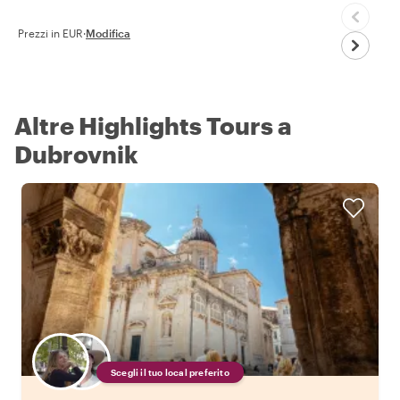
Prezzi in EUR
·
Modifica
Altre Highlights Tours a
Dubrovnik
Scegli il tuo local preferito