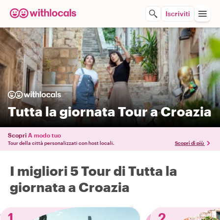
Iscriviti
Tutta la giornata Tour a Croazia
Scopri
A modo tuo
Tour della città personalizzati con host locali.
Scopri di più
I migliori 5 Tour di Tutta la
giornata a Croazia
1
2