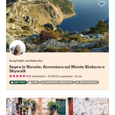
Scopri Split con Dubravka
Sopra le Nuvole: Avventura sul Monte Biokovo e
Skywalk
•
•
150 recensioni
€144.12
a persona
8 ore
DAY TRIP
CAR
CONFERMA IMMEDIATA
PER FAMIGLIE