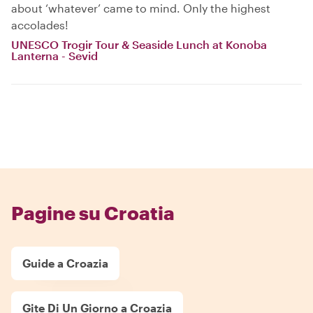
about ‘whatever’ came to mind. Only the highest
accolades!
UNESCO Trogir Tour & Seaside Lunch at Konoba
Lanterna - Sevid
Pagine su Croatia
Guide a Croazia
Gite Di Un Giorno a Croazia