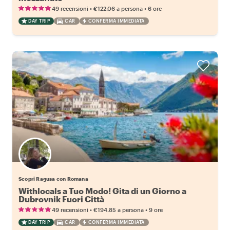
•
•
49 recensioni
€122.06
a persona
6 ore
DAY TRIP
CAR
CONFERMA IMMEDIATA
Scopri Ragusa con Romana
Withlocals a Tuo Modo! Gita di un Giorno a
Dubrovnik Fuori Città
•
•
49 recensioni
€194.85
a persona
9 ore
DAY TRIP
CAR
CONFERMA IMMEDIATA