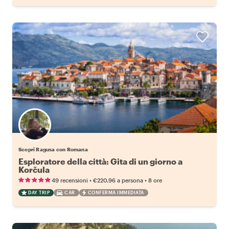
Scopri Ragusa con Romana
Esploratore della città: Gita di un giorno a
Korčula
•
•
49 recensioni
€220.96
a persona
8 ore
DAY TRIP
CAR
CONFERMA IMMEDIATA