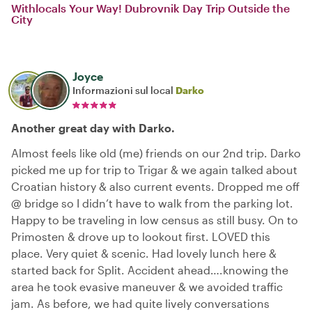
Withlocals Your Way! Dubrovnik Day Trip Outside the
City
Joyce
Informazioni sul local
Darko
Another great day with Darko.
Almost feels like old (me) friends on our 2nd trip. Darko
picked me up for trip to Trigar & we again talked about
Croatian history & also current events. Dropped me off
@ bridge so I didn’t have to walk from the parking lot.
Happy to be traveling in low census as still busy. On to
Primosten & drove up to lookout first. LOVED this
place. Very quiet & scenic. Had lovely lunch here &
started back for Split. Accident ahead….knowing the
area he took evasive maneuver & we avoided traffic
jam. As before, we had quite lively conversations