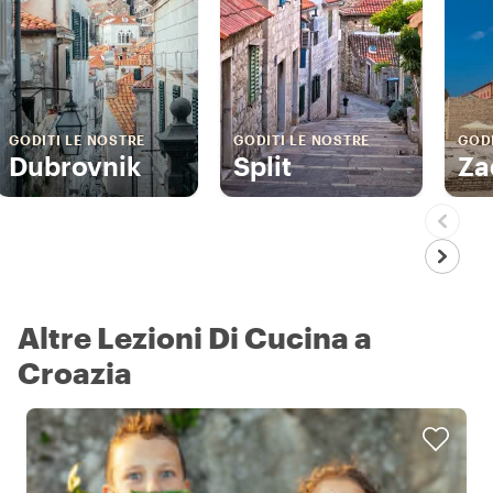
GODITI LE NOSTRE
GODITI LE NOSTRE
GODI
Dubrovnik
Split
Za
Altre Lezioni Di Cucina a
Croazia