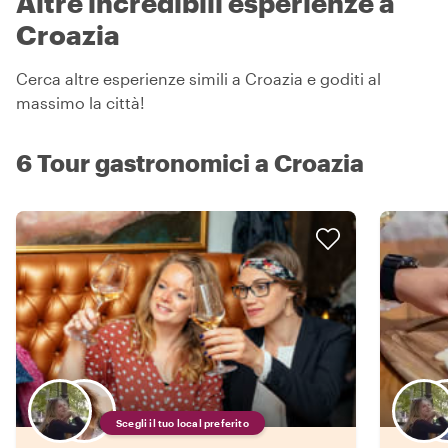
Altre incredibili esperienze a
Croazia
Cerca altre esperienze simili a Croazia e goditi al
massimo la città!
6 Tour gastronomici a Croazia
Scegli il tuo local preferito