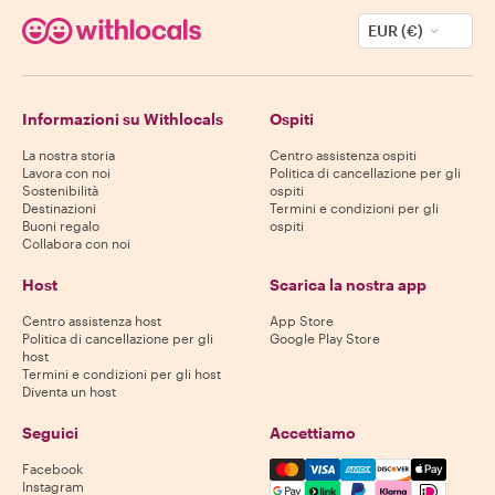
EUR (€)
Informazioni su Withlocals
Ospiti
La nostra storia
Centro assistenza ospiti
Lavora con noi
Politica di cancellazione per gli
Sostenibilità
ospiti
Destinazioni
Termini e condizioni per gli
Buoni regalo
ospiti
Collabora con noi
Host
Scarica la nostra app
Centro assistenza host
App Store
Politica di cancellazione per gli
Google Play Store
host
Termini e condizioni per gli host
Diventa un host
Seguici
Accettiamo
Mastercard, Visa, Amex, Di
Facebook
Instagram