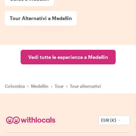
Tour Alternativi a Medellin
Vedi tutte le esperienze a Medellin
Colombia
›
Medellin
›
Tour
›
Tour alternativi
EUR (€)