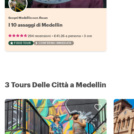
Scopri Medellin con Jhoan
I 10 assaggi di Medellin
•
•
294 recensioni
€41.26
a persona
3 ore
FOOD TOUR
CONFERMA IMMEDIATA
3 Tours Delle Città a Medellin