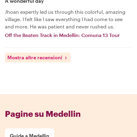
A wonderful day
Jhoan expertly led us through this colorful, amazing
village. I felt like I saw everything I had come to see
and more. He was patient and never rushed us.
Off the Beaten Track in Medellin: Comuna 13 Tour
Mostra altre recensioni
Pagine su Medellin
Guide a Medellin