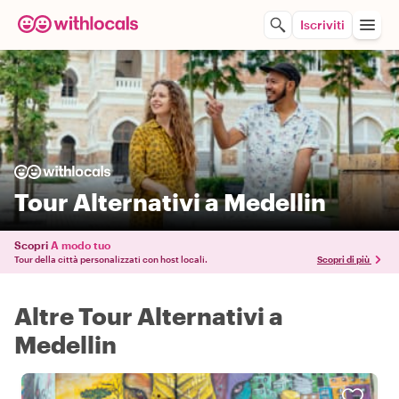
Iscriviti
Tour Alternativi a Medellin
Scopri
A modo tuo
Tour della città personalizzati con host locali.
Scopri di più
Altre Tour Alternativi a
Medellin