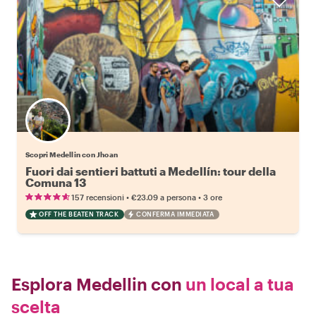
Scopri Medellin con Jhoan
Fuori dai sentieri battuti a Medellín: tour della
Comuna 13
•
•
157 recensioni
€23.09
a persona
3 ore
OFF THE BEATEN TRACK
CONFERMA IMMEDIATA
Esplora Medellin con
un local a tua
scelta