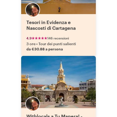
Tesori in Evidenza e
Nascosti di Cartagena
4.9
146 recensioni
3 ore
•
Tour dei punti salienti
da €30.88 a persona
Withlocals a Tu Manera! -