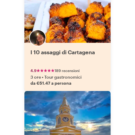
I 10 assaggi di Cartagena
4.9
189 recensioni
3 ore
•
Tour gastronomici
da €51.47 a persona