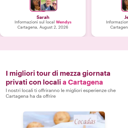
Sarah
J
Informazioni sul local
Wendys
Informazioni
Cartagena, August 2, 2026
Cartagen
I migliori tour di mezza giornata
privati con locali
a Cartagena
I nostri locali ti offriranno le migliori esperienze che
Cartagena ha da offrire