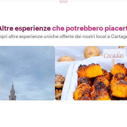
Altre esperienze
che potrebbero piacert
pri altre esperienze uniche offerte dai nostri local a Carta