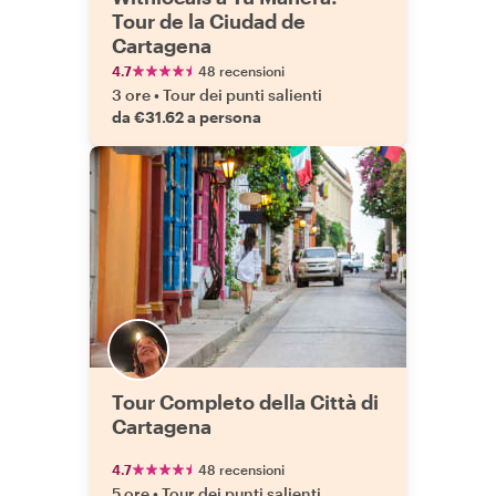
Tour de la Ciudad de
Cartagena
4.7
48 recensioni
3 ore
•
Tour dei punti salienti
da €31.62 a persona
Tour Completo della Città di
Cartagena
4.7
48 recensioni
5 ore
•
Tour dei punti salienti