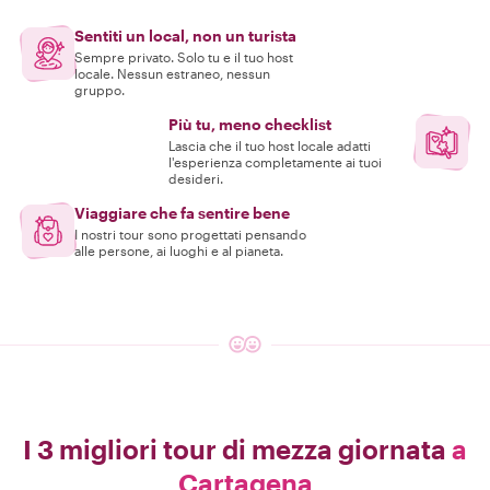
Sentiti un local, non un turista
Sempre privato. Solo tu e il tuo host
locale. Nessun estraneo, nessun
gruppo.
Più tu, meno checklist
Lascia che il tuo host locale adatti
l'esperienza completamente ai tuoi
desideri.
Viaggiare che fa sentire bene
I nostri tour sono progettati pensando
alle persone, ai luoghi e al pianeta.
I 3 migliori tour di mezza giornata
a
Cartagena