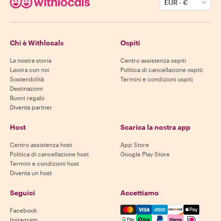
EUR
-
€
Chi è Withlocals
Ospiti
La nostra storia
Centro assistenza ospiti
Lavora con noi
Politica di cancellazione ospiti
Sostenibilità
Termini e condizioni ospiti
Destinazioni
Buoni regalo
Diventa partner
Host
Scarica la nostra app
Centro assistenza host
App Store
Politica di cancellazione host
Google Play Store
Termini e condizioni host
Diventa un host
Seguici
Accettiamo
Mastercard, Visa, Amex, Di
Facebook
Instagram