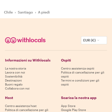
Chile
›
Santiago
›
A piedi
EUR (€)
Informazioni su Withlocals
Ospiti
La nostra storia
Centro assistenza ospiti
Lavora con noi
Politica di cancellazione per gli
Sostenibilità
ospiti
Destinazioni
Termini e condizioni per gli
Buoni regalo
ospiti
Collabora con noi
Host
Scarica la nostra app
Centro assistenza host
App Store
Politica di cancellazione per gli
Google Play Store