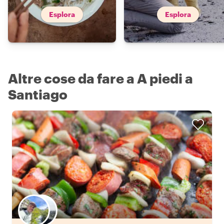
Esplora
Esplora
Altre cose da fare a A piedi a
Santiago
Scegli il tuo local preferito