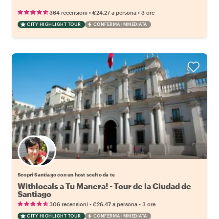
•
•
364 recensioni
€24.27
a persona
3 ore
CITY HIGHLIGHT TOUR
CONFERMA IMMEDIATA
Scegli il tuo local preferito
Scopri Santiago con un host scelto da te
Withlocals a Tu Manera! - Tour de la Ciudad de
Santiago
•
•
306 recensioni
€26.47
a persona
3 ore
CITY HIGHLIGHT TOUR
CONFERMA IMMEDIATA