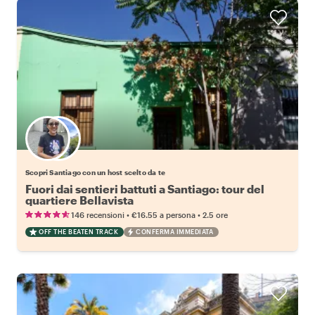
Scegli il tuo local preferito
Scopri Santiago con un host scelto da te
Fuori dai sentieri battuti a Santiago: tour del
quartiere Bellavista
•
•
146 recensioni
€16.55
a persona
2.5 ore
OFF THE BEATEN TRACK
CONFERMA IMMEDIATA