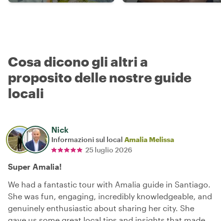
Cosa dicono gli altri a
proposito delle nostre guide
locali
Nick
Informazioni sul local
Amalia Melissa
25 luglio 2026
Super Amalia!
We had a fantastic tour with Amalia guide in Santiago.
She was fun, engaging, incredibly knowledgeable, and
genuinely enthusiastic about sharing her city. She
gave us some great local tips and insights that made