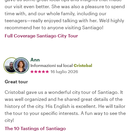
our visit even better. She was also a pleasure to spend
time with, and our whole family, including our
teenagers—really enjoyed talking with her. We’d highly
recommend her to anyone visiting Santiago!
Full Coverage Santiago City Tour
Ann
Informazioni sul local
Cristobal
16 luglio 2026
Great tour
Cristobal gave us a wonderful city tour of Santiago. It
was well organized and he shared great details of the
history of the city. His English is excellent. He will tailor
the tour to your specific interests. A fun way to see the
city!
The 10 Tastings of Santiago