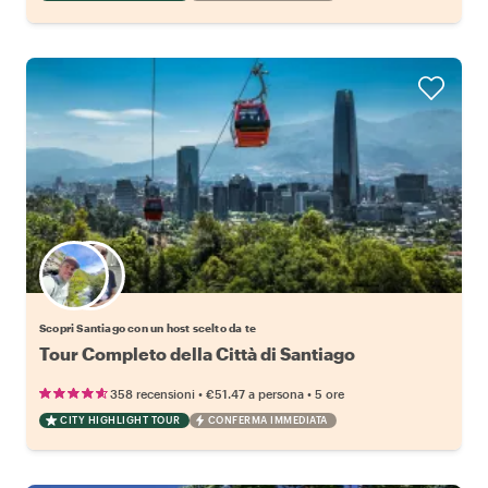
Scegli il tuo local preferito
Scopri Santiago con un host scelto da te
Tour Completo della Città di Santiago
•
•
358 recensioni
€51.47
a persona
5 ore
CITY HIGHLIGHT TOUR
CONFERMA IMMEDIATA