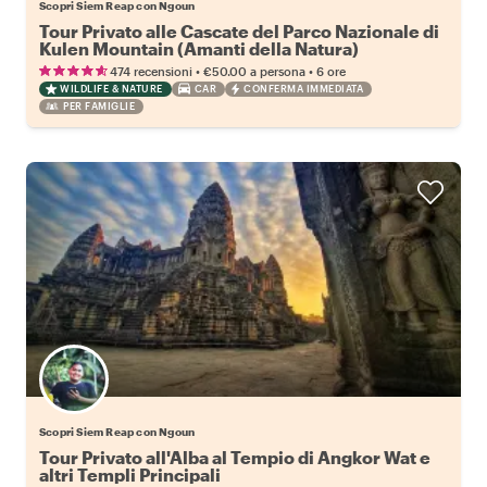
Scopri Siem Reap con Ngoun
Tour Privato alle Cascate del Parco Nazionale di
Kulen Mountain (Amanti della Natura)
•
•
474 recensioni
€50.00
a persona
6 ore
WILDLIFE & NATURE
CAR
CONFERMA IMMEDIATA
PER FAMIGLIE
Scopri Siem Reap con Ngoun
Tour Privato all'Alba al Tempio di Angkor Wat e
altri Templi Principali