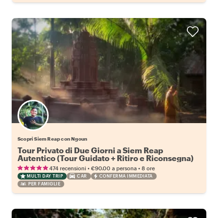
Scopri Siem Reap con Ngoun
Tour Privato di Due Giorni a Siem Reap
Autentico (Tour Guidato + Ritiro e Riconsegna)
•
•
474 recensioni
€90.00
a persona
8 ore
MULTI DAY TRIP
CAR
CONFERMA IMMEDIATA
PER FAMIGLIE