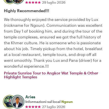
29 luglio 2026
Highly Recommended!!!
We thoroughly enjoyed the service provided by Lux
(nickname for Ngoun). Communication was excellent
from Day 1 of booking him, and during the tour of the
temple complexes, ensured we got the full history of
the Khmer culture. He is someone who is passionate
about his job. Timely pickup from the hotel, breakfast
at a local restaurant, temple tours, and drop off all
went smoothly. Thank you Lux and Pana (driver) for a
wonderful experience.!!!
Private Sunrise Tour to Angkor Wat Temple & Other
Highlight Temples
Aries
Informazioni sul local
Ngoun
27 luglio 2026