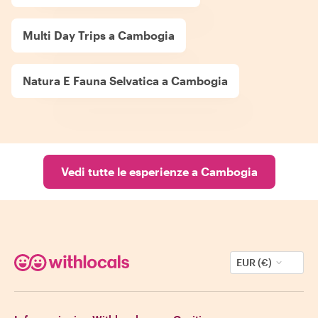
Multi Day Trips a Cambogia
Natura E Fauna Selvatica a Cambogia
Vedi tutte le esperienze a Cambogia
EUR (€)