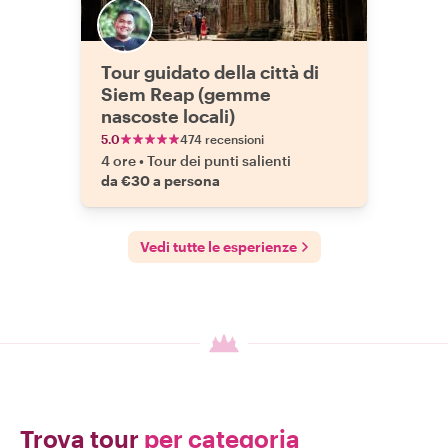
Tour guidato della città di
Siem Reap (gemme
nascoste locali)
5.0
474 recensioni
4 ore
•
Tour dei punti salienti
da €30 a persona
Vedi tutte le esperienze
Trova tour
per categoria