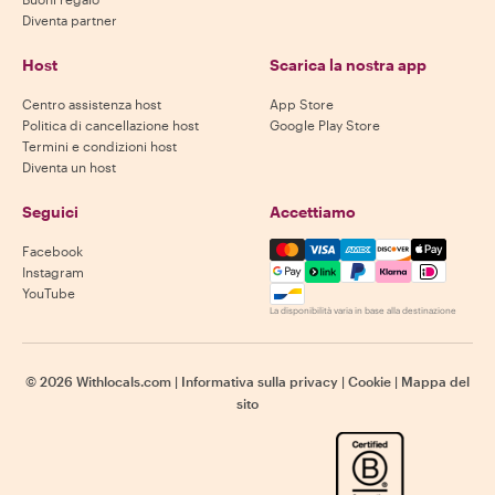
Diventa partner
Host
Scarica la nostra app
Centro assistenza host
App Store
Politica di cancellazione host
Google Play Store
Termini e condizioni host
Diventa un host
Seguici
Accettiamo
Mastercard, Visa, Amex, Di
Facebook
Instagram
YouTube
La disponibilità varia in base alla destinazione
©
2026
Withlocals.com
|
Informativa sulla privacy
|
Cookie
|
Mappa del
sito