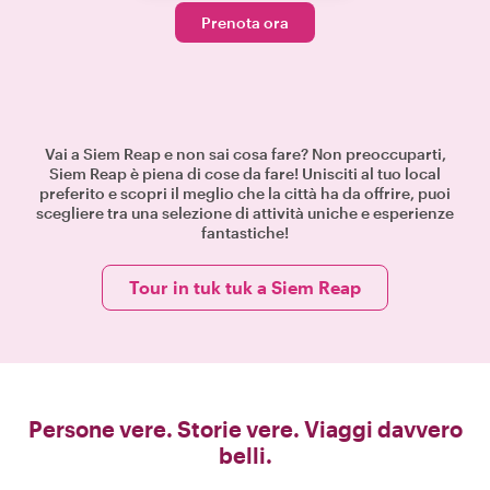
Prenota ora
Vai a Siem Reap e non sai cosa fare? Non preoccuparti,
Siem Reap è piena di cose da fare! Unisciti al tuo local
preferito e scopri il meglio che la città ha da offrire, puoi
scegliere tra una selezione di attività uniche e esperienze
fantastiche!
Tour in tuk tuk a Siem Reap
Persone vere. Storie vere. Viaggi davvero
belli.