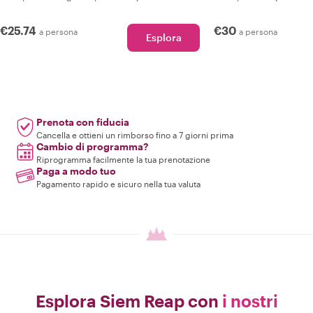
€25.74
€30
a persona
a persona
Esplora
Prenota con fiducia
Cancella e ottieni un rimborso fino a 7 giorni prima
Cambio di programma?
Riprogramma facilmente la tua prenotazione
Paga a modo tuo
Pagamento rapido e sicuro nella tua valuta
Esplora Siem Reap con
i nostri