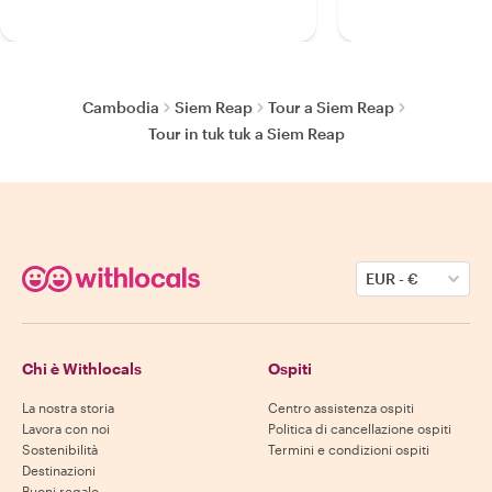
Cambodia
Siem Reap
Tour a Siem Reap
Tour in tuk tuk a Siem Reap
EUR
-
€
Chi è Withlocals
Ospiti
La nostra storia
Centro assistenza ospiti
Lavora con noi
Politica di cancellazione ospiti
Sostenibilità
Termini e condizioni ospiti
Destinazioni
Buoni regalo