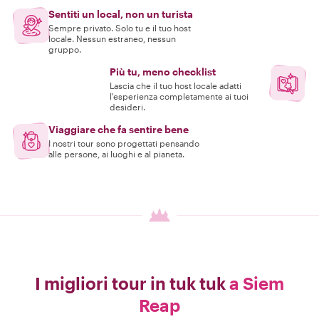
Sentiti un local, non un turista
Sempre privato. Solo tu e il tuo host
locale. Nessun estraneo, nessun
gruppo.
Più tu, meno checklist
Lascia che il tuo host locale adatti
l'esperienza completamente ai tuoi
desideri.
Viaggiare che fa sentire bene
I nostri tour sono progettati pensando
alle persone, ai luoghi e al pianeta.
I migliori tour in tuk tuk
a Siem
Reap