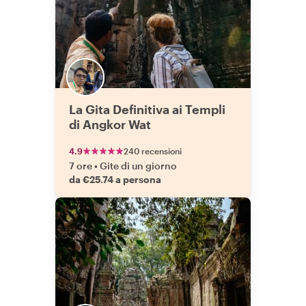
La Gita Definitiva ai Templi
di Angkor Wat
4.9
240 recensioni
7 ore
•
Gite di un giorno
da €25.74 a persona