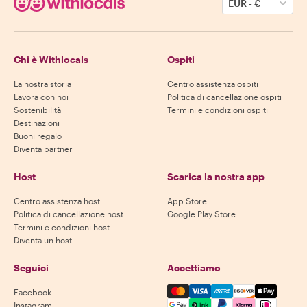
EUR
-
€
Chi è Withlocals
Ospiti
La nostra storia
Centro assistenza ospiti
Lavora con noi
Politica di cancellazione ospiti
Sostenibilità
Termini e condizioni ospiti
Destinazioni
Buoni regalo
Diventa partner
Host
Scarica la nostra app
Centro assistenza host
App Store
Politica di cancellazione host
Google Play Store
Termini e condizioni host
Diventa un host
Seguici
Accettiamo
Mastercard, Visa, Amex, Di
Facebook
Instagram