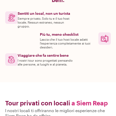
belli.
Sentiti un local, non un turista
Sempre privato. Solo tu e il tuo host
locale. Nessun estraneo, nessun
gruppo.
Più tu, meno checklist
Lascia che il tuo host locale adatti
l'esperienza completamente ai tuoi
desideri.
Viaggiare che fa sentire bene
I nostri tour sono progettati pensando
alle persone, ai luoghi e al pianeta.
Tour privati con locali
a Siem Reap
I nostri locali ti offriranno le migliori esperienze che
Siem Reap ha da offrire