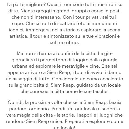
La parte migliore? Questi tour sono tutti incentrati su
di te. Niente greggi in grandi gruppi o corse in posti
che non ti interessano. Con i tour privati, sei tu il
capo. Che si tratti di scattare foto ai monumenti
iconici, immergersi nella storia o esplorare la scena
artistica, il tour e sintonizzato sulle tue vibrazioni e
sul tuo ritmo.
Ma non si ferma ai confini della citta. Le gite
giornaliere ti permettono di fuggire dalla giungla
urbana ed esplorare le meraviglie vicine. E se sei
appena arrivato a Siem Reap, i tour di avvio ti danno
un assaggio di tutto. Consideralo un corso accelerato
sulla grandiosita di Siem Reap, guidato da un locale
che conosce la citta come le sue tasche.
Quindi, la prossima volta che sei a Siem Reap, lascia
perdere l'ordinario. Prendi un tour locale e scopri la
vera magia della citta - le storie, i sapori e i luoghi che
rendono Siem Reap unica. Preparati a esplorare come
un locale!