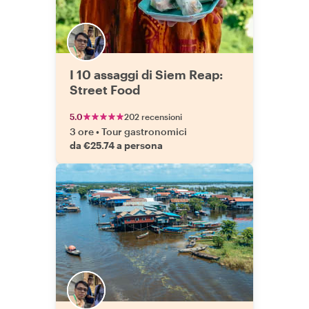
I 10 assaggi di Siem Reap:
Street Food
5.0
202 recensioni
3 ore
•
Tour gastronomici
da €25.74 a persona