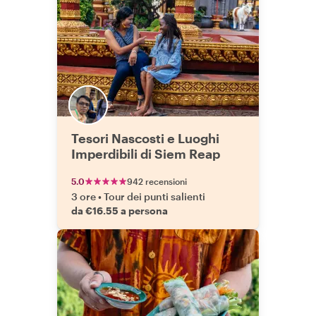
Tesori Nascosti e Luoghi
Imperdibili di Siem Reap
5.0
942 recensioni
3 ore
•
Tour dei punti salienti
da €16.55 a persona