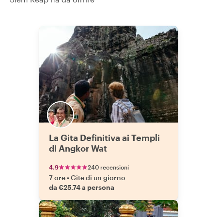
La Gita Definitiva ai Templi
di Angkor Wat
4.9
240 recensioni
7 ore
•
Gite di un giorno
da €25.74 a persona