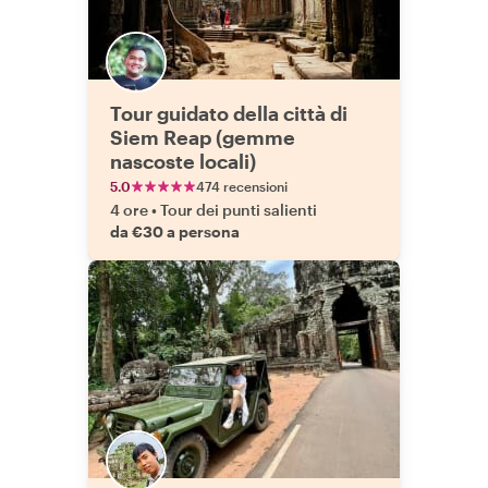
Tour guidato della città di
Siem Reap (gemme
nascoste locali)
5.0
474 recensioni
4 ore
•
Tour dei punti salienti
da €30 a persona