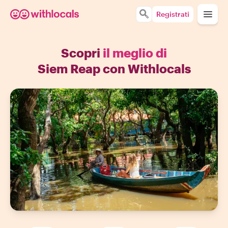
Registrati
Scopri
il meglio di
Siem Reap con Withlocals