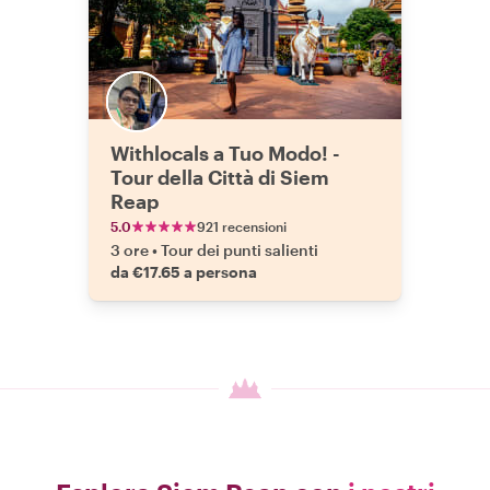
Withlocals a Tuo Modo! -
Tour della Città di Siem
Reap
5.0
921 recensioni
3 ore
•
Tour dei punti salienti
da €17.65 a persona