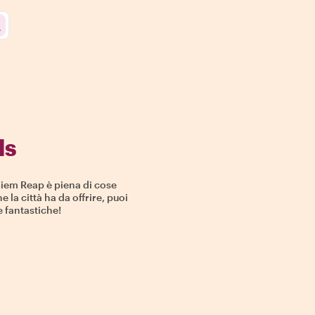
ls
Siem Reap è piena di cose
e la città ha da offrire, puoi
e fantastiche!