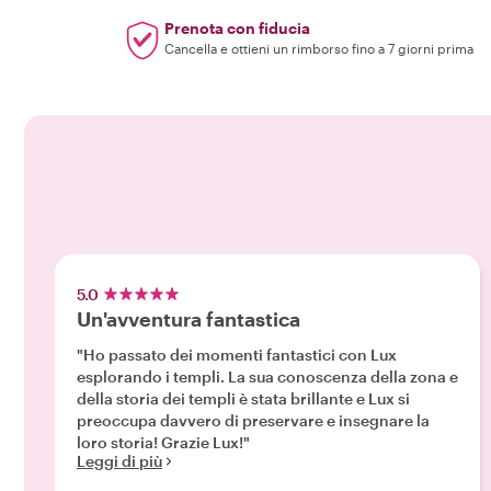
Prenota con fiducia
Cancella e ottieni un rimborso fino a 7 giorni prima
5.0
Un'avventura fantastica
"Ho passato dei momenti fantastici con Lux
esplorando i templi. La sua conoscenza della zona e
della storia dei templi è stata brillante e Lux si
preoccupa davvero di preservare e insegnare la
loro storia! Grazie Lux!"
Leggi di più