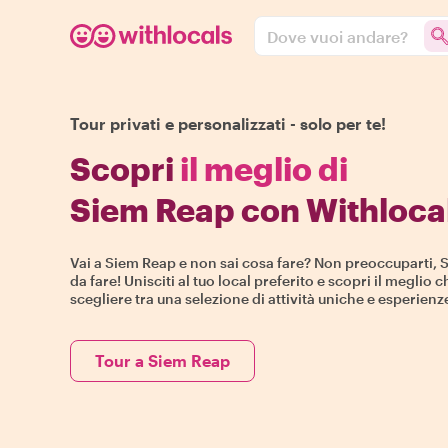
Dove vuoi andare?
Tour privati e personalizzati - solo per te!
Scopri
il meglio di
Siem Reap con Withloca
Vai a Siem Reap e non sai cosa fare? Non preoccuparti, 
da fare! Unisciti al tuo local preferito e scopri il meglio ch
scegliere tra una selezione di attività uniche e esperienz
Tour a Siem Reap