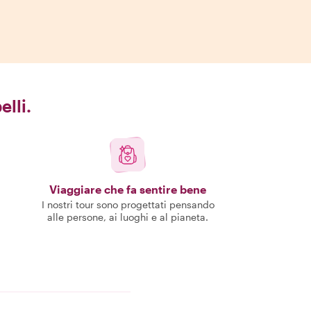
elli.
Viaggiare che fa sentire bene
I nostri tour sono progettati pensando
alle persone, ai luoghi e al pianeta.