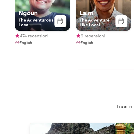
Ngoun
Laim
The Adventurous
The Adventure
Local
Like Local
474 recensioni
9 recensioni
English
English
I nostri