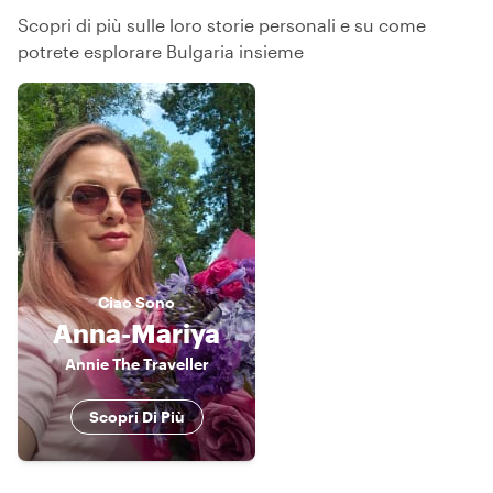
Scopri di più sulle loro storie personali e su come
potrete esplorare Bulgaria insieme
Ciao
Sono
Anna-Mariya
Annie The Traveller
Scopri Di Più