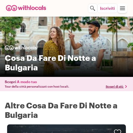
Iscriviti
Cosa Da Fare Di Notte a
Bulgaria
Scopri
A modo tuo
Tour della città personalizzati con host locali.
Scopri di più
Altre Cosa Da Fare Di Notte a
Bulgaria