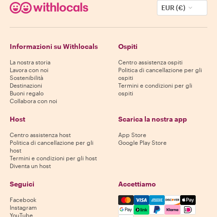
EUR (€)
Informazioni su Withlocals
Ospiti
La nostra storia
Centro assistenza ospiti
Lavora con noi
Politica di cancellazione per gli
Sostenibilità
ospiti
Destinazioni
Termini e condizioni per gli
Buoni regalo
ospiti
Collabora con noi
Host
Scarica la nostra app
Centro assistenza host
App Store
Politica di cancellazione per gli
Google Play Store
host
Termini e condizioni per gli host
Diventa un host
Seguici
Accettiamo
Mastercard, Visa, Amex, Di
Facebook
Instagram
YouTube