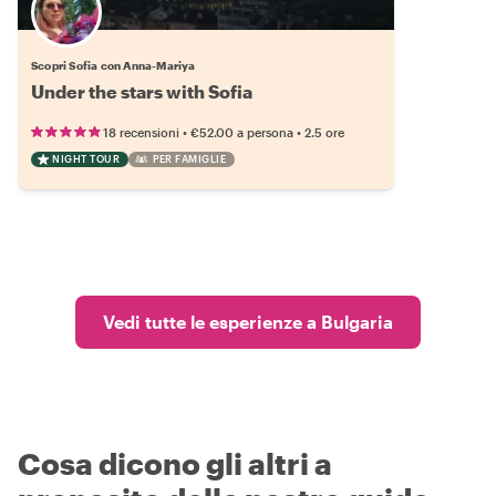
Scopri Sofia con Anna-Mariya
Under the stars with Sofia
•
•
18 recensioni
€52.00
a persona
2.5 ore
NIGHT TOUR
PER FAMIGLIE
Vedi tutte le esperienze a Bulgaria
Cosa dicono gli altri a