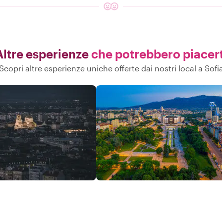
Altre esperienze
che potrebbero piacert
Scopri altre esperienze uniche offerte dai nostri local a Sofi