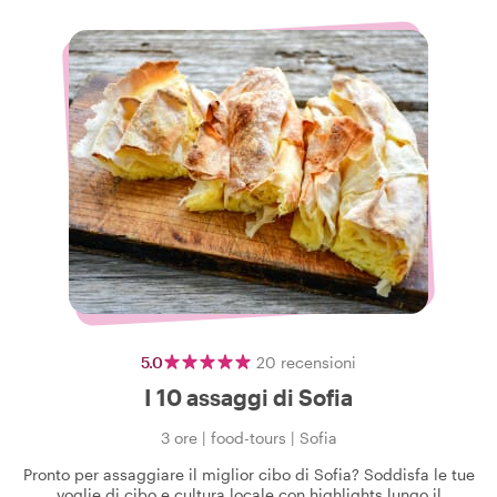
5.0
20
recensioni
I 10 assaggi di Sofia
3 ore
|
food-tours
|
Sofia
Pronto per assaggiare il miglior cibo di Sofia? Soddisfa le tue
voglie di cibo e cultura locale con highlights lungo il