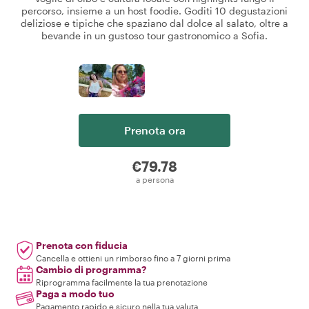
percorso, insieme a un host foodie. Goditi 10 degustazioni
deliziose e tipiche che spaziano dal dolce al salato, oltre a
bevande in un gustoso tour gastronomico a Sofia.
Prenota ora
€79.78
a persona
Prenota con fiducia
Cancella e ottieni un rimborso fino a 7 giorni prima
Cambio di programma?
Riprogramma facilmente la tua prenotazione
Paga a modo tuo
Pagamento rapido e sicuro nella tua valuta