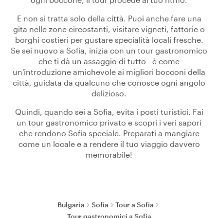
E non si tratta solo della città. Puoi anche fare una
gita nelle zone circostanti, visitare vigneti, fattorie o
borghi costieri per gustare specialità locali fresche.
Se sei nuovo a Sofia, inizia con un tour gastronomico
che ti dà un assaggio di tutto - è come
un'introduzione amichevole ai migliori bocconi della
città, guidata da qualcuno che conosce ogni angolo
delizioso.
Quindi, quando sei a Sofia, evita i posti turistici. Fai
un tour gastronomico privato e scopri i veri sapori
che rendono Sofia speciale. Preparati a mangiare
come un locale e a rendere il tuo viaggio davvero
memorabile!
Bulgaria
Sofia
Tour a Sofia
Tour gastronomici a Sofia