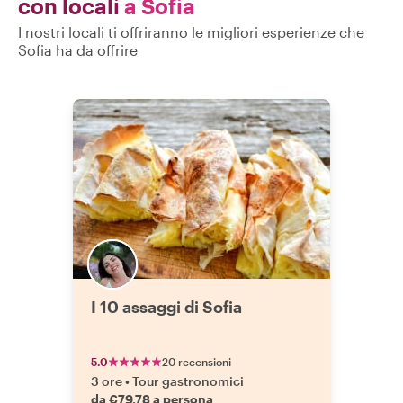
con locali
a Sofia
I nostri locali ti offriranno le migliori esperienze che
Sofia ha da offrire
I 10 assaggi di Sofia
5.0
20 recensioni
3 ore
•
Tour gastronomici
da €79.78 a persona