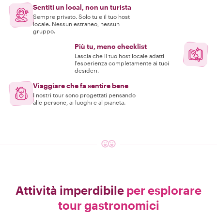
Sentiti un local, non un turista
Sempre privato. Solo tu e il tuo host
locale. Nessun estraneo, nessun
gruppo.
Più tu, meno checklist
Lascia che il tuo host locale adatti
l'esperienza completamente ai tuoi
desideri.
Viaggiare che fa sentire bene
I nostri tour sono progettati pensando
alle persone, ai luoghi e al pianeta.
Attività imperdibile
per esplorare
tour gastronomici