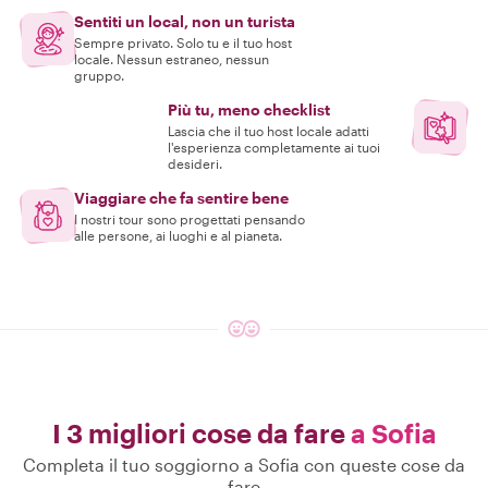
Sentiti un local, non un turista
Sempre privato. Solo tu e il tuo host
locale. Nessun estraneo, nessun
gruppo.
Più tu, meno checklist
Lascia che il tuo host locale adatti
l'esperienza completamente ai tuoi
desideri.
Viaggiare che fa sentire bene
I nostri tour sono progettati pensando
alle persone, ai luoghi e al pianeta.
I 3 migliori cose da fare
a Sofia
Completa il tuo soggiorno a Sofia con queste cose da
fare