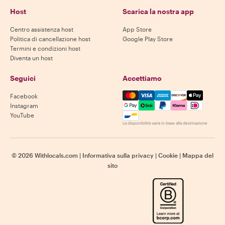
Host
Scarica la nostra app
Centro assistenza host
App Store
Politica di cancellazione host
Google Play Store
Termini e condizioni host
Diventa un host
Seguici
Accettiamo
Mastercard, Visa, Amex, Di
Facebook
Instagram
YouTube
La disponibilità varia in base alla destinazione
©
2026
Withlocals.com
|
Informativa sulla privacy
|
Cookie
|
Mappa del
sito