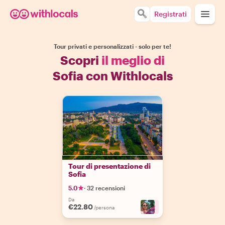
Registrati
Tour privati e personalizzati - solo per te!
Scopri
il meglio di
Sofia con Withlocals
Tour di presentazione di
Sofia
5.0
·
32 recensioni
Da
€22.80
+
2
/persona