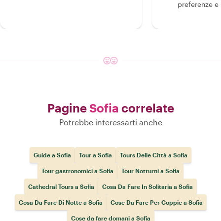
preferenze e i
Pagine
Sofia
correlate
Potrebbe interessarti anche
Guide a Sofia
Tour a Sofia
Tours Delle Città a Sofia
Tour gastronomici a Sofia
Tour Notturni a Sofia
Cathedral Tours a Sofia
Cosa Da Fare In Solitaria a Sofia
Cosa Da Fare Di Notte a Sofia
Cose Da Fare Per Coppie a Sofia
Cose da fare domani a Sofia