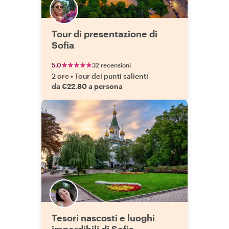
Tour di presentazione di
Sofia
5.0
32 recensioni
2 ore
•
Tour dei punti salienti
da €22.80 a persona
Tesori nascosti e luoghi