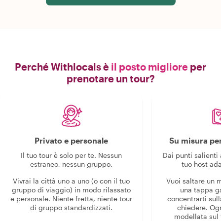
Perché Withlocals è
il posto migliore
per
prenotare un tour?
Privato e personale
Su misura per
Il tuo tour è solo per te. Nessun
Dai punti salienti 
estraneo, nessun gruppo.
tuo host ada
Vivrai la città uno a uno (o con il tuo
Vuoi saltare un
gruppo di viaggio) in modo rilassato
una tappa g
e personale. Niente fretta, niente tour
concentrarti sull
di gruppo standardizzati.
chiedere. Og
modellata sul 