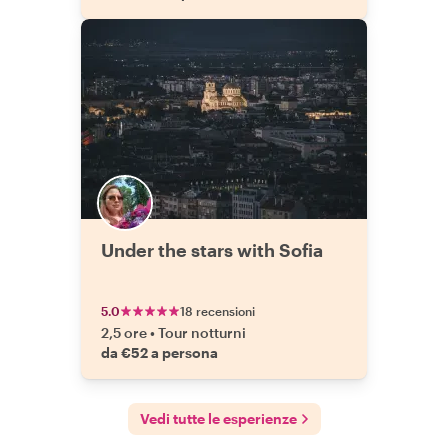
Under the stars with Sofia
5.0
18 recensioni
2,5 ore
•
Tour notturni
da €52 a persona
Vedi tutte le esperienze