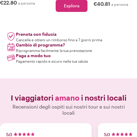
€22.80
a persona
€40.81
a persona
Esplora
Prenota con fiducia
Cancella e ottieni un rimborso fino a 7 giorni prima
Cambio di programma?
Riprogramma facilmente la tua prenotazione
Paga a modo tuo
Pagamento rapido e sicuro nella tua valuta
I viaggiatori
amano
i nostri locali
Recensioni degli ospiti sui nostri tour e sui nostri
locali
5.0
5.0