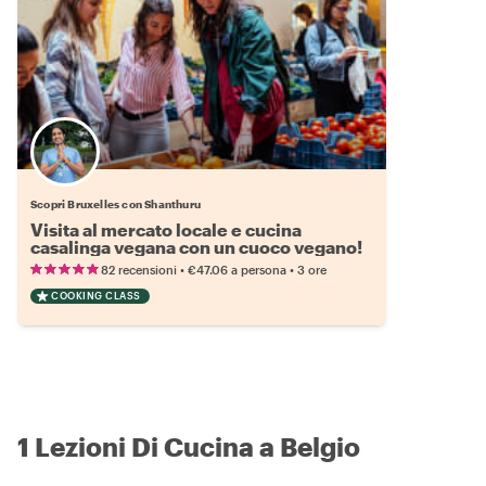
Scopri Bruxelles con Shanthuru
Visita al mercato locale e cucina
casalinga vegana con un cuoco vegano!
•
•
82 recensioni
€47.06
a persona
3 ore
COOKING CLASS
1 Lezioni Di Cucina a Belgio