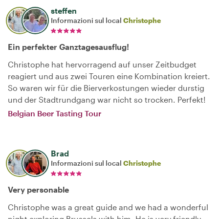
steffen
Informazioni sul local
Christophe
Ein perfekter Ganztagesausflug!
Christophe hat hervorragend auf unser Zeitbudget
reagiert und aus zwei Touren eine Kombination kreiert.
So waren wir für die Bierverkostungen wieder durstig
und der Stadtrundgang war nicht so trocken. Perfekt!
Belgian Beer Tasting Tour
Brad
Informazioni sul local
Christophe
Very personable
Christophe was a great guide and we had a wonderful
night exploring Brussels with him. He is very friendly