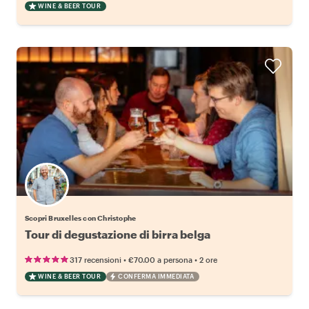
WINE & BEER TOUR
Scopri Bruxelles con Christophe
Tour di degustazione di birra belga
•
•
317 recensioni
€70.00
a persona
2 ore
WINE & BEER TOUR
CONFERMA IMMEDIATA