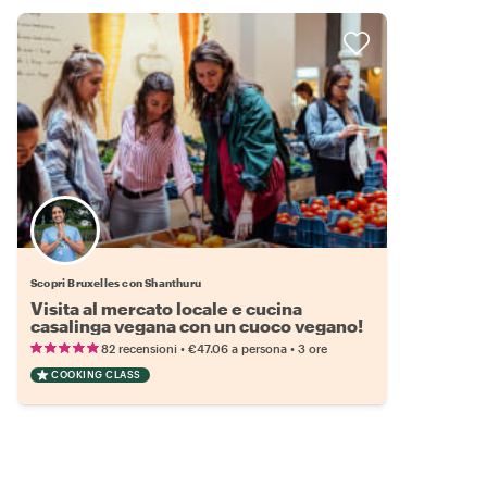
Scopri Bruxelles con Shanthuru
Visita al mercato locale e cucina
casalinga vegana con un cuoco vegano!
•
•
82 recensioni
€47.06
a persona
3 ore
COOKING CLASS