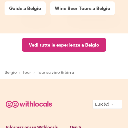
Guide a Belgio
Wine Beer Tours a Belgio
Vedi tutte le esperienze a Belgio
Belgio
›
Tour
›
Tour su vino & birra
EUR (€)
Informazioni su Withlocals
Ospiti