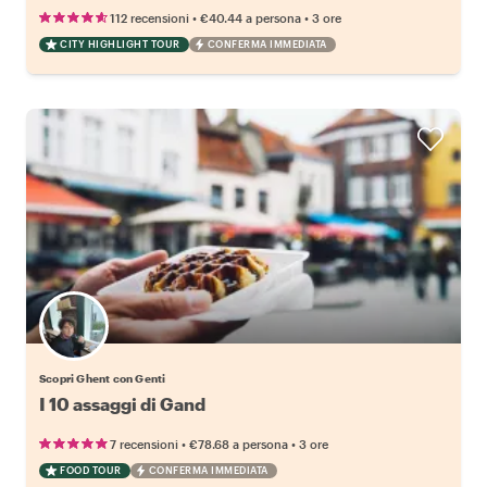
•
•
112 recensioni
€40.44
a persona
3 ore
CITY HIGHLIGHT TOUR
CONFERMA IMMEDIATA
Scopri Ghent con Genti
I 10 assaggi di Gand
•
•
7 recensioni
€78.68
a persona
3 ore
FOOD TOUR
CONFERMA IMMEDIATA