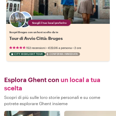
Scegli il tuo local preferito
Scopri Bruges con un host scelto da te
Tour di Avvio Città: Bruges
•
•
152 recensioni
€22.06
a persona
2 ore
CITY HIGHLIGHT TOUR
CONFERMA IMMEDIATA
Esplora Ghent con
un local a tua
scelta
Scopri di più sulle loro storie personali e su come
potrete esplorare Ghent insieme