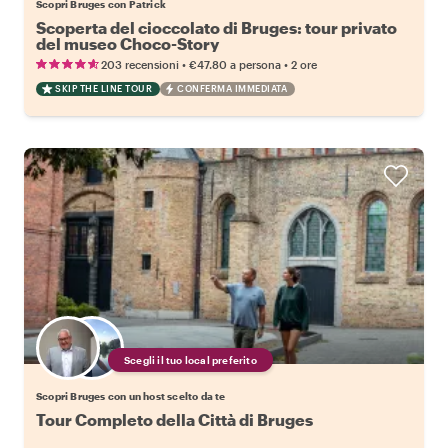
Scopri Bruges con Patrick
Scoperta del cioccolato di Bruges: tour privato
del museo Choco-Story
•
•
203 recensioni
€47.80
a persona
2 ore
SKIP THE LINE TOUR
CONFERMA IMMEDIATA
Scegli il tuo local preferito
Scopri Bruges con un host scelto da te
Tour Completo della Città di Bruges