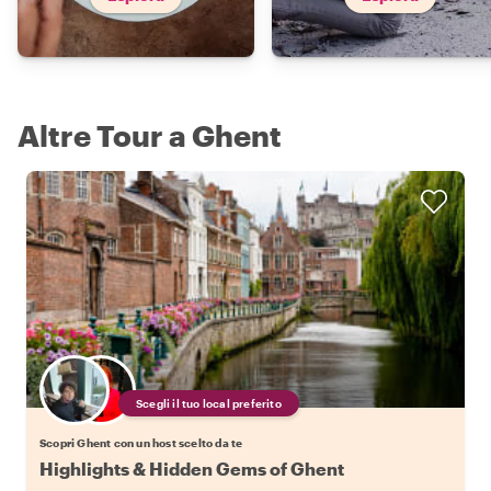
Altre Tour a Ghent
Scegli il tuo local preferito
Scopri Ghent con un host scelto da te
Highlights & Hidden Gems of Ghent