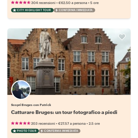
•
•
304 recensioni
€62.50
a persona
5 ore
CITY HIGHLIGHT TOUR
CONFERMA IMMEDIATA
Scopri Bruges con Patrick
Catturare Bruges: un tour fotografico a piedi
•
•
203 recensioni
€27.57
a persona
2.5 ore
PHOTO TOUR
CONFERMA IMMEDIATA