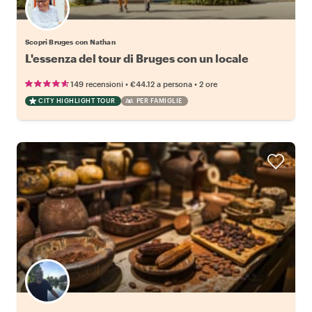
Scopri Bruges con Nathan
L'essenza del tour di Bruges con un locale
•
•
149 recensioni
€44.12
a persona
2 ore
CITY HIGHLIGHT TOUR
PER FAMIGLIE