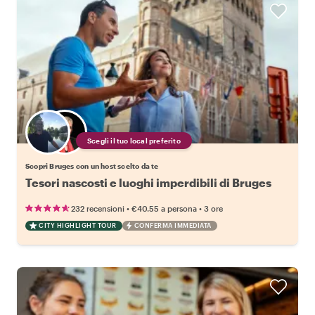
Scegli il tuo local preferito
Scopri Bruges con un host scelto da te
Tesori nascosti e luoghi imperdibili di Bruges
•
•
232 recensioni
€40.55
a persona
3 ore
CITY HIGHLIGHT TOUR
CONFERMA IMMEDIATA