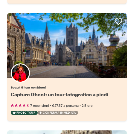
Scopri Ghent con Merel
Capture Ghent: un tour fotografico a piedi
•
•
7 recensioni
€27.57
a persona
2.5 ore
PHOTO TOUR
CONFERMA IMMEDIATA