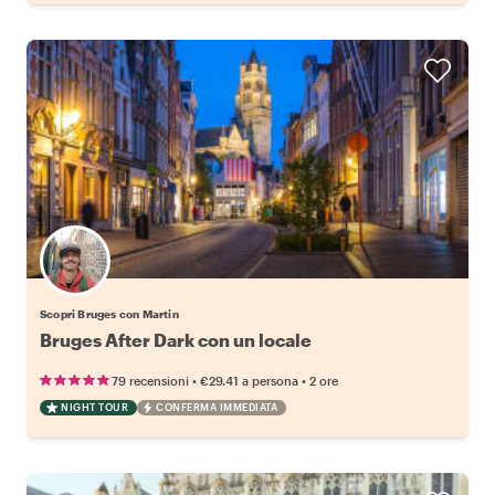
Scopri Bruges con Martin
Bruges After Dark con un locale
•
•
79 recensioni
€29.41
a persona
2 ore
NIGHT TOUR
CONFERMA IMMEDIATA