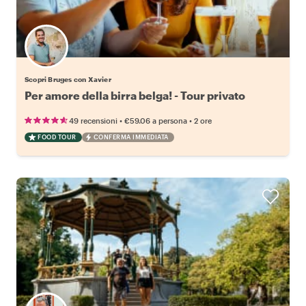
Scopri Bruges con Xavier
Per amore della birra belga! - Tour privato
•
•
49 recensioni
€59.06
a persona
2 ore
FOOD TOUR
CONFERMA IMMEDIATA