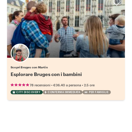
Scopri Bruges con Martin
Esplorare Bruges con i bambini
•
•
78 recensioni
€36.40
a persona
2.5 ore
CITY DISCOVERY
CONFERMA IMMEDIATA
PER FAMIGLIE