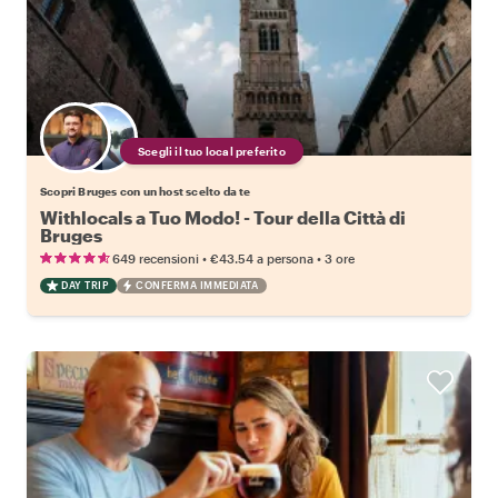
Scegli il tuo local preferito
Scopri Bruges con un host scelto da te
Withlocals a Tuo Modo! - Tour della Città di
Bruges
•
•
649 recensioni
€43.54
a persona
3 ore
DAY TRIP
CONFERMA IMMEDIATA