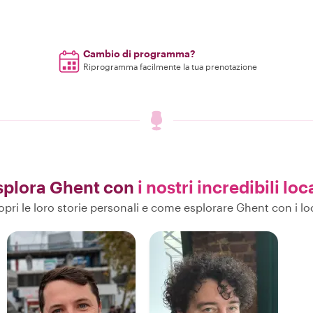
Cambio di programma?
Riprogramma facilmente la tua prenotazione
splora Ghent con
i nostri incredibili loc
opri le loro storie personali e come esplorare Ghent con i loc