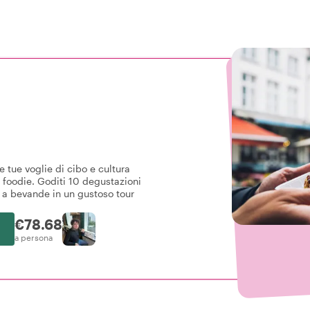
 tue voglie di cibo e cultura
t foodie. Goditi 10 degustazioni
e a bevande in un gustoso tour
€78.68
a persona