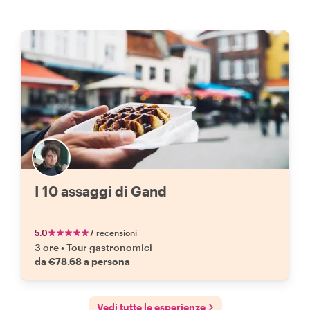
I 10 assaggi di Gand
5.0
7 recensioni
3 ore
•
Tour gastronomici
da €78.68 a persona
Vedi tutte le esperienze