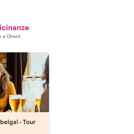
vicinanze
no a Ghent
belga! - Tour