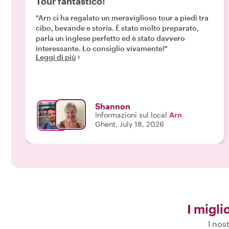
Tour fantastico!
"Arn ci ha regalato un meraviglioso tour a piedi tra
cibo, bevande e storia. È stato molto preparato,
parla un inglese perfetto ed è stato davvero
interessante. Lo consiglio vivamente!"
Leggi di più
Shannon
Informazioni sul local
Arn
Ghent, July 18, 2026
I migli
I nos