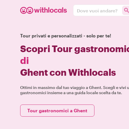
Dove vuoi andare?
Tour privati e personalizzati - solo per te!
Scopri Tour gastronomi
di
Ghent con Withlocals
Ottimi in massimo dal tuo viaggio a Ghent. Scegli e vivi 
gastronomici insieme a una guida locale scelta da te.
Tour gastronomici a Ghent