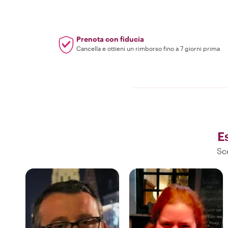
Prenota con fiducia
Cancella e ottieni un rimborso fino a 7 giorni prima
E
Sc