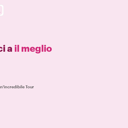
ci a
il meglio
un'incredibile Tour