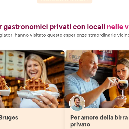
ur gastronomici privati con locali
nelle 
ggiatori hanno visitato queste esperienze straordinarie vici
 Bruges
Per amore della birra 
privato