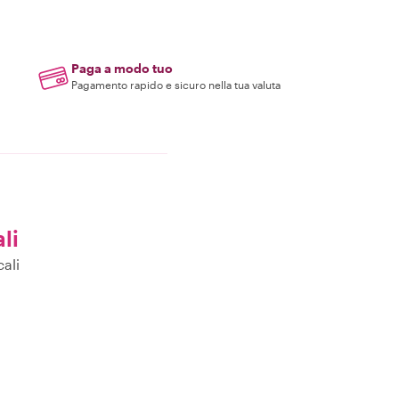
Paga a modo tuo
Pagamento rapido e sicuro nella tua valuta
ali
ali