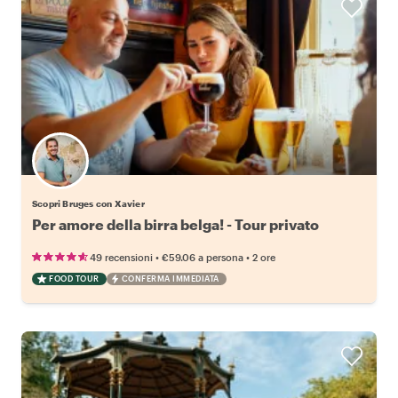
Scopri Bruges con Xavier
Per amore della birra belga! - Tour privato
•
•
49 recensioni
€59.06
a persona
2 ore
FOOD TOUR
CONFERMA IMMEDIATA