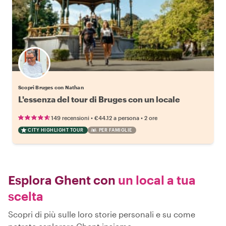
Scopri Bruges con Nathan
L'essenza del tour di Bruges con un locale
•
•
149 recensioni
€44.12
a persona
2 ore
CITY HIGHLIGHT TOUR
PER FAMIGLIE
Esplora Ghent con
un local a tua
scelta
Scopri di più sulle loro storie personali e su come