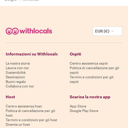
EUR (€)
Informazioni su Withlocals
Ospiti
La nostra storia
Centro assistenza ospiti
Lavora con noi
Politica di cancellazione per gli
Sostenibilità
ospiti
Destinazioni
Termini e condizioni per gli
Buoni regalo
ospiti
Collabora con noi
Host
Scarica la nostra app
Centro assistenza host
App Store
Politica di cancellazione per gli
Google Play Store
host
Termini e condizioni per gli host
Diventa un host