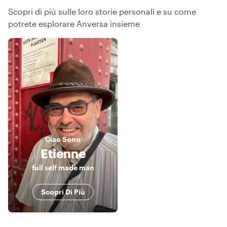
Scopri di più sulle loro storie personali e su come
potrete esplorare Anversa insieme
Ciao
Sono
Etienne
full self made man
Scopri Di Più