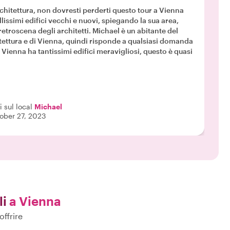
chitettura, non dovresti perderti questo tour a Vienna
lissimi edifici vecchi e nuovi, spiegando la sua area,
 retroscena degli architetti. Michael è un abitante del
tettura e di Vienna, quindi risponde a qualsiasi domanda
 Vienna ha tantissimi edifici meravigliosi, questo è quasi
 sul local
Michael
ober 27, 2023
li
a Vienna
offrire