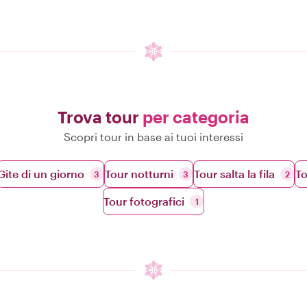
Trova tour
per categoria
Scopri tour in base ai tuoi interessi
Gite di un giorno
Tour notturni
Tour salta la fila
To
3
3
2
Tour fotografici
1