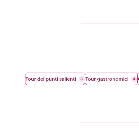
Tour dei punti salienti
Tour gastronomici
8
4