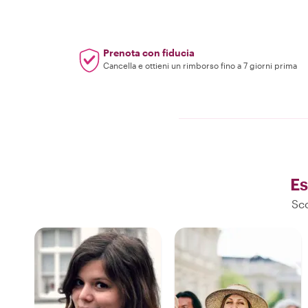
Prenota con fiducia
Cancella e ottieni un rimborso fino a 7 giorni prima
Es
Sco