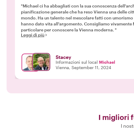
"Michael ci ha abbagliati con la sua conoscenza dell'arc
pianificazione generale che ha reso Vienna una delle città
mondo. Ha un talento nel mescolare fatti con umorismo 
hanno dato vita all'argomento. Consigliamo vivamente M
particolare per conoscere la Vienna moderna. "
Leggi di più
Stacey
Informazioni sul local
Michael
Vienna, September 11, 2024
I migliori 
I nost