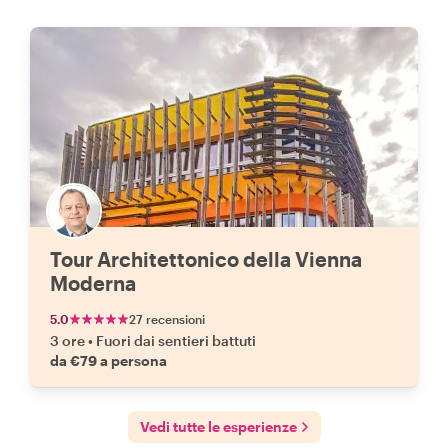
Tour Architettonico della Vienna
Moderna
5.0
27 recensioni
3 ore
•
Fuori dai sentieri battuti
da €79 a persona
Vedi tutte le esperienze