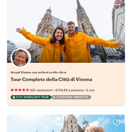
Scegli il tuo local preferito
Scopri Vienna con un host scelto da te
Tour Completo della Città di Vienna
•
•
425 recensioni
€119.49
a persona
5 ore
CITY HIGHLIGHT TOUR
CONFERMA IMMEDIATA