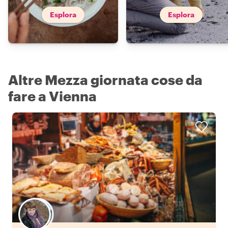
Esplora
Esplora
Altre Mezza giornata cose da
fare a Vienna
Scegli il tuo local preferito