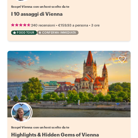
Scopri Vienna con un host scelto da te
I 10 assaggi di Vienna
•
•
240 recensioni
€159.93
a persona
3 ore
FOOD TOUR
CONFERMA IMMEDIATA
Scegli il tuo local preferito
Scopri Vienna con un host scelto da te
Highlights & Hidden Gems of Vienna