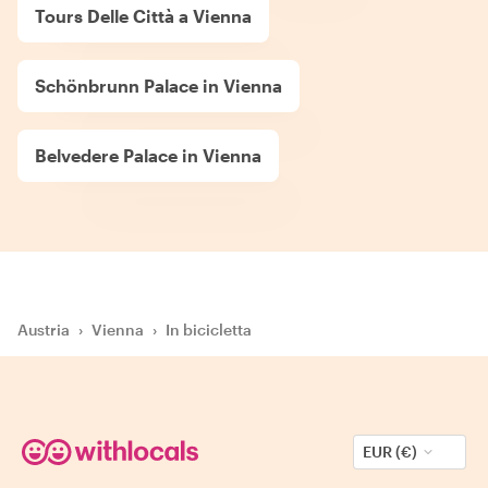
Tours Delle Città a Vienna
Schönbrunn Palace in Vienna
Belvedere Palace in Vienna
Austria
›
Vienna
›
In bicicletta
EUR (€)