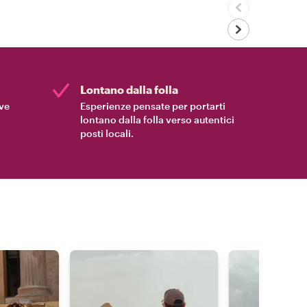
Lontano dalla folla
ive
Esperienze pensate per portarti
lontano dalla folla verso autentici
posti locali.