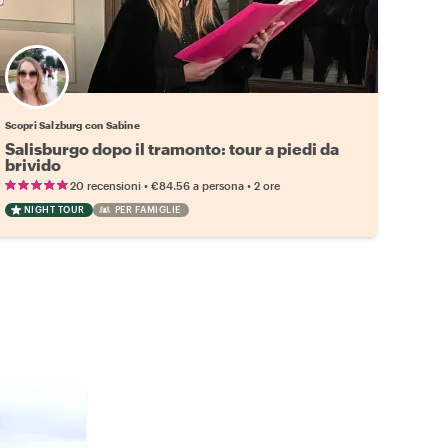
Scopri Salzburg con Sabine
Salisburgo dopo il tramonto: tour a piedi da
brivido
•
•
20 recensioni
€84.56
a persona
2 ore
NIGHT TOUR
PER FAMIGLIE