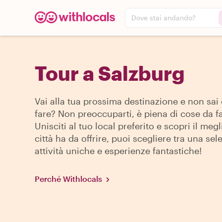
Dove stai andando?
Tour a Salzburg
Vai alla tua prossima destinazione e non sai
fare? Non preoccuparti, è piena di cose da fa
Unisciti al tuo local preferito e scopri il megl
città ha da offrire, puoi scegliere tra una sel
attività uniche e esperienze fantastiche!
Perché Withlocals