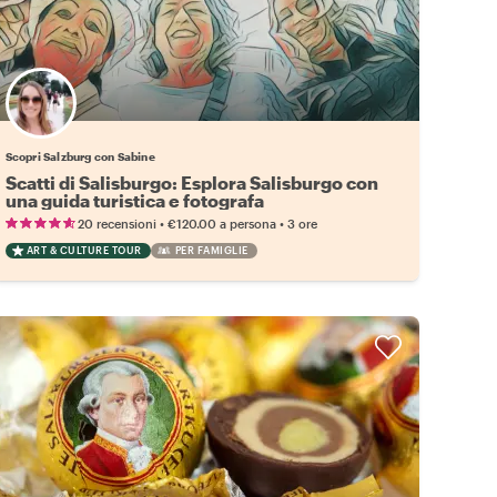
Scopri Salzburg con Sabine
Scatti di Salisburgo: Esplora Salisburgo con
una guida turistica e fotografa
•
•
20 recensioni
€120.00
a persona
3 ore
ART & CULTURE TOUR
PER FAMIGLIE