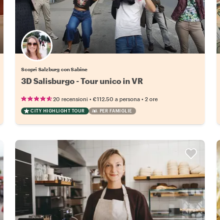
Scopri Salzburg con Sabine
3D Salisburgo - Tour unico in VR
•
•
20 recensioni
€112.50
a persona
2 ore
CITY HIGHLIGHT TOUR
PER FAMIGLIE