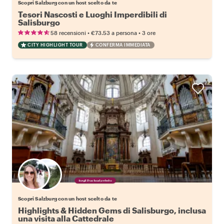
Scopri Salzburg con un host scelto da te
Tesori Nascosti e Luoghi Imperdibili di
Salisburgo
•
•
58 recensioni
€73.53
a persona
3 ore
CITY HIGHLIGHT TOUR
CONFERMA IMMEDIATA
Scegli il tuo local preferito
Scopri Salzburg con un host scelto da te
Highlights & Hidden Gems di Salisburgo, inclusa
una visita alla Cattedrale