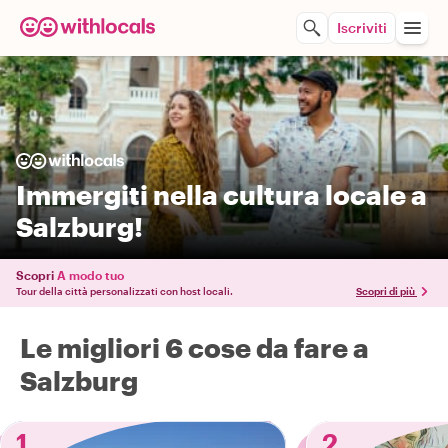
Iscriviti
Immergiti nella cultura locale a
Salzburg!
Scopri
A modo tuo
Tour della città personalizzati con host locali.
Scopri di più
Le migliori 6 cose da fare a
Salzburg
1
2