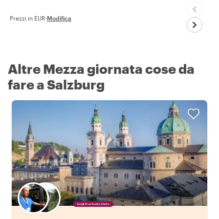
Prezzi in EUR
·
Modifica
Altre Mezza giornata cose da
fare a Salzburg
Scegli il tuo local preferito