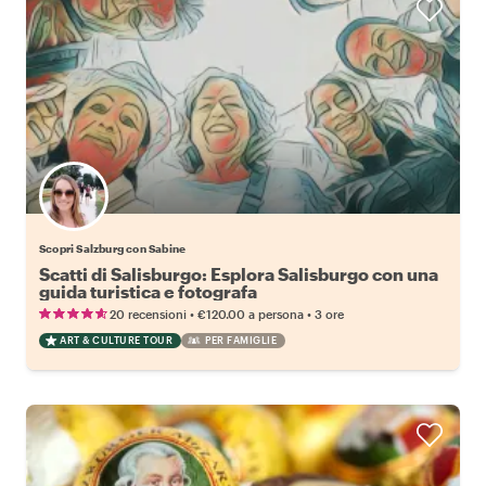
Scopri Salzburg con Sabine
Scatti di Salisburgo: Esplora Salisburgo con una
guida turistica e fotografa
•
•
20 recensioni
€120.00
a persona
3 ore
ART & CULTURE TOUR
PER FAMIGLIE