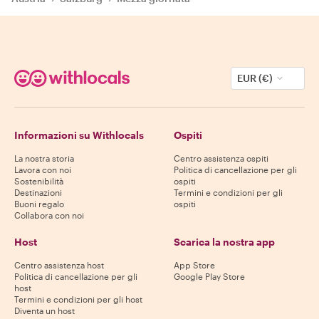
EUR (€)
Informazioni su Withlocals
Ospiti
La nostra storia
Centro assistenza ospiti
Lavora con noi
Politica di cancellazione per gli
Sostenibilità
ospiti
Destinazioni
Termini e condizioni per gli
Buoni regalo
ospiti
Collabora con noi
Host
Scarica la nostra app
Centro assistenza host
App Store
Politica di cancellazione per gli
Google Play Store
host
Termini e condizioni per gli host
Diventa un host