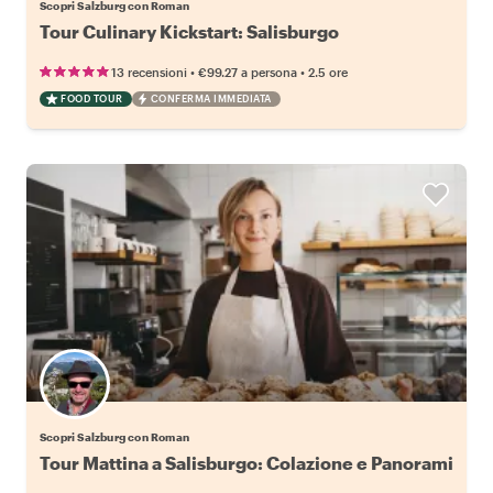
Scopri Salzburg con Roman
Tour Culinary Kickstart: Salisburgo
•
•
13 recensioni
€99.27
a persona
2.5 ore
FOOD TOUR
CONFERMA IMMEDIATA
Scopri Salzburg con Roman
Tour Mattina a Salisburgo: Colazione e Panorami