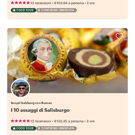
•
•
13 recensioni
€102.94
a persona
2 ore
FOOD TOUR
CONFERMA IMMEDIATA
Scopri Salzburg con Roman
I 10 assaggi di Salisburgo
•
•
13 recensioni
€132.35
a persona
3 ore
FOOD TOUR
CONFERMA IMMEDIATA