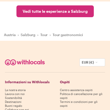
Vedi tutte le esperienze a Salzburg
Austria
›
Salzburg
›
Tour
›
Tour gastronomici
EUR (€)
Informazioni su Withlocals
Ospiti
La nostra storia
Centro assistenza ospiti
Lavora con noi
Politica di cancellazione per gli
Sostenibilità
ospiti
Destinazioni
Termini e condizioni per gli
Buoni regalo
ospiti
Collabora con noi