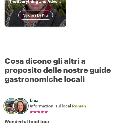
The Everything and Adventurous Guide
Scopri Di Più
Cosa dicono gli altri a
proposito delle nostre guide
gastronomiche locali
Lisa
Informazioni sul local
Roman
Wonderful food tour