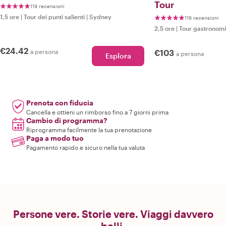
Tour
119 recensioni
1,5 ore
|
Tour dei punti salienti
|
Sydney
116 recensioni
2,5 ore
|
Tour gastronomi
€24.42
a persona
€103
a persona
Esplora
Prenota con fiducia
Cancella e ottieni un rimborso fino a 7 giorni prima
Cambio di programma?
Riprogramma facilmente la tua prenotazione
Paga a modo tuo
Pagamento rapido e sicuro nella tua valuta
Persone vere. Storie vere. Viaggi davvero