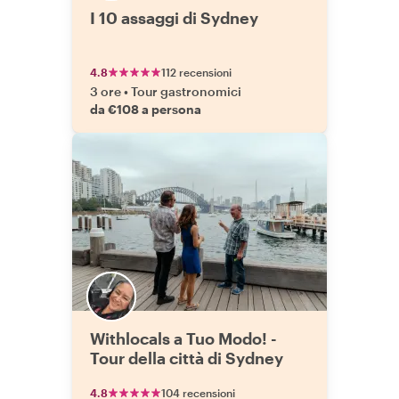
I 10 assaggi di Sydney
4.8
112 recensioni
3 ore
•
Tour gastronomici
da €108 a persona
Withlocals a Tuo Modo! -
Tour della città di Sydney
4.8
104 recensioni