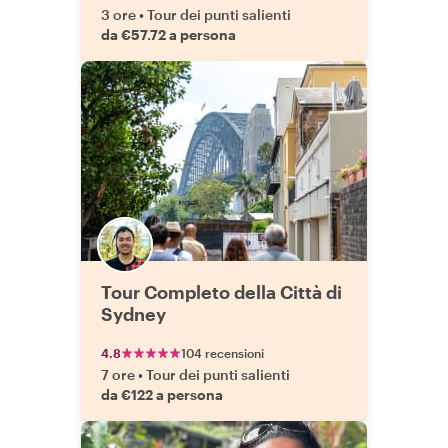
3 ore
•
Tour dei punti salienti
da €57.72 a persona
Tour Completo della Città di
Sydney
4.8
104 recensioni
7 ore
•
Tour dei punti salienti
da €122 a persona