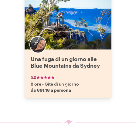
Una fuga di un giorno alle
Blue Mountains da Sydney
5.0
8 ore
•
Gite di un giorno
da €91.18 a persona