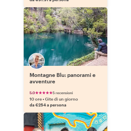
Montagne Blu: panorami e
avventure
5.0
5 recensioni
10 ore
•
Gite di un giorno
da €254 a persona