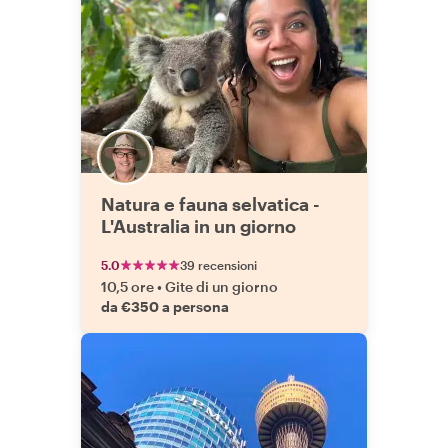
Natura e fauna selvatica -
L'Australia in un giorno
5.0
39 recensioni
10,5 ore
•
Gite di un giorno
da €350 a persona