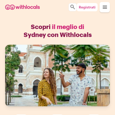
Registrati
Scopri
il meglio di
Sydney con Withlocals