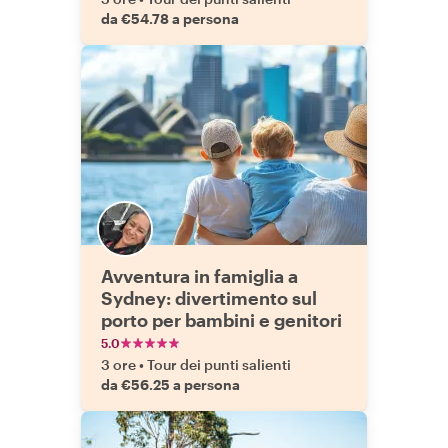
da €54.78 a persona
Avventura in famiglia a
Sydney: divertimento sul
porto per bambini e genitori
5.0
3 ore
•
Tour dei punti salienti
da €56.25 a persona