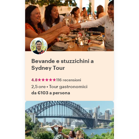
Bevande e stuzzichini a
Sydney Tour
4.8
116 recensioni
2,5 ore
•
Tour gastronomici
da €103 a persona