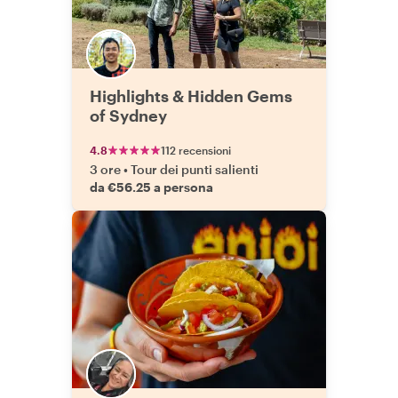
Highlights & Hidden Gems
of Sydney
4.8
112 recensioni
3 ore
•
Tour dei punti salienti
da €56.25 a persona