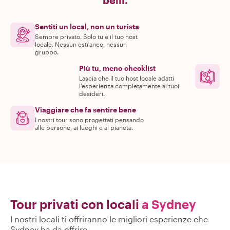
belli.
Sentiti un local, non un turista
Sempre privato. Solo tu e il tuo host
locale. Nessun estraneo, nessun
gruppo.
Più tu, meno checklist
Lascia che il tuo host locale adatti
l'esperienza completamente ai tuoi
desideri.
Viaggiare che fa sentire bene
I nostri tour sono progettati pensando
alle persone, ai luoghi e al pianeta.
Tour privati con locali
a Sydney
I nostri locali ti offriranno le migliori esperienze che
Sydney ha da offrire