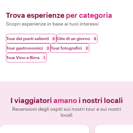
Trova esperienze
per categoria
Scopri esperienze in base ai tuoi interessi
Tour dei punti salienti
Gite di un giorno
6
4
Tour gastronomici
Tour fotografici
2
2
Tour Vino e Birra
1
I viaggiatori
amano
i nostri locali
Recensioni degli ospiti sui nostri tour e sui nostri
locali