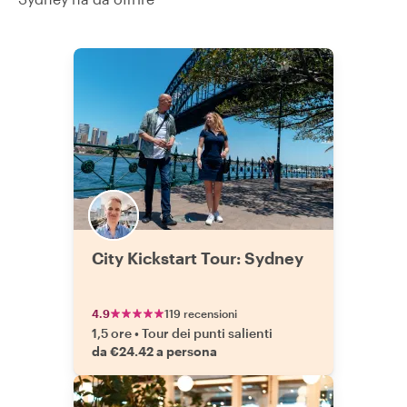
City Kickstart Tour: Sydney
4.9
119 recensioni
1,5 ore
•
Tour dei punti salienti
da €24.42 a persona