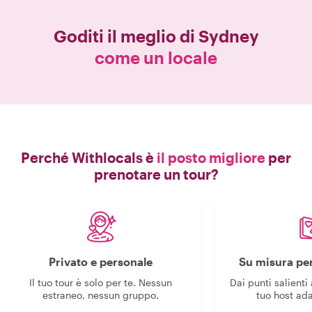
Goditi il meglio di
Sydney
come un locale
Perché Withlocals è
il posto migliore
per
prenotare un tour?
Privato e personale
Su misura per
Il tuo tour è solo per te. Nessun
Dai punti salienti 
estraneo, nessun gruppo.
tuo host ada