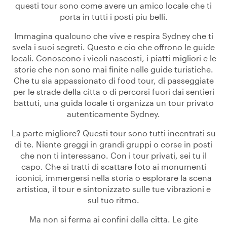
questi tour sono come avere un amico locale che ti
porta in tutti i posti piu belli.
Immagina qualcuno che vive e respira Sydney che ti
svela i suoi segreti. Questo e cio che offrono le guide
locali. Conoscono i vicoli nascosti, i piatti migliori e le
storie che non sono mai finite nelle guide turistiche.
Che tu sia appassionato di food tour, di passeggiate
per le strade della citta o di percorsi fuori dai sentieri
battuti, una guida locale ti organizza un tour privato
autenticamente Sydney.
La parte migliore? Questi tour sono tutti incentrati su
di te. Niente greggi in grandi gruppi o corse in posti
che non ti interessano. Con i tour privati, sei tu il
capo. Che si tratti di scattare foto ai monumenti
iconici, immergersi nella storia o esplorare la scena
artistica, il tour e sintonizzato sulle tue vibrazioni e
sul tuo ritmo.
Ma non si ferma ai confini della citta. Le gite