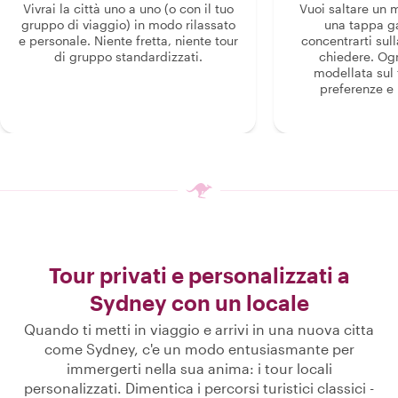
Vivrai la città uno a uno (o con il tuo
Vuoi saltare un
gruppo di viaggio) in modo rilassato
una tappa g
e personale. Niente fretta, niente tour
concentrarti sull
di gruppo standardizzati.
chiedere. Og
modellata sul 
preferenze e i
Tour privati e personalizzati a
Sydney con un locale
Quando ti metti in viaggio e arrivi in una nuova citta
come Sydney, c'e un modo entusiasmante per
immergerti nella sua anima: i tour locali
personalizzati. Dimentica i percorsi turistici classici -