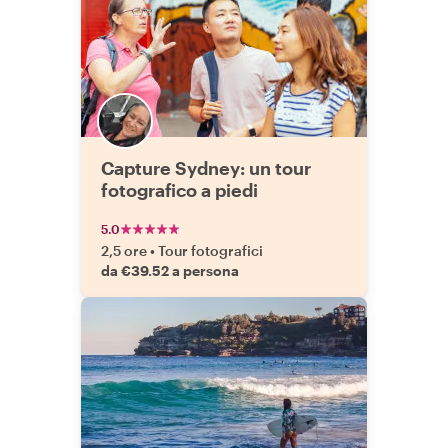
Capture Sydney: un tour
fotografico a piedi
5.0
2,5 ore
•
Tour fotografici
da €39.52 a persona