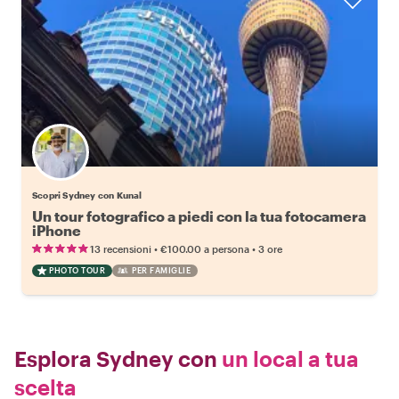
Scopri Sydney con Kunal
Un tour fotografico a piedi con la tua fotocamera
iPhone
•
•
13 recensioni
€100.00
a persona
3 ore
PHOTO TOUR
PER FAMIGLIE
Esplora Sydney con
un local a tua
scelta