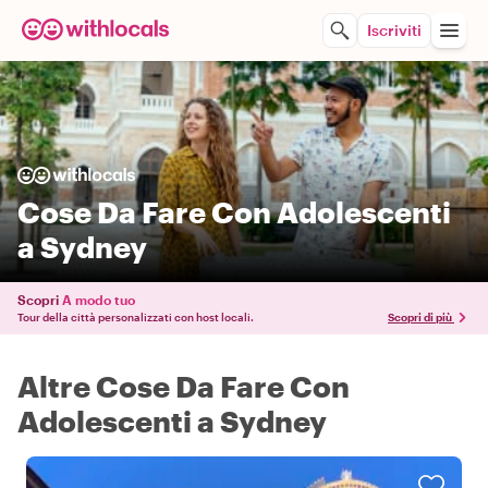
Iscriviti
Cose Da Fare Con Adolescenti
a Sydney
Scopri
A modo tuo
Tour della città personalizzati con host locali.
Scopri di più
Altre Cose Da Fare Con
Adolescenti a Sydney