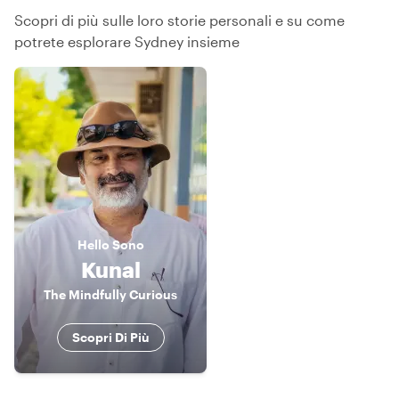
Scopri di più sulle loro storie personali e su come
potrete esplorare Sydney insieme
Hello
Sono
Kunal
The Mindfully Curious
Scopri Di Più