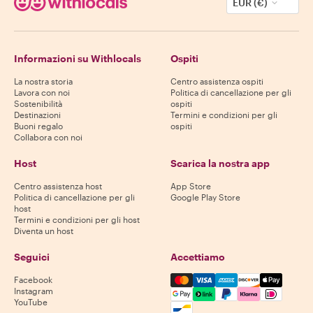
EUR (€)
Informazioni su Withlocals
Ospiti
La nostra storia
Centro assistenza ospiti
Lavora con noi
Politica di cancellazione per gli
Sostenibilità
ospiti
Destinazioni
Termini e condizioni per gli
Buoni regalo
ospiti
Collabora con noi
Host
Scarica la nostra app
Centro assistenza host
App Store
Politica di cancellazione per gli
Google Play Store
host
Termini e condizioni per gli host
Diventa un host
Seguici
Accettiamo
Mastercard, Visa, Amex, Di
Facebook
Instagram
YouTube