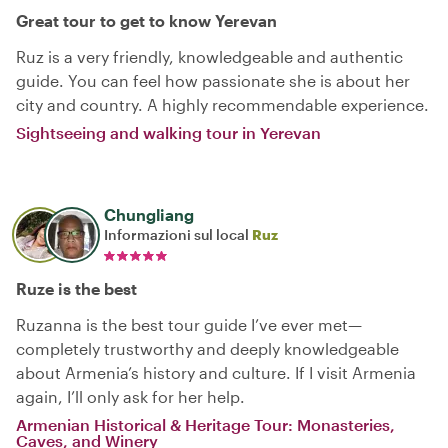
Great tour to get to know Yerevan
Ruz is a very friendly, knowledgeable and authentic
guide. You can feel how passionate she is about her
city and country. A highly recommendable experience.
Sightseeing and walking tour in Yerevan
Chungliang
Informazioni sul local
Ruz
Ruze is the best
Ruzanna is the best tour guide I’ve ever met—
completely trustworthy and deeply knowledgeable
about Armenia’s history and culture. If I visit Armenia
again, I’ll only ask for her help.
Armenian Historical & Heritage Tour: Monasteries,
Caves, and Winery