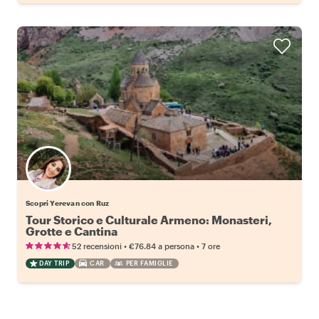
Scopri Yerevan con Ruz
Tour Storico e Culturale Armeno: Monasteri,
Grotte e Cantina
•
•
52 recensioni
€76.84
a persona
7 ore
DAY TRIP
CAR
PER FAMIGLIE