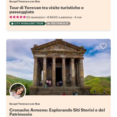
Scopri Yerevan con Ruz
Tour di Yerevan tra visite turistiche e
passeggiate
•
•
52 recensioni
€40.00
a persona
4 ore
CITY HIGHLIGHT TOUR
PER FAMIGLIE
Scopri Yerevan con Ruz
Cronache Armene: Esplorando Siti Storici e del
Patrimonio