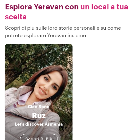
Esplora Yerevan con
un local a tua
scelta
Scopri di più sulle loro storie personali e su come
potrete esplorare Yerevan insieme
Ciao
Sono
Ruz
Let's discover Armenia
Scopri Di Più