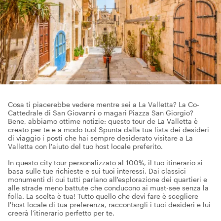
Cosa ti piacerebbe vedere mentre sei a La Valletta? La Co-
Cattedrale di San Giovanni o magari Piazza San Giorgio?
Bene, abbiamo ottime notizie: questo tour de La Valletta è
creato per te e a modo tuo! Spunta dalla tua lista dei desideri
di viaggio i posti che hai sempre desiderato visitare a La
Valletta con l'aiuto del tuo host locale preferito.
In questo city tour personalizzato al 100%, il tuo itinerario si
basa sulle tue richieste e sui tuoi interessi. Dai classici
monumenti di cui tutti parlano all'esplorazione dei quartieri e
alle strade meno battute che conducono ai must-see senza la
folla. La scelta è tua! Tutto quello che devi fare è scegliere
l'host locale di tua preferenza, raccontargli i tuoi desideri e lui
creerà l'itinerario perfetto per te.