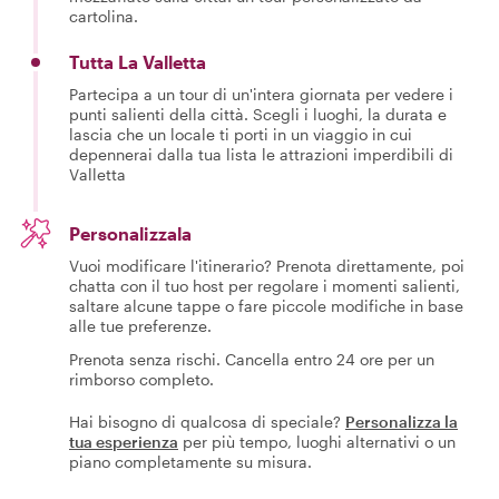
cartolina.
Tutta La Valletta
Partecipa a un tour di un'intera giornata per vedere i
punti salienti della città. Scegli i luoghi, la durata e
lascia che un locale ti porti in un viaggio in cui
depennerai dalla tua lista le attrazioni imperdibili di
Valletta
Personalizzala
Vuoi modificare l'itinerario? Prenota direttamente, poi
chatta con il tuo host per regolare i momenti salienti,
saltare alcune tappe o fare piccole modifiche in base
alle tue preferenze.
Prenota senza rischi. Cancella entro 24 ore per un
rimborso completo.
Hai bisogno di qualcosa di speciale?
Personalizza la
tua esperienza
per più tempo, luoghi alternativi o un
piano completamente su misura.