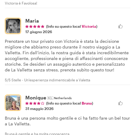
Victoria è Favolosa!
Maria
(Info su questo local
Victoria
)
17 giugno 2026
Prenotare un tour privato con Victoria è stata la decisione
migliore che abbiamo preso durante il nostro viaggio a La
Valletta. Fin dall'inizio, la nostra guida è stata incredibilmente
accogliente, professionale e piena di affascinanti conoscenze
storiche. Se desideri un assaggio autentico e personalizzato
de La Valletta senza stress, prenota subito questo tour!
5/5 Stelle - Un'esperienza indimenticabile a Valetta
Monique
🇳🇱
Netherlands
(Info su questo local
Bruna
)
31 maggio 2026
Bruna è una persona molto gentile e ci ha fatto fare un bel tour
a La Valletta.
Bruna è gentile e ha molta conoscenza