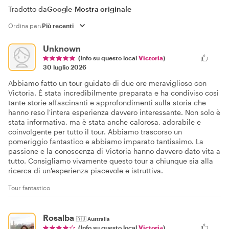
Tradotto da
Google
-
Mostra originale
Ordina per:
Unknown
(Info su questo local
Victoria
)
30 luglio 2026
Abbiamo fatto un tour guidato di due ore meraviglioso con
Victoria. È stata incredibilmente preparata e ha condiviso così
tante storie affascinanti e approfondimenti sulla storia che
hanno reso l'intera esperienza davvero interessante. Non solo è
stata informativa, ma è stata anche calorosa, adorabile e
coinvolgente per tutto il tour. Abbiamo trascorso un
pomeriggio fantastico e abbiamo imparato tantissimo. La
passione e la conoscenza di Victoria hanno davvero dato vita a
tutto. Consigliamo vivamente questo tour a chiunque sia alla
ricerca di un'esperienza piacevole e istruttiva.
Tour fantastico
Rosalba
🇦🇺
Australia
(Info su questo local
Victoria
)