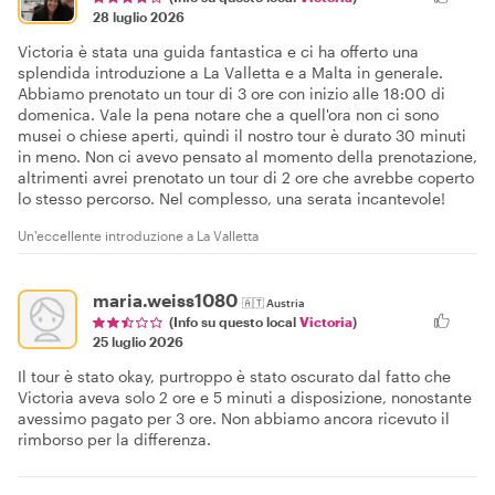
28 luglio 2026
Victoria è stata una guida fantastica e ci ha offerto una
splendida introduzione a La Valletta e a Malta in generale.
Abbiamo prenotato un tour di 3 ore con inizio alle 18:00 di
domenica. Vale la pena notare che a quell'ora non ci sono
musei o chiese aperti, quindi il nostro tour è durato 30 minuti
in meno. Non ci avevo pensato al momento della prenotazione,
altrimenti avrei prenotato un tour di 2 ore che avrebbe coperto
lo stesso percorso. Nel complesso, una serata incantevole!
Un'eccellente introduzione a La Valletta
maria.weiss1080
🇦🇹
Austria
(Info su questo local
Victoria
)
25 luglio 2026
Il tour è stato okay, purtroppo è stato oscurato dal fatto che
Victoria aveva solo 2 ore e 5 minuti a disposizione, nonostante
avessimo pagato per 3 ore. Non abbiamo ancora ricevuto il
rimborso per la differenza.