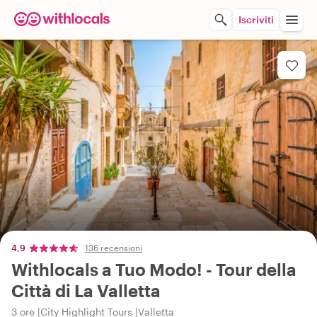
Iscriviti
4,9
136 recensioni
Withlocals a Tuo Modo! - Tour della
Città di La Valletta
3 ore
City Highlight Tours
Valletta