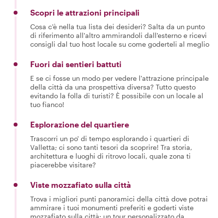
Scopri le attrazioni principali
Cosa c'è nella tua lista dei desideri? Salta da un punto
di riferimento all'altro ammirandoli dall'esterno e ricevi
consigli dal tuo host locale su come goderteli al meglio
Fuori dai sentieri battuti
E se ci fosse un modo per vedere l'attrazione principale
della città da una prospettiva diversa? Tutto questo
evitando la folla di turisti? È possibile con un locale al
tuo fianco!
Esplorazione del quartiere
Trascorri un po' di tempo esplorando i quartieri di
Valletta; ci sono tanti tesori da scoprire! Tra storia,
architettura e luoghi di ritrovo locali, quale zona ti
piacerebbe visitare?
Viste mozzafiato sulla città
Trova i migliori punti panoramici della città dove potrai
ammirare i tuoi monumenti preferiti e goderti viste
mozzafiato sulla città: un tour personalizzato da