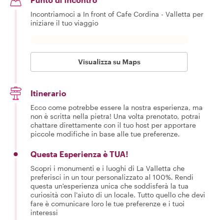
Incontriamoci a In front of Cafe Cordina - Valletta per
iniziare il tuo viaggio
Visualizza su Maps
Itinerario
Ecco come potrebbe essere la nostra esperienza, ma
non è scritta nella pietra! Una volta prenotato, potrai
chattare direttamente con il tuo host per apportare
piccole modifiche in base alle tue preferenze.
Questa Esperienza è TUA!
Scopri i monumenti e i luoghi di La Valletta che
preferisci in un tour personalizzato al 100%. Rendi
questa un'esperienza unica che soddisferà la tua
curiosità con l'aiuto di un locale. Tutto quello che devi
fare è comunicare loro le tue preferenze e i tuoi
interessi