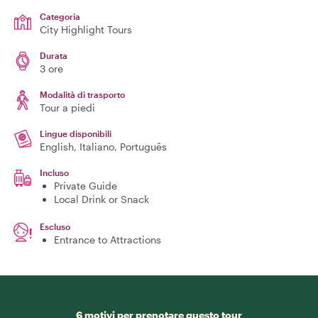
Categoria
City Highlight Tours
Durata
3 ore
Modalità di trasporto
Tour a piedi
Lingue disponibili
English, Italiano, Português
Incluso
Private Guide
Local Drink or Snack
Escluso
Entrance to Attractions
6 motivi per prenotare questo tour