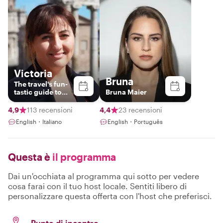
Victoria
Bruna
The travel's fun-
tastic guide to
Bruna Maier
exploring Malta!
4,9
113 recensioni
4,4
23 recensioni
English・Italiano
English・Português
Questa è
il programma
Dai un'occhiata al programma qui sotto per vedere
cosa farai con il tuo host locale. Sentiti libero di
personalizzare questa offerta con l'host che preferisci.
Punto di incontro