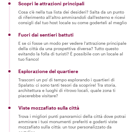
Scopri le attrazioni principali
Cosa c'è nella tua lista dei desideri? Salta da un punto
di riferimento all'altro ammirandoli dall'esterno e ricevi
consigli dal tuo host locale su come goderteli al meglio
Fuori dai sentieri battuti
E se ci fosse un modo per vedere l'attrazione principale
della città da una prospettiva diversa? Tutto questo
evitando la folla di turisti? È possibile con un locale al
tuo fianco!
Esplorazione del quartiere
Trascorri un po' di tempo esplorando i quartieri di
Spalato; ci sono tanti tesori da scoprire! Tra storia,
architettura e luoghi di ritrovo locali, quale zona ti
piacerebbe visitare?
Viste mozzafiato sulla città
Trova i migliori punti panoramici della città dove potrai
ammirare i tuoi monumenti preferiti e goderti viste
mozzafiato sulla città: un tour personalizzato da