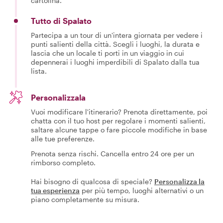
cartolina.
Tutto di Spalato
Partecipa a un tour di un'intera giornata per vedere i
punti salienti della città. Scegli i luoghi, la durata e
lascia che un locale ti porti in un viaggio in cui
depennerai i luoghi imperdibili di Spalato dalla tua
lista.
Personalizzala
Vuoi modificare l'itinerario? Prenota direttamente, poi
chatta con il tuo host per regolare i momenti salienti,
saltare alcune tappe o fare piccole modifiche in base
alle tue preferenze.
Prenota senza rischi. Cancella entro 24 ore per un
rimborso completo.
Hai bisogno di qualcosa di speciale?
Personalizza la
tua esperienza
per più tempo, luoghi alternativi o un
piano completamente su misura.