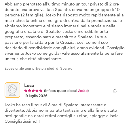
Abbiamo prenotato all'ultimo minuto un tour privato di 2 ore
durante una breve visita a Spalato, eravamo un gruppo di 10
persone (2 famiglie). Josko ha risposto molto rapidamente alla
mia richiesta online e, nel giro di un'ora dalla prenotazione, lo
abbiamo incontrato e ci siamo immersi nella storia e nella
geografia croata e di Spalato. Josko è incredibilmente
preparato, essendo nato e cresciuto a Spalato. La sua
passione per la città e per la Croazia, così come il suo
desiderio di condividerle con gli altri, erano evidenti. Consiglio
vivamente Josko come guida; vale assolutamente la pena fare
un tour, che città affascinante.
Eccezionale tour privato a piedi di Spalato
Lesa
(Info su questo local
Josko
)
19 luglio 2026
Josko ha reso il tour di 3 ore di Spalato interessante e
divertente. Abbiamo imparato tantissimo e alla fine è stato
così gentile da darci ottimi consigli su cibo, spiagge e isole.
Consigliatissimo!!!