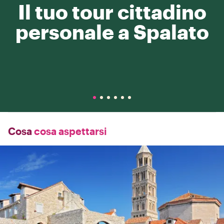
Il tuo tour cittadino
personale a Spalato
Cosa
cosa aspettarsi