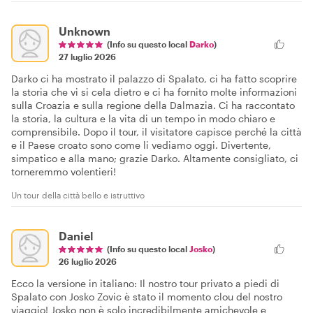
Unknown
(Info su questo local
Darko
)
27 luglio 2026
Darko ci ha mostrato il palazzo di Spalato, ci ha fatto scoprire
la storia che vi si cela dietro e ci ha fornito molte informazioni
sulla Croazia e sulla regione della Dalmazia. Ci ha raccontato
la storia, la cultura e la vita di un tempo in modo chiaro e
comprensibile. Dopo il tour, il visitatore capisce perché la città
e il Paese croato sono come li vediamo oggi. Divertente,
simpatico e alla mano; grazie Darko. Altamente consigliato, ci
torneremmo volentieri!
Un tour della città bello e istruttivo
Daniel
(Info su questo local
Josko
)
26 luglio 2026
Ecco la versione in italiano: Il nostro tour privato a piedi di
Spalato con Josko Zovic è stato il momento clou del nostro
viaggio! Josko non è solo incredibilmente amichevole e