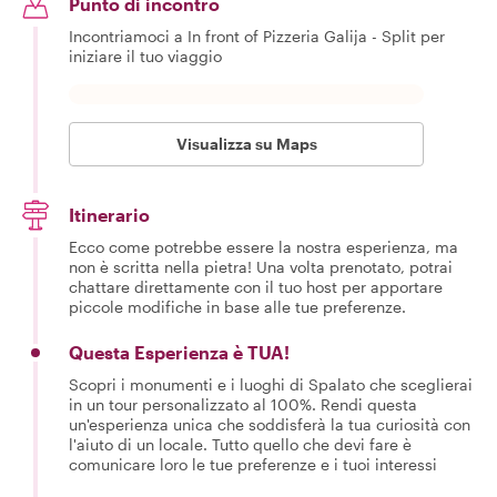
Punto di incontro
Incontriamoci a In front of Pizzeria Galija - Split per
iniziare il tuo viaggio
Visualizza su Maps
Itinerario
Ecco come potrebbe essere la nostra esperienza, ma
non è scritta nella pietra! Una volta prenotato, potrai
chattare direttamente con il tuo host per apportare
piccole modifiche in base alle tue preferenze.
Questa Esperienza è TUA!
Scopri i monumenti e i luoghi di Spalato che sceglierai
in un tour personalizzato al 100%. Rendi questa
un'esperienza unica che soddisferà la tua curiosità con
l'aiuto di un locale. Tutto quello che devi fare è
comunicare loro le tue preferenze e i tuoi interessi