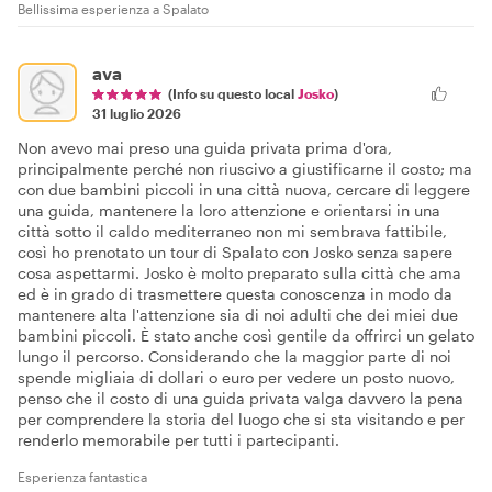
Bellissima esperienza a Spalato
ava
(Info su questo local
Josko
)
31 luglio 2026
Non avevo mai preso una guida privata prima d'ora,
principalmente perché non riuscivo a giustificarne il costo; ma
con due bambini piccoli in una città nuova, cercare di leggere
una guida, mantenere la loro attenzione e orientarsi in una
città sotto il caldo mediterraneo non mi sembrava fattibile,
così ho prenotato un tour di Spalato con Josko senza sapere
cosa aspettarmi. Josko è molto preparato sulla città che ama
ed è in grado di trasmettere questa conoscenza in modo da
mantenere alta l'attenzione sia di noi adulti che dei miei due
bambini piccoli. È stato anche così gentile da offrirci un gelato
lungo il percorso. Considerando che la maggior parte di noi
spende migliaia di dollari o euro per vedere un posto nuovo,
penso che il costo di una guida privata valga davvero la pena
per comprendere la storia del luogo che si sta visitando e per
renderlo memorabile per tutti i partecipanti.
Esperienza fantastica