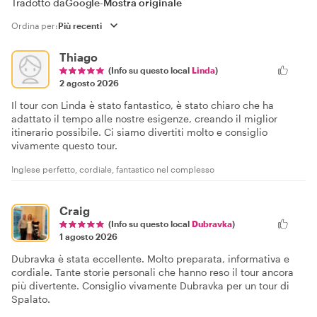
Tradotto da
Google
-
Mostra originale
Ordina per:
Thiago
(Info su questo local
Linda
)
2 agosto 2026
Il tour con Linda è stato fantastico, è stato chiaro che ha
adattato il tempo alle nostre esigenze, creando il miglior
itinerario possibile. Ci siamo divertiti molto e consiglio
vivamente questo tour.
Inglese perfetto, cordiale, fantastico nel complesso
Craig
(Info su questo local
Dubravka
)
1 agosto 2026
Dubravka è stata eccellente. Molto preparata, informativa e
cordiale. Tante storie personali che hanno reso il tour ancora
più divertente. Consiglio vivamente Dubravka per un tour di
Spalato.