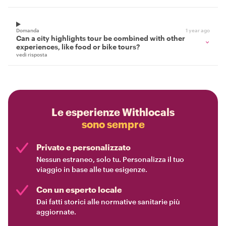
Domanda
1 year ago
Can a city highlights tour be combined with other
experiences, like food or bike tours?
vedi risposta
Le esperienze Withlocals
sono sempre
Privato e personalizzato
Nessun estraneo, solo tu. Personalizza il tuo
viaggio in base alle tue esigenze.
Con un esperto locale
Dai fatti storici alle normative sanitarie più
aggiornate.