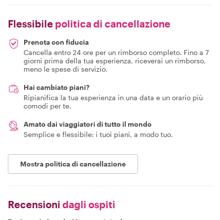
Flessibile
politica di cancellazione
Prenota con fiducia
Cancella entro 24 ore per un rimborso completo. Fino a 7
giorni prima della tua esperienza, riceverai un rimborso,
meno le spese di servizio.
Hai cambiato piani?
Ripianifica la tua esperienza in una data e un orario più
comodi per te.
Amato dai viaggiatori di tutto il mondo
Semplice e flessibile: i tuoi piani, a modo tuo.
Mostra politica di cancellazione
Recensioni
dagli ospiti