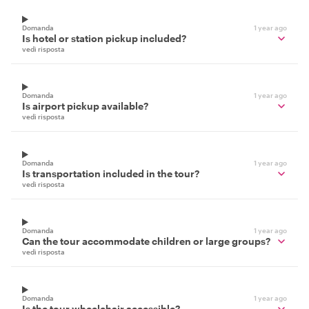
Domanda
1 year ago
Is hotel or station pickup included?
vedi risposta
Domanda
1 year ago
Is airport pickup available?
vedi risposta
Domanda
1 year ago
Is transportation included in the tour?
vedi risposta
Domanda
1 year ago
Can the tour accommodate children or large groups?
vedi risposta
Domanda
1 year ago
Is the tour wheelchair accessible?