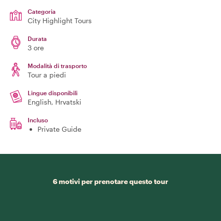
Categoria
City Highlight Tours
Durata
3 ore
Modalità di trasporto
Tour a piedi
Lingue disponibili
English, Hrvatski
Incluso
Private Guide
6 motivi per prenotare questo tour