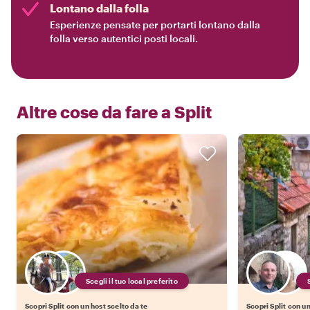
Lontano dalla folla
Esperienze pensate per portarti lontano dalla
folla verso autentici posti locali.
Altre cose da fare a
Split
Scegli il tuo local preferito
Scopri Split con un host scelto da te
Scopri Split con un