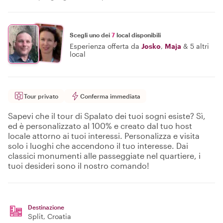
Scegli uno dei
7
local disponibili
Esperienza offerta da
Josko
,
Maja
&
5 altri
local
Tour privato
Conferma immediata
Sapevi che il tour di Spalato dei tuoi sogni esiste? Sì,
ed è personalizzato al 100% e creato dal tuo host
locale attorno ai tuoi interessi. Personalizza e visita
solo i luoghi che accendono il tuo interesse. Dai
classici monumenti alle passeggiate nel quartiere, i
tuoi desideri sono il nostro comando!
Destinazione
Split
, Croatia