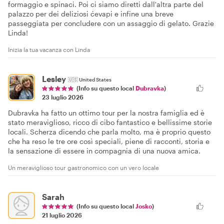
formaggio e spinaci. Poi ci siamo diretti dall'altra parte del
palazzo per dei deliziosi ćevapi e infine una breve
passeggiata per concludere con un assaggio di gelato. Grazie
Linda!
Inizia la tua vacanza con Linda
Lesley
🇺🇸
United States
(Info su questo local
Dubravka
)
23 luglio 2026
Dubravka ha fatto un ottimo tour per la nostra famiglia ed è
stato meraviglioso, ricco di cibo fantastico e bellissime storie
locali. Scherza dicendo che parla molto, ma è proprio questo
che ha reso le tre ore così speciali, piene di racconti, storia e
la sensazione di essere in compagnia di una nuova amica.
Un meraviglioso tour gastronomico con un vero locale
Sarah
(Info su questo local
Josko
)
21 luglio 2026