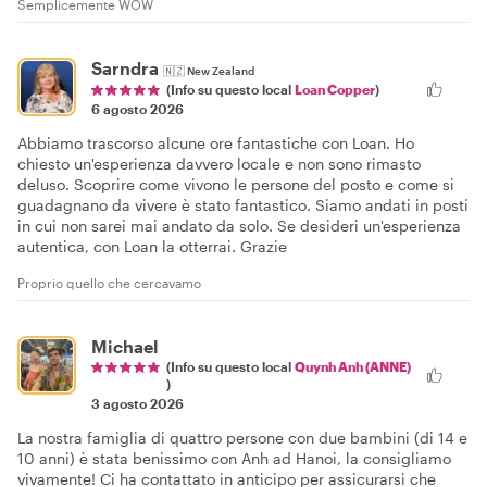
Semplicemente WOW
Sarndra
🇳🇿
New Zealand
(Info su questo local
Loan Copper
)
6 agosto 2026
Abbiamo trascorso alcune ore fantastiche con Loan. Ho
chiesto un'esperienza davvero locale e non sono rimasto
deluso. Scoprire come vivono le persone del posto e come si
guadagnano da vivere è stato fantastico. Siamo andati in posti
in cui non sarei mai andato da solo. Se desideri un'esperienza
autentica, con Loan la otterrai. Grazie
Proprio quello che cercavamo
Michael
(Info su questo local
Quynh Anh (ANNE)
)
3 agosto 2026
La nostra famiglia di quattro persone con due bambini (di 14 e
10 anni) è stata benissimo con Anh ad Hanoi, la consigliamo
vivamente! Ci ha contattato in anticipo per assicurarsi che