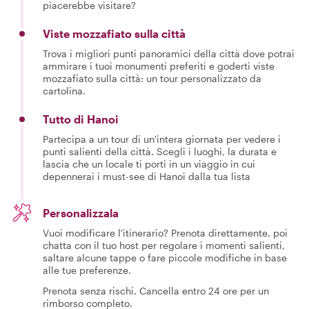
piacerebbe visitare?
Viste mozzafiato sulla città
Trova i migliori punti panoramici della città dove potrai
ammirare i tuoi monumenti preferiti e goderti viste
mozzafiato sulla città: un tour personalizzato da
cartolina.
Tutto di Hanoi
Partecipa a un tour di un'intera giornata per vedere i
punti salienti della città. Scegli i luoghi, la durata e
lascia che un locale ti porti in un viaggio in cui
depennerai i must-see di Hanoi dalla tua lista
Personalizzala
Vuoi modificare l'itinerario? Prenota direttamente, poi
chatta con il tuo host per regolare i momenti salienti,
saltare alcune tappe o fare piccole modifiche in base
alle tue preferenze.
Prenota senza rischi. Cancella entro 24 ore per un
rimborso completo.