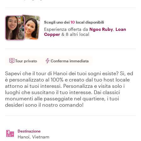
Scegli uno dei
10
local disponibili
Esperienza offerta da
Ngoc Ruby
,
Loan
Copper
&
8 altri local
Tour privato
Conferma immediata
Sapevi che il tour di Hanoi dei tuoi sogni esiste? Sì, ed
è personalizzato al 100% e creato dal tuo host locale
attorno ai tuoi interessi. Personalizza e visita solo i
luoghi che suscitano il tuo interesse. Dai classici
monumenti alle passeggiate nel quartiere, i tuoi
desideri sono il nostro comando!
Destinazione
Hanoi
, Vietnam