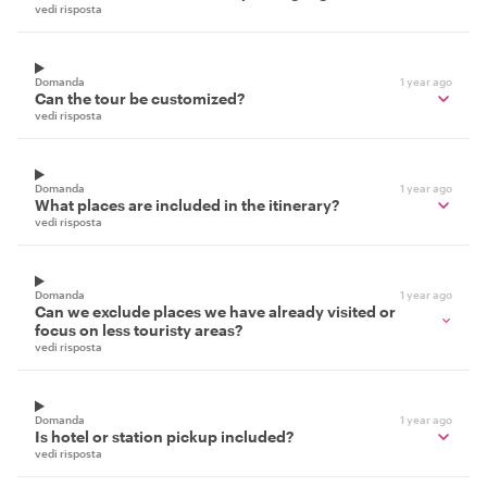
vedi risposta
Domanda
1 year ago
Can the tour be customized?
vedi risposta
Domanda
1 year ago
What places are included in the itinerary?
vedi risposta
Domanda
1 year ago
Can we exclude places we have already visited or
focus on less touristy areas?
vedi risposta
Domanda
1 year ago
Is hotel or station pickup included?
vedi risposta