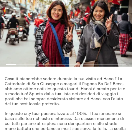
Cosa ti piacerebbe vedere durante la tua visita ad Hanoi? La
Cattedrale di San Giuseppe o magari il Pagoda Ba Da? Bene,
abbiamo ottime notizie: questo tour di Hanoi è creato per te e
a modo tuo! Spunta dalla tua lista dei desideri di viaggio i
posti che hai sempre desiderato visitare ad Hanoi con l'aiuto
del tuo host locale preferito.
In questo city tour personalizzato al 100%, il tuo itinerario si
basa sulle tue richieste e interessi. Dai classici monumenti di
cui tutti parlano all'esplorazione dei quartieri e alle strade
meno battute che portano ai must-see senza la folla. La scelta