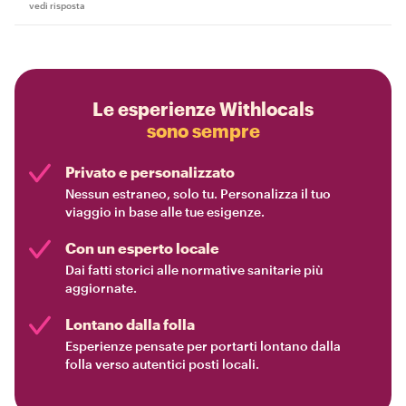
vedi risposta
Le esperienze Withlocals
sono sempre
Privato e personalizzato
Nessun estraneo, solo tu. Personalizza il tuo
viaggio in base alle tue esigenze.
Con un esperto locale
Dai fatti storici alle normative sanitarie più
aggiornate.
Lontano dalla folla
Esperienze pensate per portarti lontano dalla
folla verso autentici posti locali.