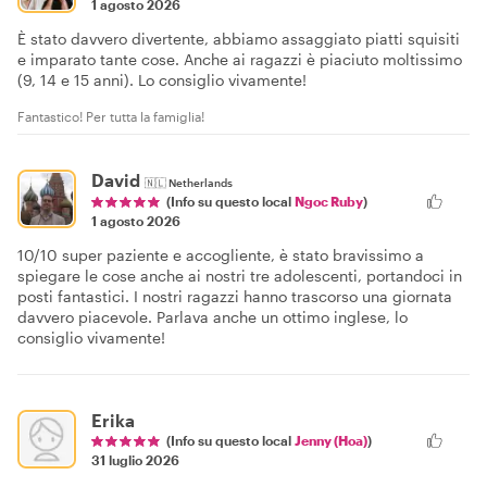
1 agosto 2026
È stato davvero divertente, abbiamo assaggiato piatti squisiti
e imparato tante cose. Anche ai ragazzi è piaciuto moltissimo
(9, 14 e 15 anni). Lo consiglio vivamente!
Fantastico! Per tutta la famiglia!
David
🇳🇱
Netherlands
(Info su questo local
Ngoc Ruby
)
1 agosto 2026
10/10 super paziente e accogliente, è stato bravissimo a
spiegare le cose anche ai nostri tre adolescenti, portandoci in
posti fantastici. I nostri ragazzi hanno trascorso una giornata
davvero piacevole. Parlava anche un ottimo inglese, lo
consiglio vivamente!
Erika
(Info su questo local
Jenny (Hoa)
)
31 luglio 2026