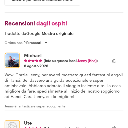
Recensioni
dagli ospiti
Tradotto da
Google
-
Mostra originale
Ordina per:
Michael
(Info su questo local
Jenny (Hoa)
)
8 agosto 2026
Wow. Grazie Jenny, per averci mostrato questi fantastici angoli
di Hanoi. Sei davvero una guida eccezionale e super
amichevole. Abbiamo adorato il viaggio insieme a te. La cosa
migliore da fare, specialmente all'inizio del nostro soggiorno
ad Hanoi. Cara Jenny, sei la migliore!
Jenny è fantastica e super accogliente
Ute
(Info su questo local
Lien
)