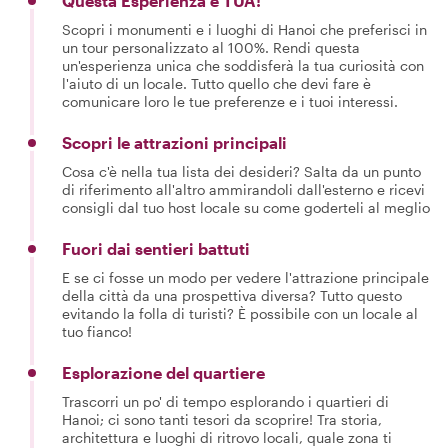
Questa Esperienza è TUA!
Scopri i monumenti e i luoghi di Hanoi che preferisci in
un tour personalizzato al 100%. Rendi questa
un'esperienza unica che soddisferà la tua curiosità con
l'aiuto di un locale. Tutto quello che devi fare è
comunicare loro le tue preferenze e i tuoi interessi.
Scopri le attrazioni principali
Cosa c'è nella tua lista dei desideri? Salta da un punto
di riferimento all'altro ammirandoli dall'esterno e ricevi
consigli dal tuo host locale su come goderteli al meglio
Fuori dai sentieri battuti
E se ci fosse un modo per vedere l'attrazione principale
della città da una prospettiva diversa? Tutto questo
evitando la folla di turisti? È possibile con un locale al
tuo fianco!
Esplorazione del quartiere
Trascorri un po' di tempo esplorando i quartieri di
Hanoi; ci sono tanti tesori da scoprire! Tra storia,
architettura e luoghi di ritrovo locali, quale zona ti