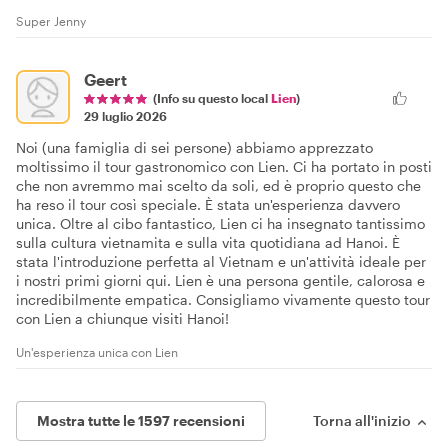
Super Jenny
Geert
(Info su questo local
Lien
)
29 luglio 2026
Noi (una famiglia di sei persone) abbiamo apprezzato
moltissimo il tour gastronomico con Lien. Ci ha portato in posti
che non avremmo mai scelto da soli, ed è proprio questo che
ha reso il tour così speciale. È stata un'esperienza davvero
unica. Oltre al cibo fantastico, Lien ci ha insegnato tantissimo
sulla cultura vietnamita e sulla vita quotidiana ad Hanoi. È
stata l'introduzione perfetta al Vietnam e un'attività ideale per
i nostri primi giorni qui. Lien è una persona gentile, calorosa e
incredibilmente empatica. Consigliamo vivamente questo tour
con Lien a chiunque visiti Hanoi!
Un'esperienza unica con Lien
Mostra tutte le 1597 recensioni
Torna all'inizio