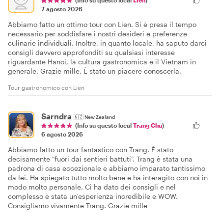
7 agosto 2026
Abbiamo fatto un ottimo tour con Lien. Si è presa il tempo
necessario per soddisfare i nostri desideri e preferenze
culinarie individuali. Inoltre, in quanto locale, ha saputo darci
consigli davvero approfonditi su qualsiasi interesse
riguardante Hanoi, la cultura gastronomica e il Vietnam in
generale. Grazie mille. È stato un piacere conoscerla.
Tour gastronomico con Lien
Sarndra
🇳🇿
New Zealand
(Info su questo local
Trang Chu
)
6 agosto 2026
Abbiamo fatto un tour fantastico con Trang. È stato
decisamente "fuori dai sentieri battuti". Trang è stata una
padrona di casa eccezionale e abbiamo imparato tantissimo
da lei. Ha spiegato tutto molto bene e ha interagito con noi in
modo molto personale. Ci ha dato dei consigli e nel
complesso è stata un'esperienza incredibile e WOW.
Consigliamo vivamente Trang. Grazie mille