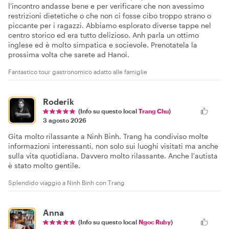
l'incontro andasse bene e per verificare che non avessimo
restrizioni dietetiche o che non ci fosse cibo troppo strano o
piccante per i ragazzi. Abbiamo esplorato diverse tappe nel
centro storico ed era tutto delizioso. Anh parla un ottimo
inglese ed è molto simpatica e socievole. Prenotatela la
prossima volta che sarete ad Hanoi.
Fantastico tour gastronomico adatto alle famiglie
Roderik
(Info su questo local
Trang Chu
)
3 agosto 2026
Gita molto rilassante a Ninh Binh. Trang ha condiviso molte
informazioni interessanti, non solo sui luoghi visitati ma anche
sulla vita quotidiana. Davvero molto rilassante. Anche l'autista
è stato molto gentile.
Splendido viaggio a Ninh Binh con Trang
Anna
(Info su questo local
Ngoc Ruby
)