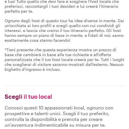
è tua! Tutto quello che devi fare è scegliere l'host locale che
preferisci, raccontargli i tuoi desideri e lui creerà l'itinerario
perfetto per te.
Ognuno degli host di questo tour ha idee diverse in mente. Dai
un'occhiata ai loro profili e scegli quello con cui condividi gli
interessi, e lascia che creino il tuo itinerario perfetto. Gli host
hanno sempre un piano di base in mente, e fidati di noi; sanno
esattamente cosa stanno facendo!
*Tieni presente che questa esperienza mostra un prezzo di
base che cambierà in base alle tue richieste e all'offerta
personalizzata che il tuo host locale creerà per te. Tutti i luoghi
che sceglierai di visitare saranno mostrati dall'esterno. Nessun
biglietto d'ingresso è incluso.
Scegli
il tuo local
Conosci questi 10 appassionati local, ognuno con
prospettive e talenti unici. Scegli il tuo preferito,
controlla la disponibilità e prenota per creare
un'avventura indimenticabile su misura per te.