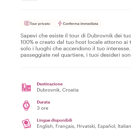
Tour privato
Conferma immediata
Sapevi che esiste il tour di Dubrovnik dei tuo
100% e creato dal tuo host locale attorno ai t
solo i luoghi che accendono il tuo interesse
passeggiate nel quartiere, i tuoi desideri so
Destinazione
Dubrovnik
, Croatia
Durata
3 ore
Lingue disponibili
English, Français, Hrvatski, Español, Italia