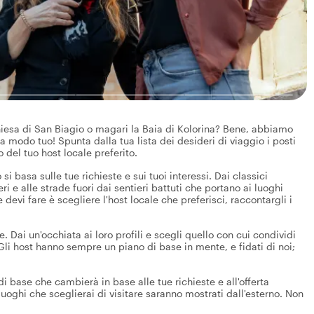
iesa di San Biagio o magari la Baia di Kolorina? Bene, abbiamo
a modo tuo! Spunta dalla tua lista dei desideri di viaggio i posti
 del tuo host locale preferito.
 si basa sulle tue richieste e sui tuoi interessi. Dai classici
ri e alle strade fuori dai sentieri battuti che portano ai luoghi
e devi fare è scegliere l'host locale che preferisci, raccontargli i
 Dai un'occhiata ai loro profili e scegli quello con cui condividi
o. Gli host hanno sempre un piano di base in mente, e fidati di noi;
 base che cambierà in base alle tue richieste e all'offerta
 luoghi che sceglierai di visitare saranno mostrati dall'esterno. Non