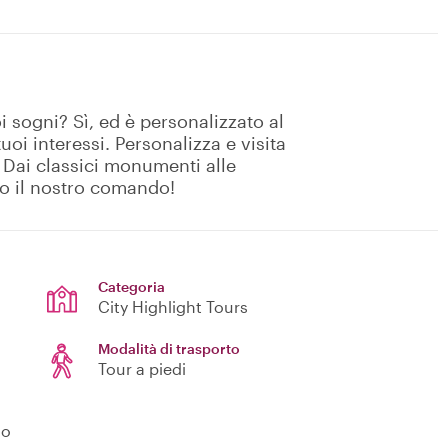
i sogni? Sì, ed è personalizzato al
uoi interessi. Personalizza e visita
. Dai classici monumenti alle
no il nostro comando!
Categoria
City Highlight Tours
Modalità di trasporto
Tour a piedi
no