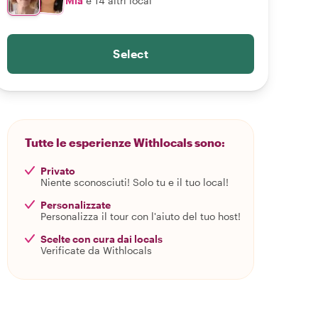
Mia
e 14 altri local
Select
Tutte le esperienze Withlocals sono:
Privato
Niente sconosciuti! Solo tu e il tuo local!
Personalizzate
Personalizza il tour con l'aiuto del tuo host!
Scelte con cura dai locals
Verificate da Withlocals