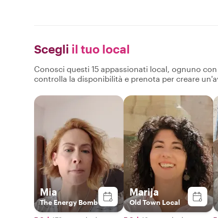
Scegli
il tuo local
Conosci questi 15 appassionati local, ognuno con pr
controlla la disponibilità e prenota per creare un'
Mia
Marija
The Energy Bomb
Old Town Local