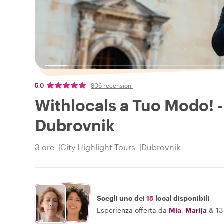
5,0
806 recensioni
Withlocals a Tuo Modo! - 
Dubrovnik
3 ore
City Highlight Tours
Dubrovnik
Scegli uno dei
15
local disponibili
Esperienza offerta da
Mia
,
Marija
&
13