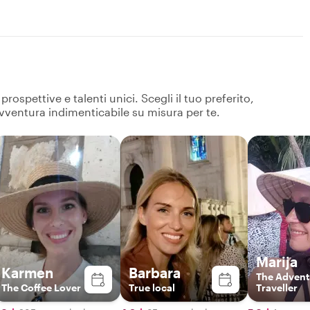
ospettive e talenti unici. Scegli il tuo preferito,
avventura indimenticabile su misura per te.
Marija
Karmen
Barbara
The Advent
The Coffee Lover
True local
Traveller