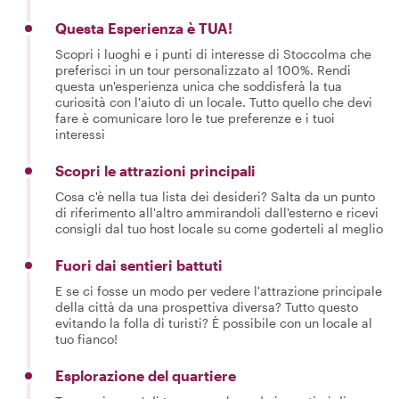
Questa Esperienza è TUA!
Scopri i luoghi e i punti di interesse di Stoccolma che
preferisci in un tour personalizzato al 100%. Rendi
questa un'esperienza unica che soddisferà la tua
curiosità con l'aiuto di un locale. Tutto quello che devi
fare è comunicare loro le tue preferenze e i tuoi
interessi
Scopri le attrazioni principali
Cosa c'è nella tua lista dei desideri? Salta da un punto
di riferimento all'altro ammirandoli dall'esterno e ricevi
consigli dal tuo host locale su come goderteli al meglio
Fuori dai sentieri battuti
E se ci fosse un modo per vedere l'attrazione principale
della città da una prospettiva diversa? Tutto questo
evitando la folla di turisti? È possibile con un locale al
tuo fianco!
Esplorazione del quartiere