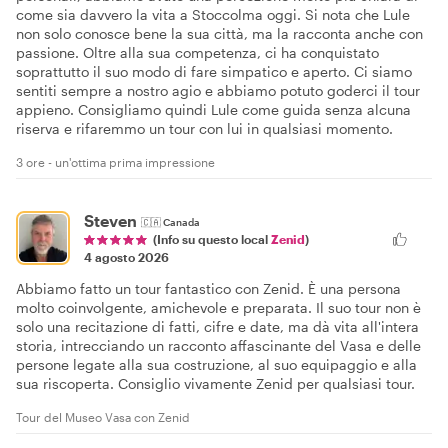
come sia davvero la vita a Stoccolma oggi. Si nota che Lule
non solo conosce bene la sua città, ma la racconta anche con
passione. Oltre alla sua competenza, ci ha conquistato
soprattutto il suo modo di fare simpatico e aperto. Ci siamo
sentiti sempre a nostro agio e abbiamo potuto goderci il tour
appieno. Consigliamo quindi Lule come guida senza alcuna
riserva e rifaremmo un tour con lui in qualsiasi momento.
3 ore - un'ottima prima impressione
Steven
🇨🇦
Canada
(Info su questo local
Zenid
)
4 agosto 2026
Abbiamo fatto un tour fantastico con Zenid. È una persona
molto coinvolgente, amichevole e preparata. Il suo tour non è
solo una recitazione di fatti, cifre e date, ma dà vita all'intera
storia, intrecciando un racconto affascinante del Vasa e delle
persone legate alla sua costruzione, al suo equipaggio e alla
sua riscoperta. Consiglio vivamente Zenid per qualsiasi tour.
Tour del Museo Vasa con Zenid