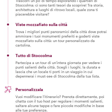
Trascorri un po' di tempo esplorando i quartieri di
Stoccolma; ci sono tanti tesori da scoprire! Tra storia,
architettura e luoghi di ritrovo locali, quale zona ti
piacerebbe visitare?
Viste mozzafiato sulla città
Trova i migliori punti panoramici della città dove potrai
ammirare i tuoi monumenti preferiti e goderti viste
mozzafiato sulla città: un tour personalizzato da
cartolina.
Tutto di Stoccolma
Partecipa a un tour di un'intera giornata per vedere i
punti salienti della città. Scegli i luoghi, la durata e
lascia che un locale ti porti in un viaggio in cui
depennerai i must-see di Stoccolma dalla tua lista.
Personalizzala
Vuoi modificare l'itinerario? Prenota direttamente, poi
chatta con il tuo host per regolare i momenti salienti,
saltare alcune tappe o fare piccole modifiche in base
alle tue preferenze.