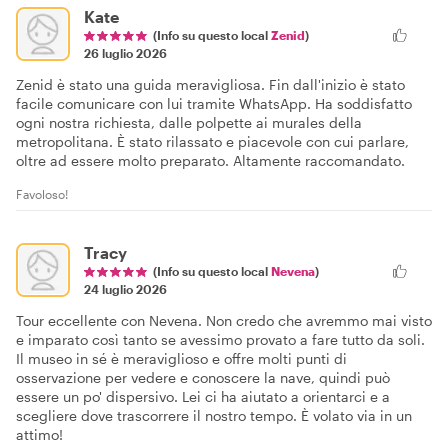
Kate
(Info su questo local
Zenid
)
26 luglio 2026
Zenid è stato una guida meravigliosa. Fin dall'inizio è stato
facile comunicare con lui tramite WhatsApp. Ha soddisfatto
ogni nostra richiesta, dalle polpette ai murales della
metropolitana. È stato rilassato e piacevole con cui parlare,
oltre ad essere molto preparato. Altamente raccomandato.
Favoloso!
Tracy
(Info su questo local
Nevena
)
24 luglio 2026
Tour eccellente con Nevena. Non credo che avremmo mai visto
e imparato così tanto se avessimo provato a fare tutto da soli.
Il museo in sé è meraviglioso e offre molti punti di
osservazione per vedere e conoscere la nave, quindi può
essere un po' dispersivo. Lei ci ha aiutato a orientarci e a
scegliere dove trascorrere il nostro tempo. È volato via in un
attimo!