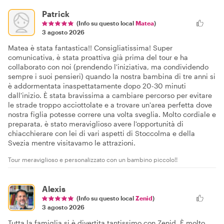
Patrick
(Info su questo local
Matea
)
3 agosto 2026
Matea è stata fantastica!! Consigliatissima! Super
comunicativa, è stata proattiva già prima del tour e ha
collaborato con noi (prendendo l'iniziativa, ma condividendo
sempre i suoi pensieri) quando la nostra bambina di tre anni si
è addormentata inaspettatamente dopo 20-30 minuti
dall'inizio. È stata bravissima a cambiare percorso per evitare
le strade troppo acciottolate e a trovare un'area perfetta dove
nostra figlia potesse correre una volta sveglia. Molto cordiale e
preparata, è stato meraviglioso avere l'opportunità di
chiacchierare con lei di vari aspetti di Stoccolma e della
Svezia mentre visitavamo le attrazioni.
Tour meraviglioso e personalizzato con un bambino piccolo!!
Alexis
(Info su questo local
Zenid
)
3 agosto 2026
Tutta la famiglia si è divertita tantissimo con Zenid. È molto