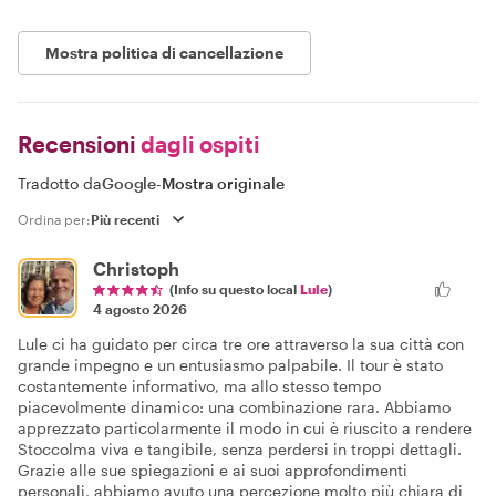
Mostra politica di cancellazione
Recensioni
dagli ospiti
Tradotto da
Google
-
Mostra originale
Ordina per:
Christoph
(Info su questo local
Lule
)
4 agosto 2026
Lule ci ha guidato per circa tre ore attraverso la sua città con
grande impegno e un entusiasmo palpabile. Il tour è stato
costantemente informativo, ma allo stesso tempo
piacevolmente dinamico: una combinazione rara. Abbiamo
apprezzato particolarmente il modo in cui è riuscito a rendere
Stoccolma viva e tangibile, senza perdersi in troppi dettagli.
Grazie alle sue spiegazioni e ai suoi approfondimenti
personali, abbiamo avuto una percezione molto più chiara di