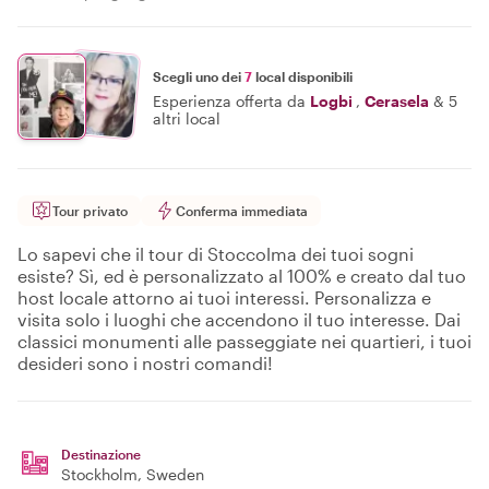
Scegli uno dei
7
local disponibili
Esperienza offerta da
Logbi
,
Cerasela
&
5
altri local
Tour privato
Conferma immediata
Lo sapevi che il tour di Stoccolma dei tuoi sogni
esiste? Sì, ed è personalizzato al 100% e creato dal tuo
host locale attorno ai tuoi interessi. Personalizza e
visita solo i luoghi che accendono il tuo interesse. Dai
classici monumenti alle passeggiate nei quartieri, i tuoi
desideri sono i nostri comandi!
Destinazione
Stockholm
, Sweden