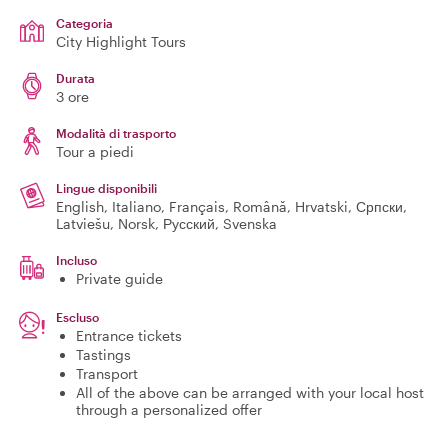
Categoria
City Highlight Tours
Durata
3 ore
Modalità di trasporto
Tour a piedi
Lingue disponibili
English, Italiano, Français, Română, Hrvatski, Српски,
Latviešu, Norsk, Русский, Svenska
Incluso
Private guide
Escluso
Entrance tickets
Tastings
Transport
All of the above can be arranged with your local host
through a personalized offer