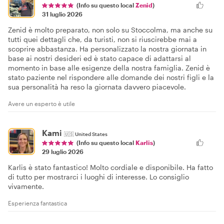
(Info su questo local
Zenid
)
31 luglio 2026
Zenid è molto preparato, non solo su Stoccolma, ma anche su
tutti quei dettagli che, da turisti, non si riuscirebbe mai a
scoprire abbastanza. Ha personalizzato la nostra giornata in
base ai nostri desideri ed è stato capace di adattarsi al
momento in base alle esigenze della nostra famiglia. Zenid è
stato paziente nel rispondere alle domande dei nostri figli e la
sua personalità ha reso la giornata davvero piacevole.
Avere un esperto è utile
Kami
🇺🇸
United States
(Info su questo local
Karlis
)
29 luglio 2026
Karlis è stato fantastico! Molto cordiale e disponibile. Ha fatto
di tutto per mostrarci i luoghi di interesse. Lo consiglio
vivamente.
Esperienza fantastica