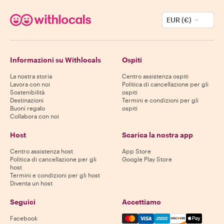
EUR (€)
Informazioni su Withlocals
Ospiti
La nostra storia
Centro assistenza ospiti
Lavora con noi
Politica di cancellazione per gli
Sostenibilità
ospiti
Destinazioni
Termini e condizioni per gli
Buoni regalo
ospiti
Collabora con noi
Host
Scarica la nostra app
Centro assistenza host
App Store
Politica di cancellazione per gli
Google Play Store
host
Termini e condizioni per gli host
Diventa un host
Seguici
Accettiamo
Mastercard, Visa, Amex, Di
Facebook