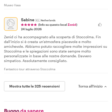
Museo Vasa
Sabine
🇳🇱
Netherlands
(Info su questo local
Zenid
)
24 luglio 2026
Zenid ci ha accompagnato alla scoperta di Stoccolma. Fin
dall'inizio si è creata un'atmosfera piacevole e molto
amichevole. Abbiamo potuto raccogliere molte impressioni su
Stoccolma e le spiegazioni sono state sempre molto
personalizzate in base alle nostre domande. Davvero
simpatico. Assolutamente consigliato.
Fantastico tour attraverso Stoccolma
Mostra tutte le 325 recensioni
Torna all'inizio
Buono
da sapere