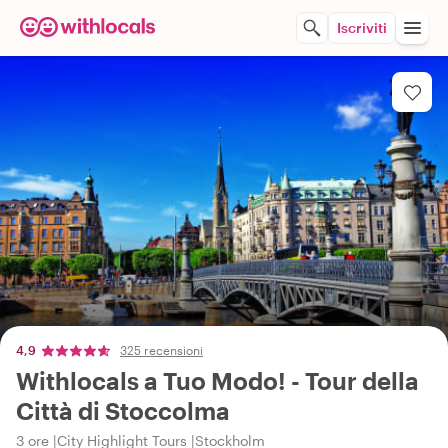
Iscriviti
4,9
325 recensioni
Withlocals a Tuo Modo! - Tour della
Città di Stoccolma
3 ore
City Highlight Tours
Stockholm