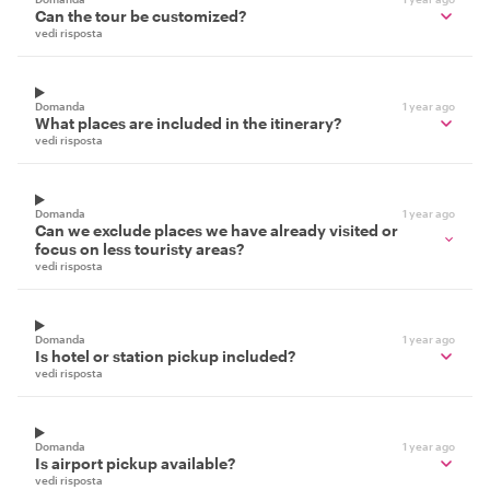
Can the tour be customized?
vedi risposta
Domanda
1 year ago
What places are included in the itinerary?
vedi risposta
Domanda
1 year ago
Can we exclude places we have already visited or
focus on less touristy areas?
vedi risposta
Domanda
1 year ago
Is hotel or station pickup included?
vedi risposta
Domanda
1 year ago
Is airport pickup available?
vedi risposta