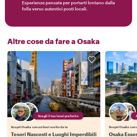
Esperienze pensate per portarti lontano dalla
folla verso autentici posti locali.
Altre cose da fare a
Osaka
Scegli il tuo local preferito
Scopri Osaka con un host scelto da te
Scopri Osaka con u
Tesori Nascosti e Luoghi Imperdibili
Osaka Essenz