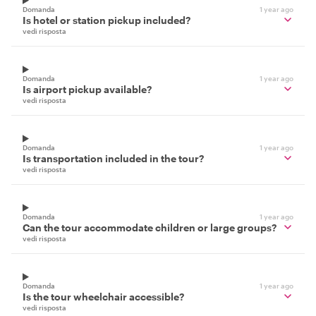
Domanda
1 year ago
Is hotel or station pickup included?
vedi risposta
Domanda
1 year ago
Is airport pickup available?
vedi risposta
Domanda
1 year ago
Is transportation included in the tour?
vedi risposta
Domanda
1 year ago
Can the tour accommodate children or large groups?
vedi risposta
Domanda
1 year ago
Is the tour wheelchair accessible?
vedi risposta