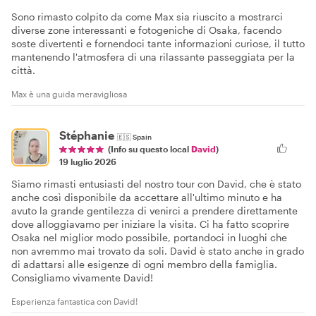
Sono rimasto colpito da come Max sia riuscito a mostrarci
diverse zone interessanti e fotogeniche di Osaka, facendo
soste divertenti e fornendoci tante informazioni curiose, il tutto
mantenendo l'atmosfera di una rilassante passeggiata per la
città.
Max è una guida meravigliosa
Stéphanie
🇪🇸
Spain
(Info su questo local
David
)
19 luglio 2026
Siamo rimasti entusiasti del nostro tour con David, che è stato
anche così disponibile da accettare all'ultimo minuto e ha
avuto la grande gentilezza di venirci a prendere direttamente
dove alloggiavamo per iniziare la visita. Ci ha fatto scoprire
Osaka nel miglior modo possibile, portandoci in luoghi che
non avremmo mai trovato da soli. David è stato anche in grado
di adattarsi alle esigenze di ogni membro della famiglia.
Consigliamo vivamente David!
Esperienza fantastica con David!