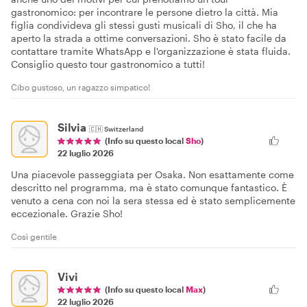
gastronomico: per incontrare le persone dietro la città. Mia
figlia condivideva gli stessi gusti musicali di Sho, il che ha
aperto la strada a ottime conversazioni. Sho è stato facile da
contattare tramite WhatsApp e l'organizzazione è stata fluida.
Consiglio questo tour gastronomico a tutti!
Cibo gustoso, un ragazzo simpatico!
Silvia
🇨🇭
Switzerland
(Info su questo local
Sho
)
22 luglio 2026
Una piacevole passeggiata per Osaka. Non esattamente come
descritto nel programma, ma è stato comunque fantastico. È
venuto a cena con noi la sera stessa ed è stato semplicemente
eccezionale. Grazie Sho!
Così gentile
Vivi
(Info su questo local
Max
)
22 luglio 2026