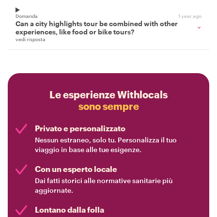
Domanda
1 year ago
Can a city highlights tour be combined with other
experiences, like food or bike tours?
vedi risposta
Le esperienze Withlocals
sono sempre
Privato e personalizzato
Nessun estraneo, solo tu. Personalizza il tuo
viaggio in base alle tue esigenze.
Con un esperto locale
Dai fatti storici alle normative sanitarie più
aggiornate.
Lontano dalla folla