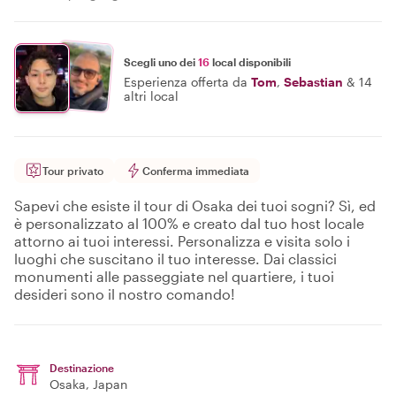
Scegli uno dei
16
local disponibili
Esperienza offerta da
Tom
,
Sebastian
&
14
altri local
Tour privato
Conferma immediata
Sapevi che esiste il tour di Osaka dei tuoi sogni? Sì, ed
è personalizzato al 100% e creato dal tuo host locale
attorno ai tuoi interessi. Personalizza e visita solo i
luoghi che suscitano il tuo interesse. Dai classici
monumenti alle passeggiate nel quartiere, i tuoi
desideri sono il nostro comando!
Destinazione
Osaka
, Japan