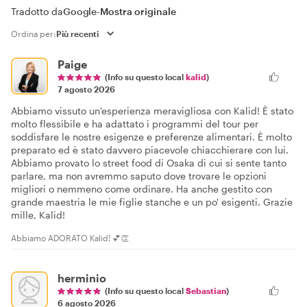
Tradotto da
Google
-
Mostra originale
Ordina per:
Paige
(Info su questo local
kalid
)
7 agosto 2026
Abbiamo vissuto un'esperienza meravigliosa con Kalid! È stato
molto flessibile e ha adattato i programmi del tour per
soddisfare le nostre esigenze e preferenze alimentari. È molto
preparato ed è stato davvero piacevole chiacchierare con lui.
Abbiamo provato lo street food di Osaka di cui si sente tanto
parlare, ma non avremmo saputo dove trovare le opzioni
migliori o nemmeno come ordinare. Ha anche gestito con
grande maestria le mie figlie stanche e un po' esigenti. Grazie
mille, Kalid!
Abbiamo ADORATO Kalid! 💕👏
herminio
(Info su questo local
Sebastian
)
6 agosto 2026