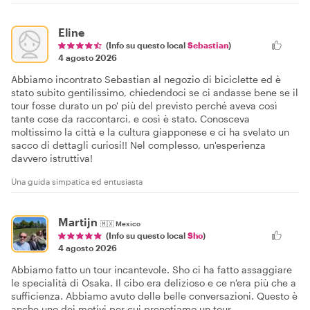
Eline
(Info su questo local
Sebastian
)
4 agosto 2026
Abbiamo incontrato Sebastian al negozio di biciclette ed è
stato subito gentilissimo, chiedendoci se ci andasse bene se il
tour fosse durato un po' più del previsto perché aveva così
tante cose da raccontarci, e così è stato. Conosceva
moltissimo la città e la cultura giapponese e ci ha svelato un
sacco di dettagli curiosi!! Nel complesso, un'esperienza
davvero istruttiva!
Una guida simpatica ed entusiasta
Martijn
🇲🇽
Mexico
(Info su questo local
Sho
)
4 agosto 2026
Abbiamo fatto un tour incantevole. Sho ci ha fatto assaggiare
le specialità di Osaka. Il cibo era delizioso e ce n'era più che a
sufficienza. Abbiamo avuto delle belle conversazioni. Questo è
anche uno dei motivi per cui prenotiamo un tour