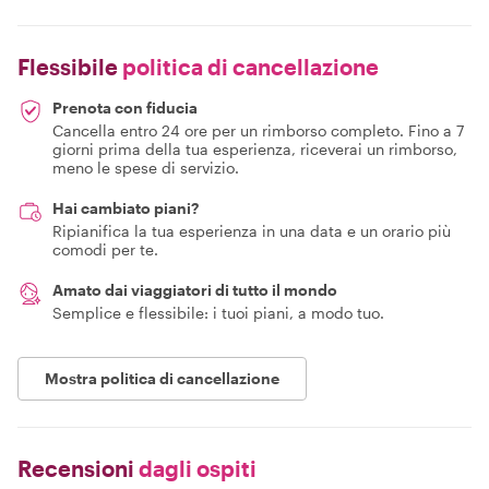
Flessibile
politica di cancellazione
Prenota con fiducia
Cancella entro 24 ore per un rimborso completo. Fino a 7
giorni prima della tua esperienza, riceverai un rimborso,
meno le spese di servizio.
Hai cambiato piani?
Ripianifica la tua esperienza in una data e un orario più
comodi per te.
Amato dai viaggiatori di tutto il mondo
Semplice e flessibile: i tuoi piani, a modo tuo.
Mostra politica di cancellazione
Recensioni
dagli ospiti