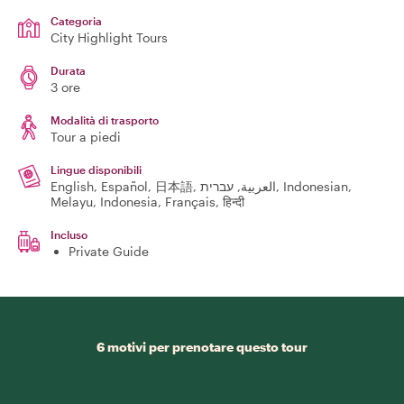
Categoria
City Highlight Tours
Durata
3 ore
Modalità di trasporto
Tour a piedi
Lingue disponibili
English, Español, 日本語, العربية, עברית, Indonesian,
Melayu, Indonesia, Français, हिन्दी
Incluso
Private Guide
6 motivi per prenotare questo tour