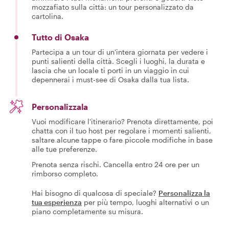
mozzafiato sulla città: un tour personalizzato da
cartolina.
Tutto di Osaka
Partecipa a un tour di un'intera giornata per vedere i
punti salienti della città. Scegli i luoghi, la durata e
lascia che un locale ti porti in un viaggio in cui
depennerai i must-see di Osaka dalla tua lista.
Personalizzala
Vuoi modificare l'itinerario? Prenota direttamente, poi
chatta con il tuo host per regolare i momenti salienti,
saltare alcune tappe o fare piccole modifiche in base
alle tue preferenze.
Prenota senza rischi. Cancella entro 24 ore per un
rimborso completo.
Hai bisogno di qualcosa di speciale?
Personalizza la
tua esperienza
per più tempo, luoghi alternativi o un
piano completamente su misura.