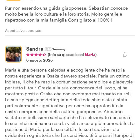
Pur non essendo una guida giapponese, Sebastian conosce
molto bene la loro cultura e la loro storia. Molto gentile e
rispettoso con la mia famiglia Consigliato al 100%!!
Aspettative superate
Sandra
🇩🇪
Germany
(Info su questo local
Maria
)
6 agosto 2026
Maria è una persona calorosa e accogliente che ha reso la
nostra esperienza a Osaka davvero speciale. Parla un ottimo
inglese, il che ha reso la comunicazione semplice e piacevole
per tutto il tour. Grazie alla sua conoscenza del luogo, ci ha
mostrato posti a Osaka che non avremmo mai trovato da soli.
La sua spiegazione dettagliata della fede shintoista è stata
particolarmente significativa per noi e ha approfondito la
nostra comprensione della cultura giapponese. Abbiamo
visitato un bellissimo santuario che ha selezionato con cura e
le sue intuizioni hanno reso la visita ancora più memorabile. La
passione di Maria per la sua città e le sue tradizioni era
evidente in ogni storia che ha condiviso. Si è presa il tempo di