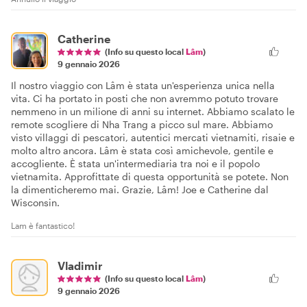
Catherine
(Info su questo local
Lâm
)
9 gennaio 2026
Il nostro viaggio con Lâm è stata un'esperienza unica nella
vita. Ci ha portato in posti che non avremmo potuto trovare
nemmeno in un milione di anni su internet. Abbiamo scalato le
remote scogliere di Nha Trang a picco sul mare. Abbiamo
visto villaggi di pescatori, autentici mercati vietnamiti, risaie e
molto altro ancora. Lâm è stata così amichevole, gentile e
accogliente. È stata un'intermediaria tra noi e il popolo
vietnamita. Approfittate di questa opportunità se potete. Non
la dimenticheremo mai. Grazie, Lâm! Joe e Catherine dal
Wisconsin.
Lam è fantastico!
Vladimir
(Info su questo local
Lâm
)
9 gennaio 2026