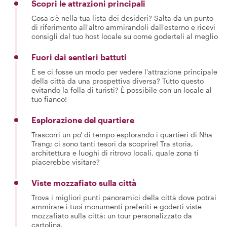
Scopri le attrazioni principali
Cosa c'è nella tua lista dei desideri? Salta da un punto
di riferimento all'altro ammirandoli dall'esterno e ricevi
consigli dal tuo host locale su come goderteli al meglio
Fuori dai sentieri battuti
E se ci fosse un modo per vedere l'attrazione principale
della città da una prospettiva diversa? Tutto questo
evitando la folla di turisti? È possibile con un locale al
tuo fianco!
Esplorazione del quartiere
Trascorri un po' di tempo esplorando i quartieri di Nha
Trang; ci sono tanti tesori da scoprire! Tra storia,
architettura e luoghi di ritrovo locali, quale zona ti
piacerebbe visitare?
Viste mozzafiato sulla città
Trova i migliori punti panoramici della città dove potrai
ammirare i tuoi monumenti preferiti e goderti viste
mozzafiato sulla città: un tour personalizzato da
cartolina.