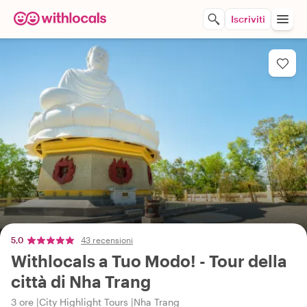
Iscriviti
5,0
43 recensioni
Withlocals a Tuo Modo! - Tour della
città di Nha Trang
3 ore
City Highlight Tours
Nha Trang