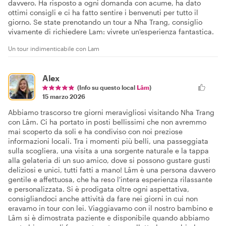
davvero. Ha risposto a ogni domanda con acume, ha dato
ottimi consigli e ci ha fatto sentire i benvenuti per tutto il
giorno. Se state prenotando un tour a Nha Trang, consiglio
vivamente di richiedere Lam: vivrete un'esperienza fantastica.
Un tour indimenticabile con Lam
Alex
(Info su questo local
Lâm
)
15 marzo 2026
Abbiamo trascorso tre giorni meravigliosi visitando Nha Trang
con Lâm. Ci ha portato in posti bellissimi che non avremmo
mai scoperto da soli e ha condiviso con noi preziose
informazioni locali. Tra i momenti più belli, una passeggiata
sulla scogliera, una visita a una sorgente naturale e la tappa
alla gelateria di un suo amico, dove si possono gustare gusti
deliziosi e unici, tutti fatti a mano! Lâm è una persona davvero
gentile e affettuosa, che ha reso l'intera esperienza rilassante
e personalizzata. Si è prodigata oltre ogni aspettativa,
consigliandoci anche attività da fare nei giorni in cui non
eravamo in tour con lei. Viaggiavamo con il nostro bambino e
Lâm si è dimostrata paziente e disponibile quando abbiamo