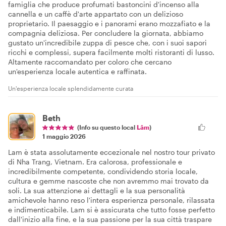
famiglia che produce profumati bastoncini d'incenso alla
cannella e un caffè d'arte appartato con un delizioso
proprietario. Il paesaggio e i panorami erano mozzafiato e la
compagnia deliziosa. Per concludere la giornata, abbiamo
gustato un'incredibile zuppa di pesce che, con i suoi sapori
ricchi e complessi, supera facilmente molti ristoranti di lusso.
Altamente raccomandato per coloro che cercano
un'esperienza locale autentica e raffinata.
Un'esperienza locale splendidamente curata
Beth
(Info su questo local
Lâm
)
1 maggio 2026
Lam è stata assolutamente eccezionale nel nostro tour privato
di Nha Trang, Vietnam. Era calorosa, professionale e
incredibilmente competente, condividendo storia locale,
cultura e gemme nascoste che non avremmo mai trovato da
soli. La sua attenzione ai dettagli e la sua personalità
amichevole hanno reso l'intera esperienza personale, rilassata
e indimenticabile. Lam si è assicurata che tutto fosse perfetto
dall'inizio alla fine, e la sua passione per la sua città traspare