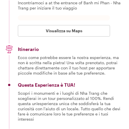
Incontriamoci a at the entrance of Banh mi Phan - Nha
Trang per iniziare il tuo viaggio
Visualizza su Maps
Itinerario
Ecco come potrebbe essere la nostra esperienza, ma
non è scritta nella pietra! Una volta prenotato, potrai
chattare direttamente con il tuo host per apportare
piccole modifiche in base alle tue preferenze.
Questa Esperienza è TUA!
Scopri i monumenti e i luoghi di Nha Trang che
sceglierai in un tour personalizzato al 100%. Rendi
questa un'esperienza unica che soddisferà la tua
curiosità con l'aiuto di un locale. Tutto quello che devi
fare è comunicare loro le tue preferenze e i tuoi
interessi