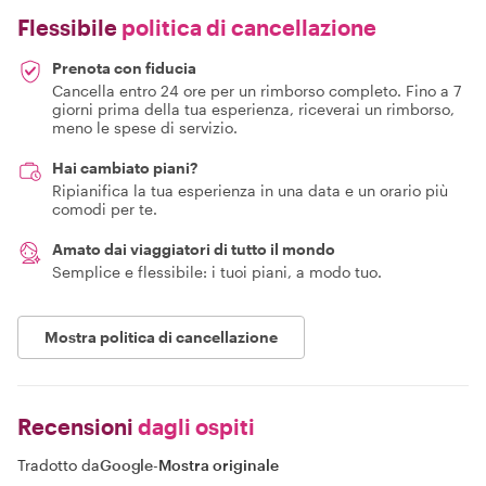
Flessibile
politica di cancellazione
Prenota con fiducia
Cancella entro 24 ore per un rimborso completo. Fino a 7
giorni prima della tua esperienza, riceverai un rimborso,
meno le spese di servizio.
Hai cambiato piani?
Ripianifica la tua esperienza in una data e un orario più
comodi per te.
Amato dai viaggiatori di tutto il mondo
Semplice e flessibile: i tuoi piani, a modo tuo.
Mostra politica di cancellazione
Recensioni
dagli ospiti
Tradotto da
Google
-
Mostra originale