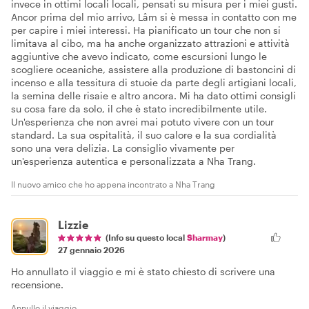
invece in ottimi locali locali, pensati su misura per i miei gusti.
Ancor prima del mio arrivo, Lâm si è messa in contatto con me
per capire i miei interessi. Ha pianificato un tour che non si
limitava al cibo, ma ha anche organizzato attrazioni e attività
aggiuntive che avevo indicato, come escursioni lungo le
scogliere oceaniche, assistere alla produzione di bastoncini di
incenso e alla tessitura di stuoie da parte degli artigiani locali,
la semina delle risaie e altro ancora. Mi ha dato ottimi consigli
su cosa fare da solo, il che è stato incredibilmente utile.
Un'esperienza che non avrei mai potuto vivere con un tour
standard. La sua ospitalità, il suo calore e la sua cordialità
sono una vera delizia. La consiglio vivamente per
un'esperienza autentica e personalizzata a Nha Trang.
Il nuovo amico che ho appena incontrato a Nha Trang
Lizzie
(Info su questo local
Sharmay
)
27 gennaio 2026
Ho annullato il viaggio e mi è stato chiesto di scrivere una
recensione.
Annullo il viaggio