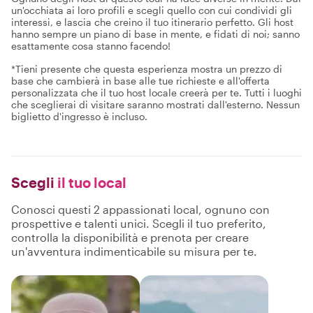
un'occhiata ai loro profili e scegli quello con cui condividi gli
interessi, e lascia che creino il tuo itinerario perfetto. Gli host
hanno sempre un piano di base in mente, e fidati di noi; sanno
esattamente cosa stanno facendo!
*Tieni presente che questa esperienza mostra un prezzo di
base che cambierà in base alle tue richieste e all'offerta
personalizzata che il tuo host locale creerà per te. Tutti i luoghi
che sceglierai di visitare saranno mostrati dall'esterno. Nessun
biglietto d'ingresso è incluso.
Scegli
il tuo local
Conosci questi 2 appassionati local, ognuno con
prospettive e talenti unici. Scegli il tuo preferito,
controlla la disponibilità e prenota per creare
un'avventura indimenticabile su misura per te.