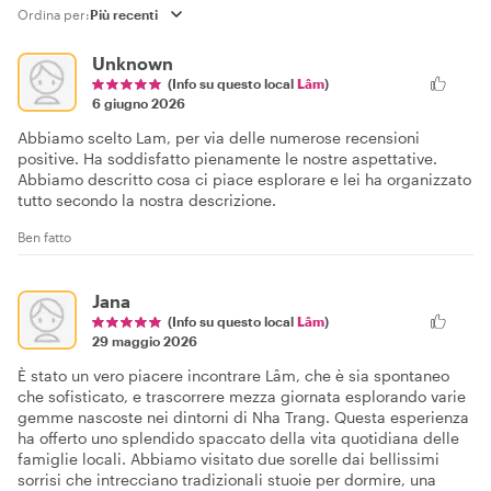
Ordina per:
Unknown
(Info su questo local
Lâm
)
6 giugno 2026
Abbiamo scelto Lam, per via delle numerose recensioni
positive. Ha soddisfatto pienamente le nostre aspettative.
Abbiamo descritto cosa ci piace esplorare e lei ha organizzato
tutto secondo la nostra descrizione.
Ben fatto
Jana
(Info su questo local
Lâm
)
29 maggio 2026
È stato un vero piacere incontrare Lâm, che è sia spontaneo
che sofisticato, e trascorrere mezza giornata esplorando varie
gemme nascoste nei dintorni di Nha Trang. Questa esperienza
ha offerto uno splendido spaccato della vita quotidiana delle
famiglie locali. Abbiamo visitato due sorelle dai bellissimi
sorrisi che intrecciano tradizionali stuoie per dormire, una