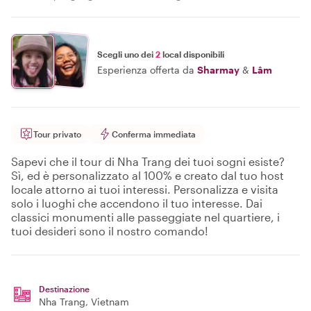
Scegli uno dei
2
local disponibili
Esperienza offerta da
Sharmay
&
Lâm
Tour privato
Conferma immediata
Sapevi che il tour di Nha Trang dei tuoi sogni esiste?
Sì, ed è personalizzato al 100% e creato dal tuo host
locale attorno ai tuoi interessi. Personalizza e visita
solo i luoghi che accendono il tuo interesse. Dai
classici monumenti alle passeggiate nel quartiere, i
tuoi desideri sono il nostro comando!
Destinazione
Nha Trang
, Vietnam