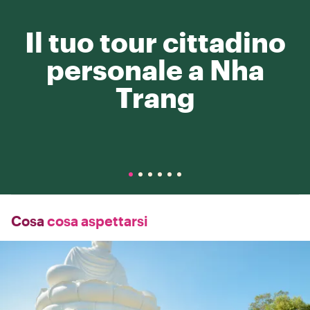
Il tuo tour cittadino
personale a Nha
Trang
Cosa
cosa aspettarsi