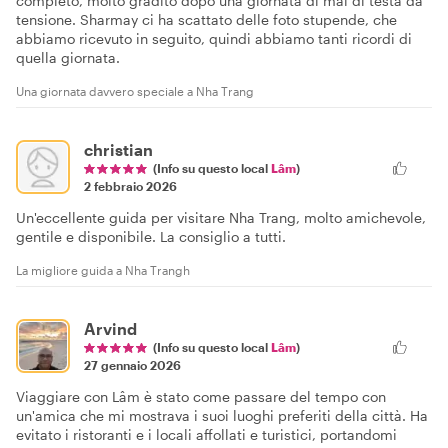
completo, molto gradito dopo una giornata di mal di testa da
tensione. Sharmay ci ha scattato delle foto stupende, che
abbiamo ricevuto in seguito, quindi abbiamo tanti ricordi di
quella giornata.
Una giornata davvero speciale a Nha Trang
christian
(Info su questo local
Lâm
)
2 febbraio 2026
Un'eccellente guida per visitare Nha Trang, molto amichevole,
gentile e disponibile. La consiglio a tutti.
La migliore guida a Nha Trangh
Arvind
(Info su questo local
Lâm
)
27 gennaio 2026
Viaggiare con Lâm è stato come passare del tempo con
un'amica che mi mostrava i suoi luoghi preferiti della città. Ha
evitato i ristoranti e i locali affollati e turistici, portandomi