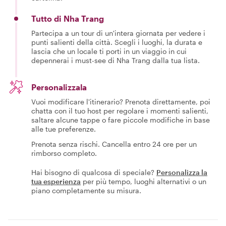
Tutto di Nha Trang
Partecipa a un tour di un'intera giornata per vedere i
punti salienti della città. Scegli i luoghi, la durata e
lascia che un locale ti porti in un viaggio in cui
depennerai i must-see di Nha Trang dalla tua lista.
Personalizzala
Vuoi modificare l'itinerario? Prenota direttamente, poi
chatta con il tuo host per regolare i momenti salienti,
saltare alcune tappe o fare piccole modifiche in base
alle tue preferenze.
Prenota senza rischi. Cancella entro 24 ore per un
rimborso completo.
Hai bisogno di qualcosa di speciale?
Personalizza la
tua esperienza
per più tempo, luoghi alternativi o un
piano completamente su misura.