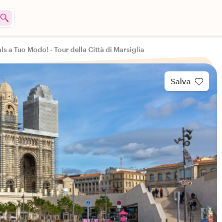
ls a Tuo Modo! - Tour della Città di Marsiglia
Salva