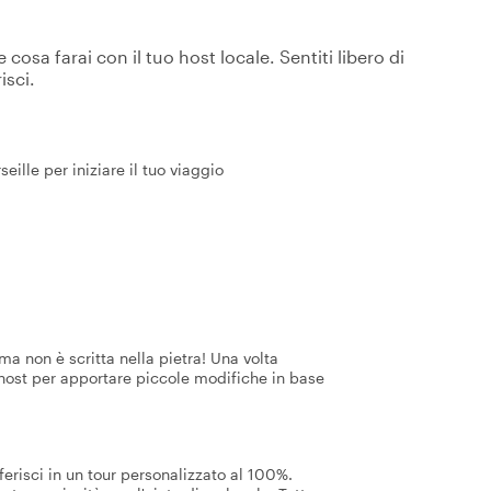
osa farai con il tuo host locale. Sentiti libero di
isci.
ille per iniziare il tuo viaggio
a non è scritta nella pietra! Una volta
 host per apportare piccole modifiche in base
ferisci in un tour personalizzato al 100%.