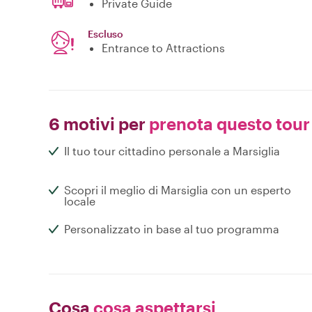
Private Guide
Escluso
Entrance to Attractions
6 motivi per
prenota questo tour
Il tuo tour cittadino personale a Marsiglia
Scopri il meglio di Marsiglia con un esperto
locale
Personalizzato in base al tuo programma
Cosa
cosa aspettarsi