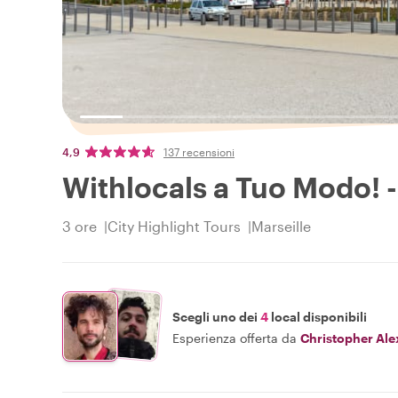
4,9
137 recensioni
Withlocals a Tuo Modo! - 
3 ore
City Highlight Tours
Marseille
Scegli uno dei
4
local disponibili
Esperienza offerta da
Christopher Al