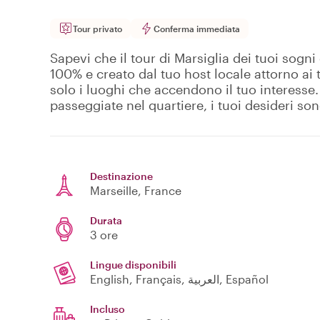
Tour privato
Conferma immediata
Sapevi che il tour di Marsiglia dei tuoi sogni 
100% e creato dal tuo host locale attorno ai t
solo i luoghi che accendono il tuo interesse
passeggiate nel quartiere, i tuoi desideri so
Destinazione
Marseille
, France
Durata
3 ore
Lingue disponibili
English, Français, العربية, Español
Incluso