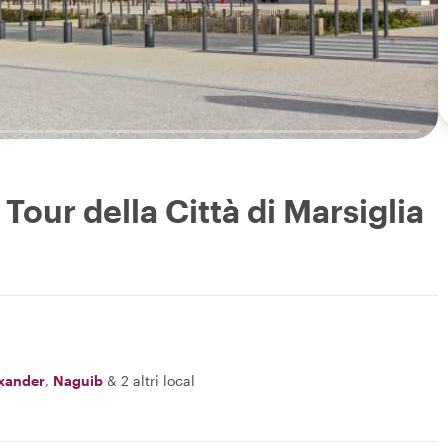
Tour della Città di Marsiglia
exander
,
Naguib
&
2 altri local