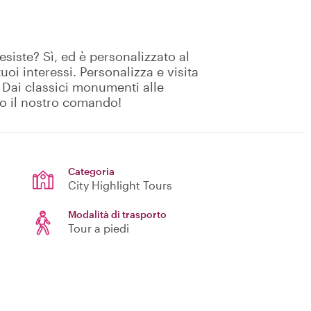
esiste? Sì, ed è personalizzato al
uoi interessi. Personalizza e visita
. Dai classici monumenti alle
no il nostro comando!
Categoria
City Highlight Tours
Modalità di trasporto
Tour a piedi