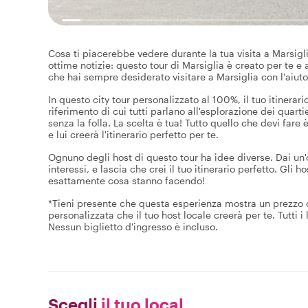
Cosa ti piacerebbe vedere durante la tua visita a Marsigli
ottime notizie: questo tour di Marsiglia è creato per te e 
che hai sempre desiderato visitare a Marsiglia con l'aiuto 
In questo city tour personalizzato al 100%, il tuo itinerario
riferimento di cui tutti parlano all'esplorazione dei quar
senza la folla. La scelta è tua! Tutto quello che devi fare è
e lui creerà l'itinerario perfetto per te.
Ognuno degli host di questo tour ha idee diverse. Dai un'oc
interessi, e lascia che crei il tuo itinerario perfetto. Gli
esattamente cosa stanno facendo!
*Tieni presente che questa esperienza mostra un prezzo di
personalizzata che il tuo host locale creerà per te. Tutti i
Nessun biglietto d'ingresso è incluso.
Scegli
il tuo local